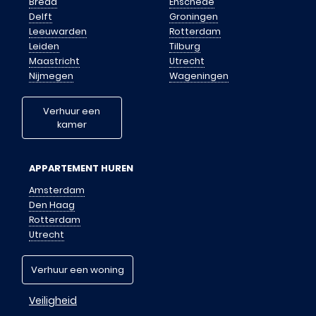
Breda
Enschede
Delft
Groningen
Leeuwarden
Rotterdam
Leiden
Tilburg
Maastricht
Utrecht
Nijmegen
Wageningen
Verhuur een
kamer
APPARTEMENT HUREN
Amsterdam
Den Haag
Rotterdam
Utrecht
Verhuur een woning
Veiligheid