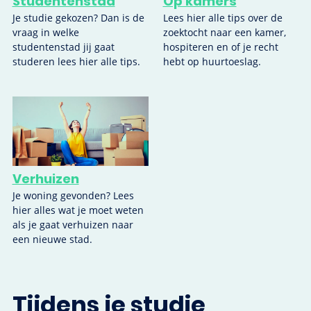
Studentenstad
Op kamers
Je studie gekozen? Dan is de
Lees hier alle tips over de
vraag in welke
zoektocht naar een kamer,
studentenstad jij gaat
hospiteren en of je recht
studeren lees hier alle tips.
hebt op huurtoeslag.
Verhuizen
Je woning gevonden? Lees
hier alles wat je moet weten
als je gaat verhuizen naar
een nieuwe stad.
Tijdens je studie