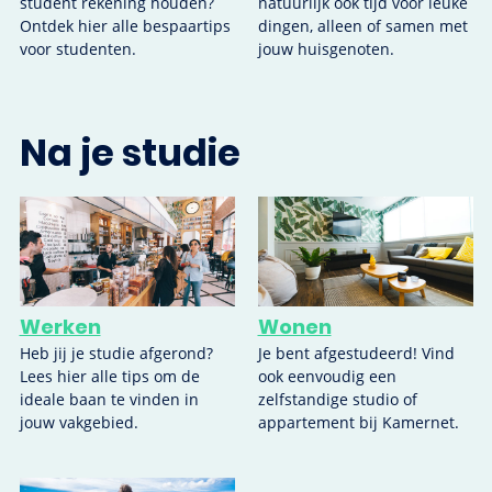
student rekening houden?
natuurlijk ook tijd voor leuke
Ontdek hier alle bespaartips
dingen, alleen of samen met
voor studenten.
jouw huisgenoten.
Na je studie
Werken
Wonen
Heb jij je studie afgerond?
Je bent afgestudeerd! Vind
Lees hier alle tips om de
ook eenvoudig een
ideale baan te vinden in
zelfstandige studio of
jouw vakgebied.
appartement bij Kamernet.