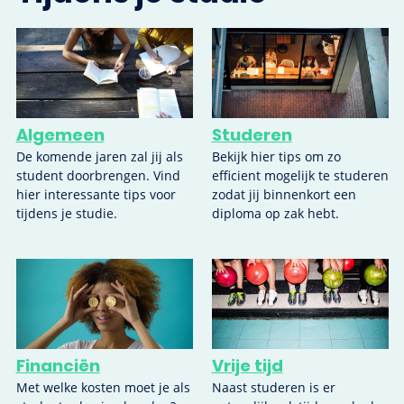
Algemeen
Studeren
De komende jaren zal jij als
Bekijk hier tips om zo
student doorbrengen. Vind
efficient mogelijk te studeren
hier interessante tips voor
zodat jij binnenkort een
tijdens je studie.
diploma op zak hebt.
Financiën
Vrije tijd
Met welke kosten moet je als
Naast studeren is er