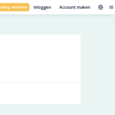
Inloggen
Account maken
oning verhuren