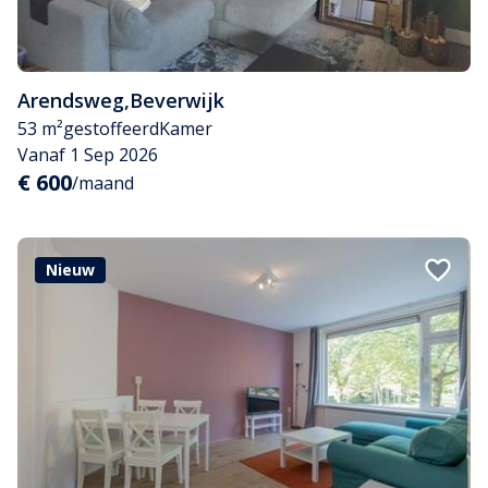
Arendsweg
,
Beverwijk
53 m²
gestoffeerd
Kamer
Vanaf 1 Sep 2026
€ 600
/maand
Nieuw