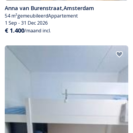
Anna van Burenstraat
,
Amsterdam
54 m²
gemeubileerd
Appartement
1 Sep - 31 Dec 2026
€ 1.400
/maand incl.