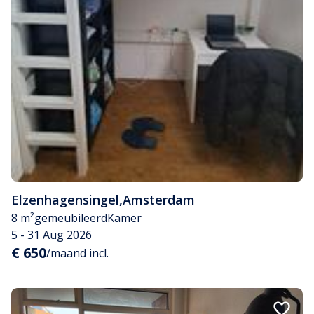
Elzenhagensingel
,
Amsterdam
8 m²
gemeubileerd
Kamer
5 - 31 Aug 2026
€ 650
/maand incl.