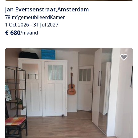
Jan Evertsenstraat
,
Amsterdam
78 m²
gemeubileerd
Kamer
1 Oct 2026 - 31 Jul 2027
€ 680
/maand