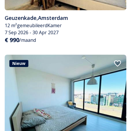
Geuzenkade
,
Amsterdam
12 m²
gemeubileerd
Kamer
7 Sep 2026 - 30 Apr 2027
€ 990
/maand
Nieuw