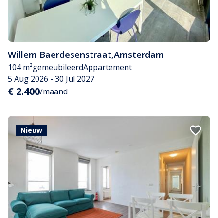
Willem Baerdesenstraat
,
Amsterdam
104 m²
gemeubileerd
Appartement
5 Aug 2026 - 30 Jul 2027
€ 2.400
/maand
Nieuw