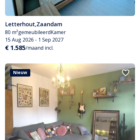
Letterhout
,
Zaandam
80 m²
gemeubileerd
Kamer
15 Aug 2026 - 1 Sep 2027
€ 1.585
/maand incl.
Nieuw