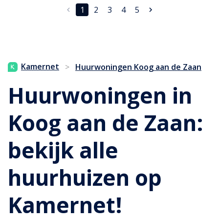
1
2
3
4
5
Kamernet
>
Huurwoningen Koog aan de Zaan
Huurwoningen in
Koog aan de Zaan:
bekijk alle
huurhuizen op
Kamernet!