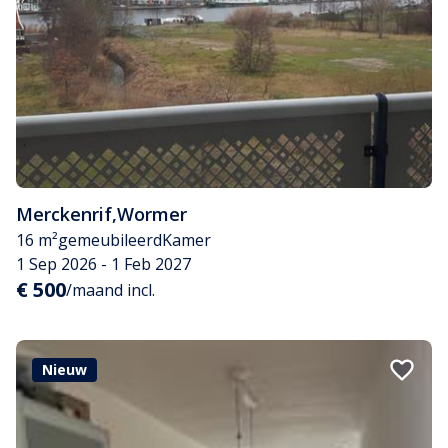
Merckenrif
,
Wormer
16 m²
gemeubileerd
Kamer
1 Sep 2026 - 1 Feb 2027
€ 500
/maand incl.
Nieuw