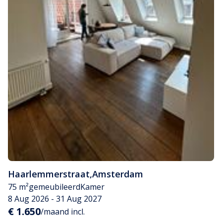
Haarlemmerstraat
,
Amsterdam
75 m²
gemeubileerd
Kamer
8 Aug 2026 - 31 Aug 2027
€ 1.650
/maand incl.