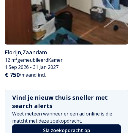
Florijn
,
Zaandam
12 m²
gemeubileerd
Kamer
1 Sep 2026 - 31 Jan 2027
€ 750
/maand incl.
Vind je nieuw thuis sneller met
search alerts
Weet meteen wanneer er een ad online is die
matcht met deze zoekopdracht.
Sla zoekopdracht op