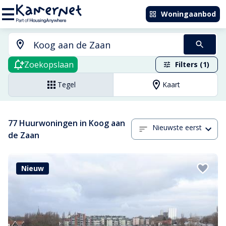
Woningaanbod
Zoekopslaan
Filters (1)
Tegel
Kaart
77 Huurwoningen in Koog aan
Nieuwste eerst
de Zaan
Nieuw