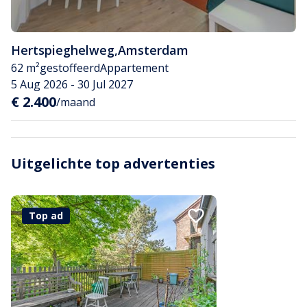
Hertspieghelweg
,
Amsterdam
62 m²
gestoffeerd
Appartement
5 Aug 2026 - 30 Jul 2027
€ 2.400
/maand
Uitgelichte top advertenties
Top ad