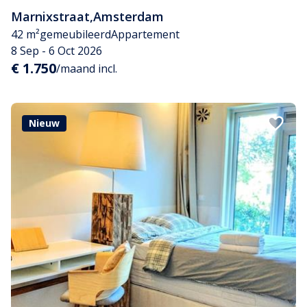
Marnixstraat
,
Amsterdam
42 m²
gemeubileerd
Appartement
8 Sep - 6 Oct 2026
€ 1.750
/maand incl.
Nieuw