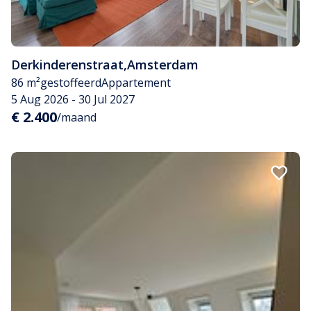
Derkinderenstraat
,
Amsterdam
86 m²
gestoffeerd
Appartement
5 Aug 2026 - 30 Jul 2027
€ 2.400
/maand