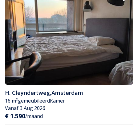
H. Cleyndertweg
,
Amsterdam
16 m²
gemeubileerd
Kamer
Vanaf 3 Aug 2026
€ 1.590
/maand