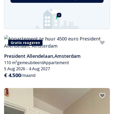
Gratis reageren
President Allendelaan
,
Amsterdam
110 m²
gemeubileerd
Appartement
5 Aug 2026 - 4 Aug 2027
€ 4.500
/maand