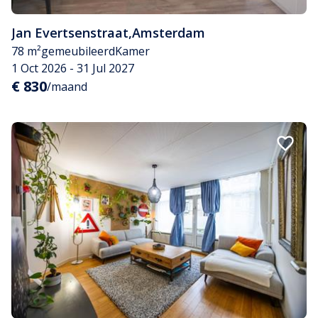
Jan Evertsenstraat
,
Amsterdam
78 m²
gemeubileerd
Kamer
1 Oct 2026 - 31 Jul 2027
€ 830
/maand