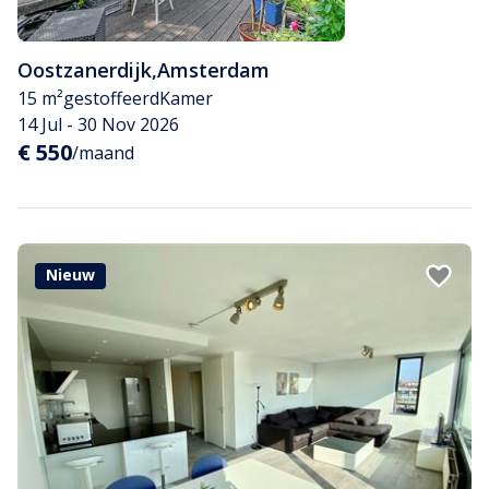
Oostzanerdijk
,
Amsterdam
15 m²
gestoffeerd
Kamer
14 Jul - 30 Nov 2026
€ 550
/maand
Nieuw