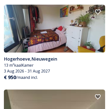
Hogerhoeve
,
Nieuwegein
13 m²
kaal
Kamer
3 Aug 2026 - 31 Aug 2027
€ 950
/maand incl.