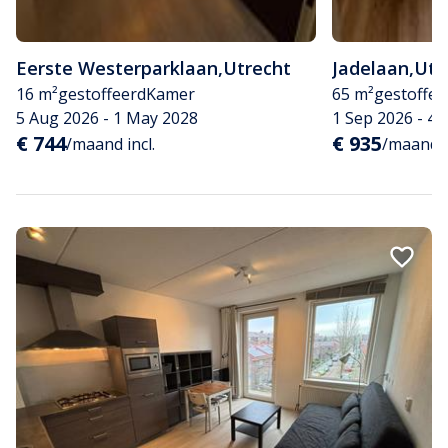
Eerste Westerparklaan
,
Utrecht
Jadelaan
,
Utr
16 m²
gestoffeerd
Kamer
65 m²
gestoffee
5 Aug 2026 - 1 May 2028
1 Sep 2026 - 4
€ 744
€ 935
/maand incl.
/maand i