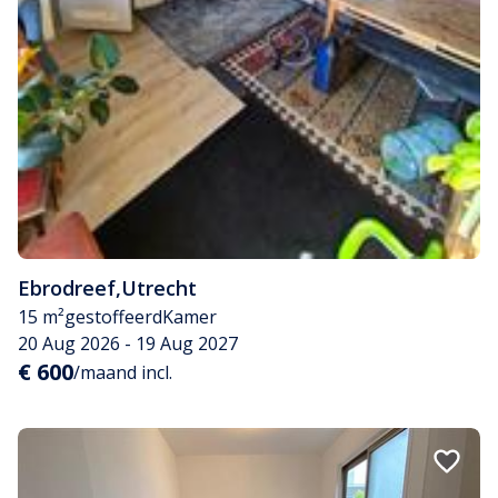
Ebrodreef
,
Utrecht
15 m²
gestoffeerd
Kamer
20 Aug 2026 - 19 Aug 2027
€ 600
/maand incl.