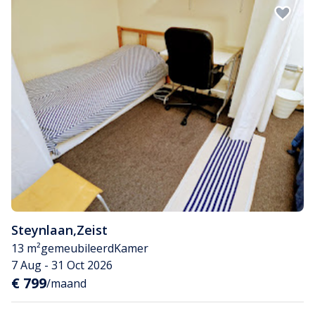
Steynlaan
,
Zeist
13 m²
gemeubileerd
Kamer
7 Aug - 31 Oct 2026
€ 799
/maand