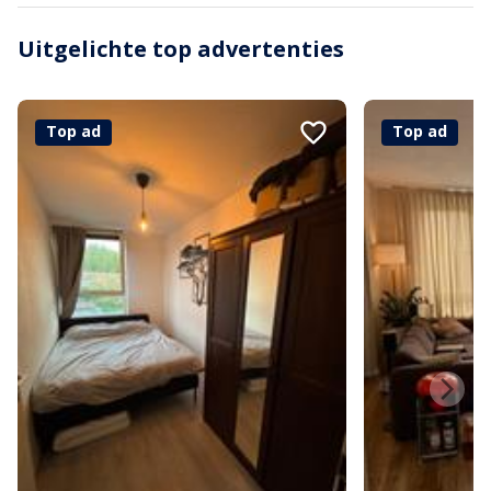
Uitgelichte top advertenties
Top ad
Top ad