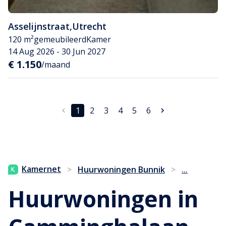
Asselijnstraat
,
Utrecht
120 m²
gemeubileerd
Kamer
14 Aug 2026 - 30 Jun 2027
€ 1.150
/maand
1
2
3
4
5
6
...
Kamernet
>
Huurwoningen Bunnik
>
Huurwoningen in