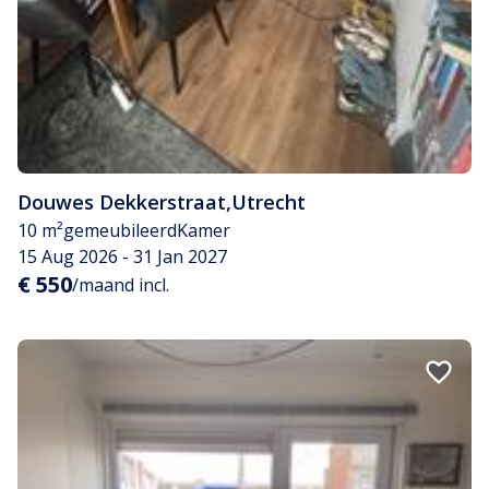
Douwes Dekkerstraat
,
Utrecht
10 m²
gemeubileerd
Kamer
15 Aug 2026 - 31 Jan 2027
€ 550
/maand incl.