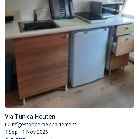
Via Tunica
,
Houten
60 m²
gestoffeerd
Appartement
1 Sep - 1 Nov 2026