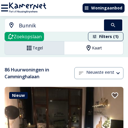
Woningaanbod
Zoekopslaan
Filters (1)
Tegel
Kaart
86 Huurwoningen in
Nieuwste eerst
Camminghalaan
Nieuw