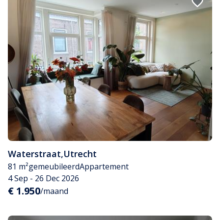
Waterstraat
,
Utrecht
81 m²
gemeubileerd
Appartement
4 Sep - 26 Dec 2026
€ 1.950
/maand