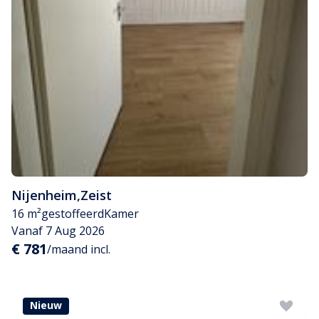
Nijenheim
,
Zeist
16 m²
gestoffeerd
Kamer
Vanaf 7 Aug 2026
€ 781
/maand incl.
Nieuw