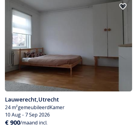
Lauwerecht
,
Utrecht
24 m²
gemeubileerd
Kamer
10 Aug - 7 Sep 2026
€ 900
/maand incl.