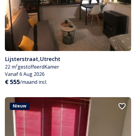
Lijsterstraat
,
Utrecht
22 m²
gestoffeerd
Kamer
Vanaf 6 Aug 2026
€ 555
/maand incl.
Nieuw