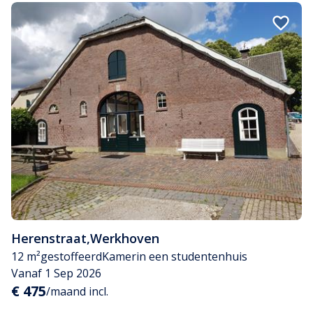
Herenstraat
,
Werkhoven
12 m²
gestoffeerd
Kamer
in een studentenhuis
Vanaf 1 Sep 2026
€ 475
/maand incl.