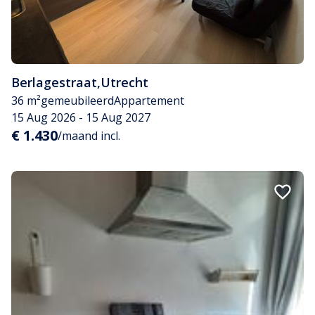
Berlagestraat
,
Utrecht
36 m²
gemeubileerd
Appartement
15 Aug 2026 - 15 Aug 2027
€ 1.430
/maand incl.