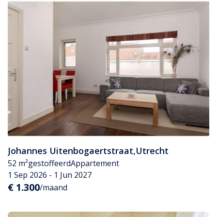
Johannes Uitenbogaertstraat
,
Utrecht
52 m²
gestoffeerd
Appartement
1 Sep 2026 - 1 Jun 2027
€ 1.300
/maand