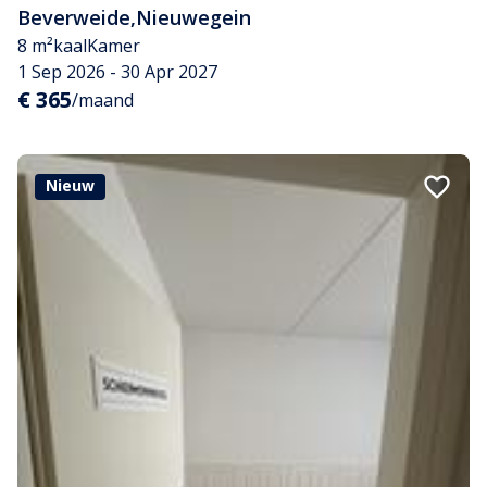
Beverweide
,
Nieuwegein
8 m²
kaal
Kamer
1 Sep 2026 - 30 Apr 2027
€ 365
/maand
Nieuw