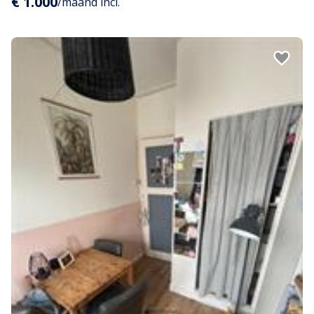
€ 1.000
/maand incl.