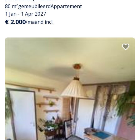
80 m²
gemeubileerd
Appartement
1 Jan - 1 Apr 2027
€ 2.000
/maand incl.