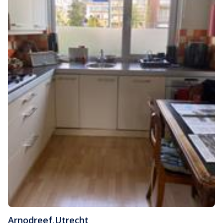
Arnodreef
,
Utrecht