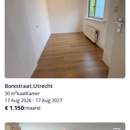
Bonistraat
,
Utrecht
30 m²
kaal
Kamer
17 Aug 2026 - 17 Aug 2027
€ 1.150
/maand