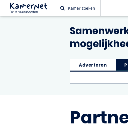
Kamer zoeken
Samenwerke
mogelijkhe
Adverteren
P
Partne