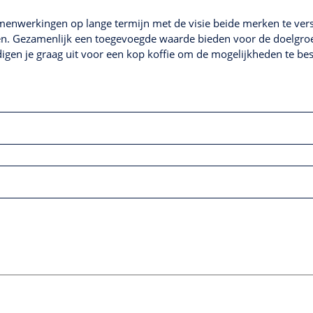
enwerkingen op lange termijn met de visie beide merken te vers
n. Gezamenlijk een toegevoegde waarde bieden voor de doelgroe
digen je graag uit voor een kop koffie om de mogelijkheden te be