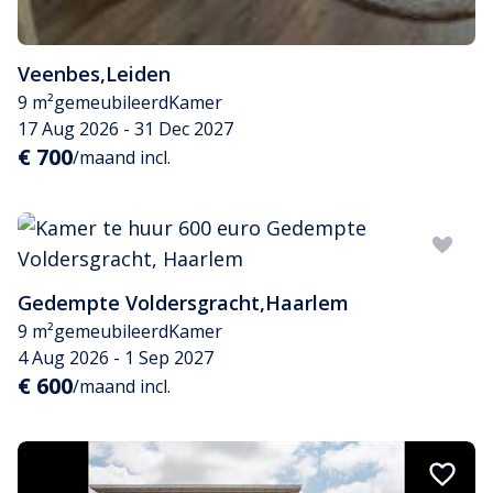
Veenbes
,
Leiden
9 m²
gemeubileerd
Kamer
17 Aug 2026 - 31 Dec 2027
€ 700
/maand incl.
Gedempte Voldersgracht
,
Haarlem
9 m²
gemeubileerd
Kamer
4 Aug 2026 - 1 Sep 2027
€ 600
/maand incl.