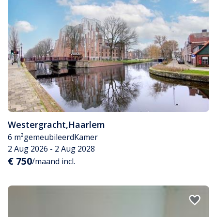
Westergracht
,
Haarlem
6 m²
gemeubileerd
Kamer
2 Aug 2026 - 2 Aug 2028
€ 750
/maand incl.