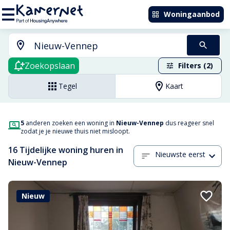
Woningaanbod
Zoekopslaan
Filters (2)
Tegel
Kaart
5
anderen zoeken een woning in
Nieuw-Vennep
dus reageer snel
zodat je je nieuwe thuis niet misloopt.
16 Tijdelijke woning huren in
Nieuwste eerst
Nieuw-Vennep
Nieuw