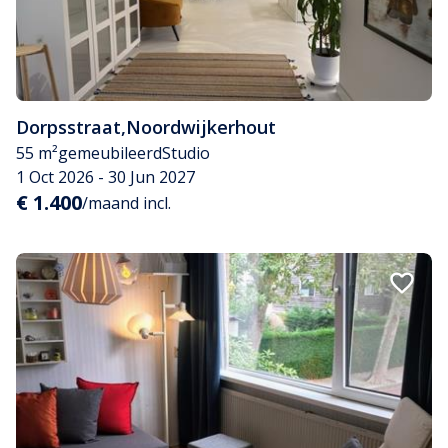
Dorpsstraat
,
Noordwijkerhout
55 m²
gemeubileerd
Studio
1 Oct 2026 - 30 Jun 2027
€ 1.400
/maand incl.