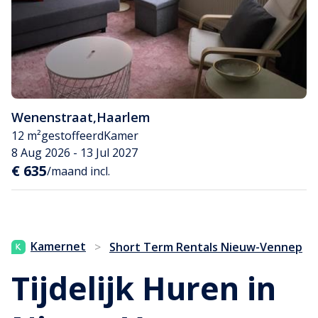
Wenenstraat
,
Haarlem
12 m²
gestoffeerd
Kamer
8 Aug 2026 - 13 Jul 2027
€ 635
/maand incl.
Kamernet
>
Short Term Rentals Nieuw-Vennep
Tijdelijk Huren in