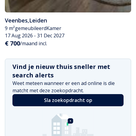
Veenbes
,
Leiden
9 m²
gemeubileerd
Kamer
17 Aug 2026 - 31 Dec 2027
€ 700
/maand incl.
Vind je nieuw thuis sneller met
search alerts
Weet meteen wanneer er een ad online is die
matcht met deze zoekopdracht.
Sla zoekopdracht op