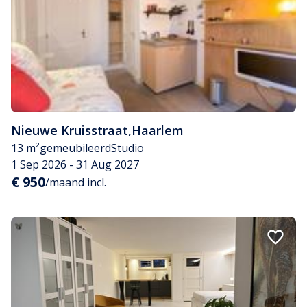
Nieuwe Kruisstraat
,
Haarlem
13 m²
gemeubileerd
Studio
1 Sep 2026 - 31 Aug 2027
€ 950
/maand incl.