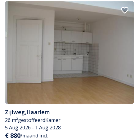
Zijlweg
,
Haarlem
26 m²
gestoffeerd
Kamer
5 Aug 2026 - 1 Aug 2028
€ 880
/maand incl.