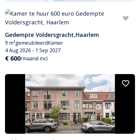
Gedempte Voldersgracht
,
Haarlem
9 m²
gemeubileerd
Kamer
4 Aug 2026 - 1 Sep 2027
€ 600
/maand incl.