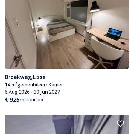
Broekweg
,
Lisse
14 m²
gemeubileerd
Kamer
6 Aug 2026 - 30 Jun 2027
€ 925
/maand incl.