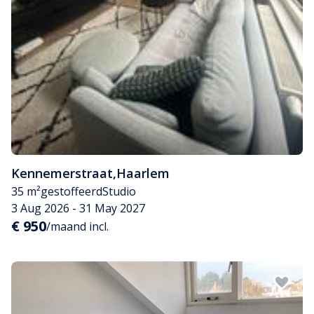
Kennemerstraat
,
Haarlem
35 m²
gestoffeerd
Studio
3 Aug 2026 - 31 May 2027
€ 950
/maand incl.