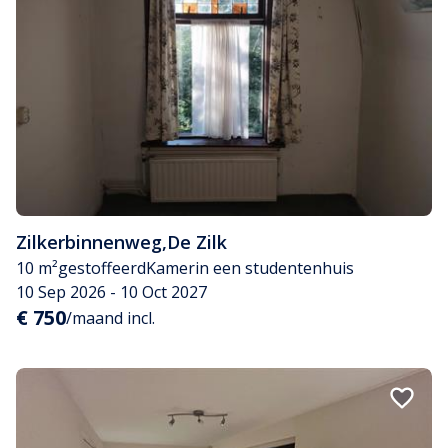
Zilkerbinnenweg
,
De Zilk
10 m²
gestoffeerd
Kamer
in een studentenhuis
10 Sep 2026 - 10 Oct 2027
€ 750
/maand incl.