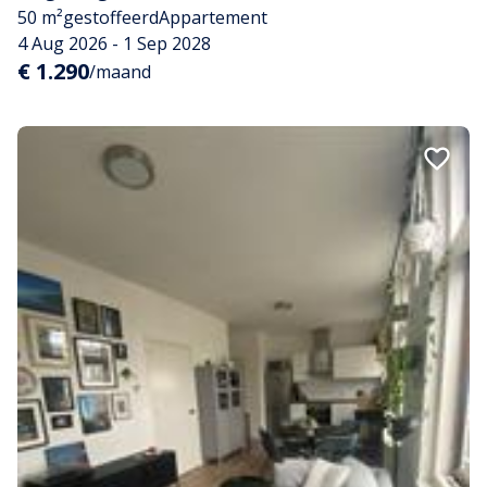
50 m²
gestoffeerd
Appartement
4 Aug 2026 - 1 Sep 2028
€ 1.290
/maand