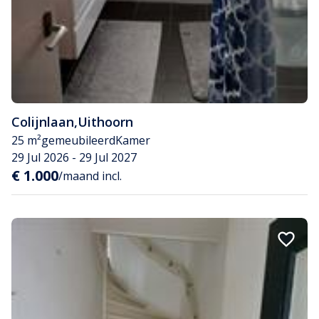
Colijnlaan
,
Uithoorn
25 m²
gemeubileerd
Kamer
29 Jul 2026 - 29 Jul 2027
€ 1.000
/maand incl.