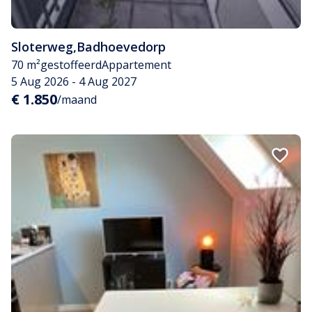
Sloterweg
,
Badhoevedorp
70 m²
gestoffeerd
Appartement
5 Aug 2026 - 4 Aug 2027
€ 1.850
/maand