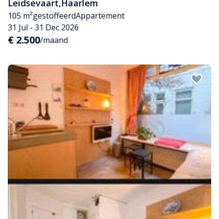
Leidsevaart
,
Haarlem
105 m²
gestoffeerd
Appartement
31 Jul - 31 Dec 2026
€ 2.500
/maand