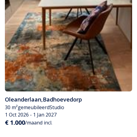
Oleanderlaan
,
Badhoevedorp
30 m²
gemeubileerd
Studio
1 Oct 2026 - 1 Jan 2027
€ 1.000
/maand incl.