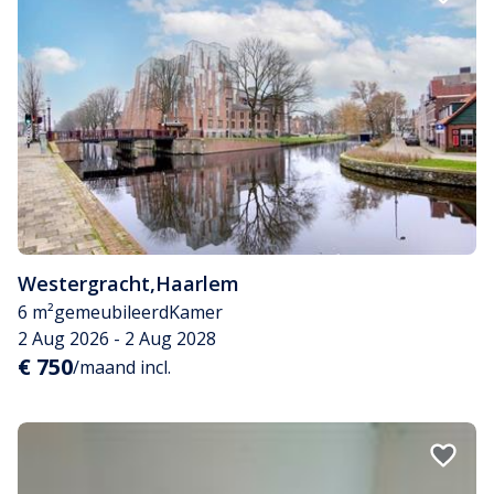
Westergracht
,
Haarlem
6 m²
gemeubileerd
Kamer
2 Aug 2026 - 2 Aug 2028
€ 750
/maand incl.