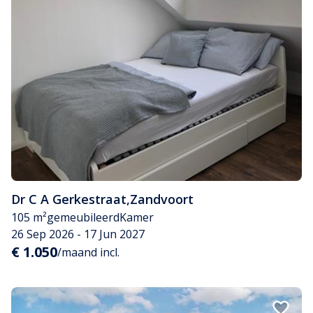
Dr C A Gerkestraat
,
Zandvoort
105 m²
gemeubileerd
Kamer
26 Sep 2026 - 17 Jun 2027
€ 1.050
/maand incl.