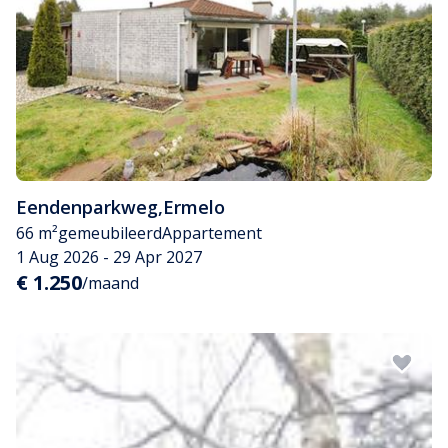
Eendenparkweg
,
Ermelo
66 m²
gemeubileerd
Appartement
1 Aug 2026 - 29 Apr 2027
€ 1.250
/maand