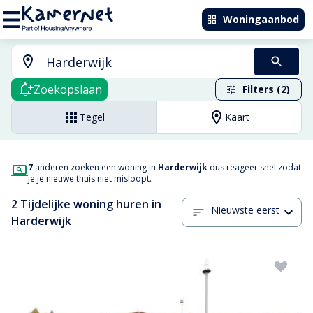
Woningaanbod
Zoekopslaan
Filters (2)
Tegel
Kaart
7
anderen zoeken een woning in
Harderwijk
dus reageer snel zodat
je je nieuwe thuis niet misloopt.
2 Tijdelijke woning huren in
Nieuwste eerst
Harderwijk