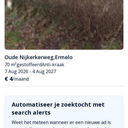
Oude Nijkerkerweg
,
Ermelo
70 m²
gestoffeerd
Anti-kraak
7 Aug 2026 - 4 Aug 2027
€ 4
/maand
Automatiseer je zoektocht met
search alerts
Weet het meteen wanneer er een nieuwe ad is