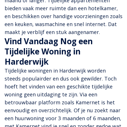
maand of langer. Tijdelijke appartementen
bieden vaak meer ruimte dan een hotelkamer,
en beschikken over handige voorzieningen zoals
een keuken, wasmachine en snel internet. Dat
maakt je verblijf een stuk aangenamer.
Vind Vandaag Nog een
Tijdelijke Woning in
Harderwijk
Tijdelijke woningen in Harderwijk worden
steeds populairder en dus ook gewilder. Toch
hoeft het vinden van een geschikte tijdelijke
woning geen uitdaging te zijn. Via een
betrouwbaar platform zoals Kamernet is het
eenvoudig en overzichtelijk. Of je nu zoekt naar
een huurwoning voor 3 maanden of 6 maanden,
met Kamernet vind je snel en zonder gedoe wat