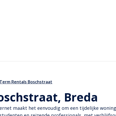
 Term Rentals Boschstraat
Boschstraat, Breda
ernet maakt het eenvoudig om een tijdelijke woning
 studenten en reizende professionals, met verblijfsop