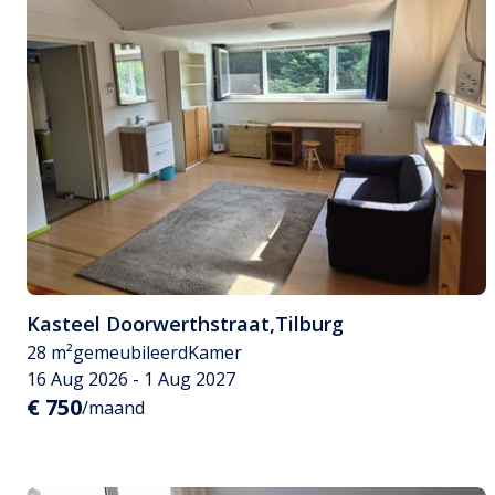
Kasteel Doorwerthstraat
,
Tilburg
28 m²
gemeubileerd
Kamer
16 Aug 2026 - 1 Aug 2027
€ 750
/maand