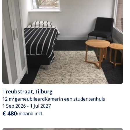
Treubstraat
,
Tilburg
12 m²
gemeubileerd
Kamer
in een studentenhuis
1 Sep 2026 - 1 Jul 2027
€ 480
/maand incl.