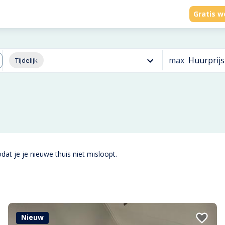
Gratis w
max
Huurprijs
Tijdelijk
dat je je nieuwe thuis niet misloopt.
Nieuw