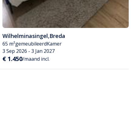
Wilhelminasingel
,
Breda
65 m²
gemeubileerd
Kamer
3 Sep 2026 - 3 Jan 2027
€ 1.450
/maand incl.