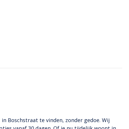
 in Boschstraat te vinden, zonder gedoe. Wij
ties vanaf 30 dagen. Of je nu tijdelijk woont in