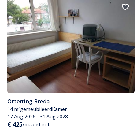
Otterring
,
Breda
14 m²
gemeubileerd
Kamer
17 Aug 2026 - 31 Aug 2028
€ 425
/maand incl.