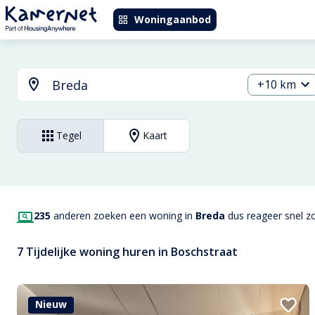
Woningaanbod
+10 km
Tegel
Kaart
235
anderen zoeken een woning in
Breda
dus reageer snel zo
7 Tijdelijke woning huren in Boschstraat
Nieuw