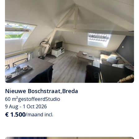
Nieuwe Boschstraat
,
Breda
60 m²
gestoffeerd
Studio
9 Aug - 1 Oct 2026
€ 1.500
/maand incl.