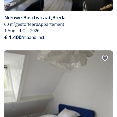
Nieuwe Boschstraat
,
Breda
60 m²
gestoffeerd
Appartement
1 Aug - 1 Oct 2026
€ 1.400
/maand incl.