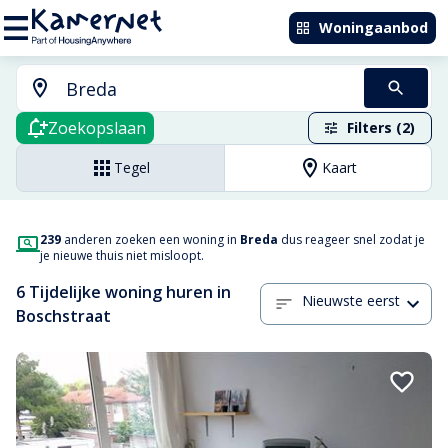
Woningaanbod
Zoekopslaan
Filters (2)
Tegel
Kaart
239
anderen zoeken een woning in
Breda
dus reageer snel zodat je
je nieuwe thuis niet misloopt.
6 Tijdelijke woning huren in
Nieuwste eerst
Boschstraat