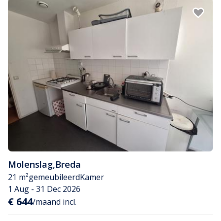
Molenslag
,
Breda
21 m²
gemeubileerd
Kamer
1 Aug - 31 Dec 2026
€ 644
/maand incl.