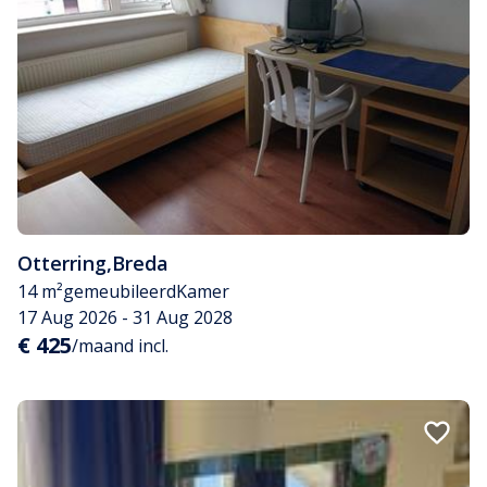
Otterring
,
Breda
14 m²
gemeubileerd
Kamer
17 Aug 2026 - 31 Aug 2028
€ 425
/maand incl.