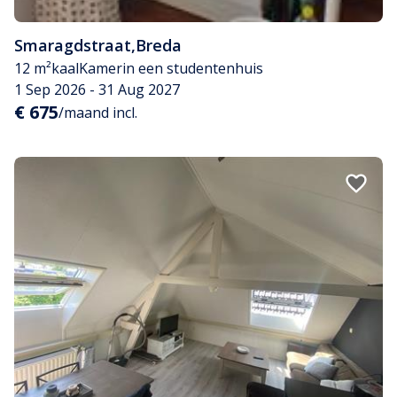
Smaragdstraat
,
Breda
12 m²
kaal
Kamer
in een studentenhuis
1 Sep 2026 - 31 Aug 2027
€ 675
/maand incl.