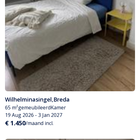
Wilhelminasingel
,
Breda
65 m²
gemeubileerd
Kamer
19 Aug 2026 - 3 Jan 2027
€ 1.450
/maand incl.