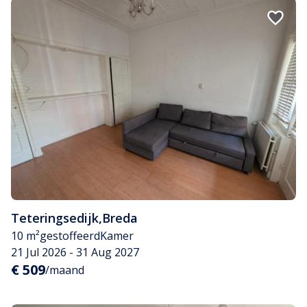
Teteringsedijk
,
Breda
10 m²
gestoffeerd
Kamer
21 Jul 2026 - 31 Aug 2027
€ 509
/maand