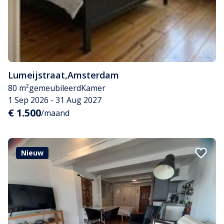
Lumeijstraat
,
Amsterdam
80 m²
gemeubileerd
Kamer
1 Sep 2026 - 31 Aug 2027
€ 1.500
/maand
Nieuw