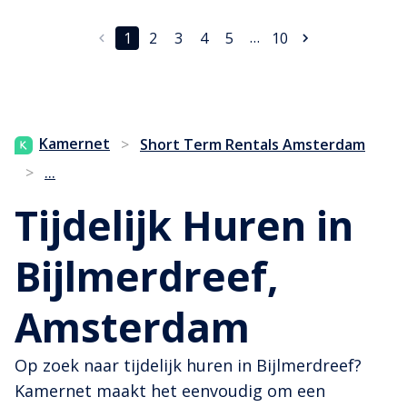
…
1
2
3
4
5
10
Kamernet
>
Short Term Rentals Amsterdam
...
>
Tijdelijk Huren in
Bijlmerdreef,
Amsterdam
Op zoek naar tijdelijk huren in Bijlmerdreef?
Kamernet maakt het eenvoudig om een