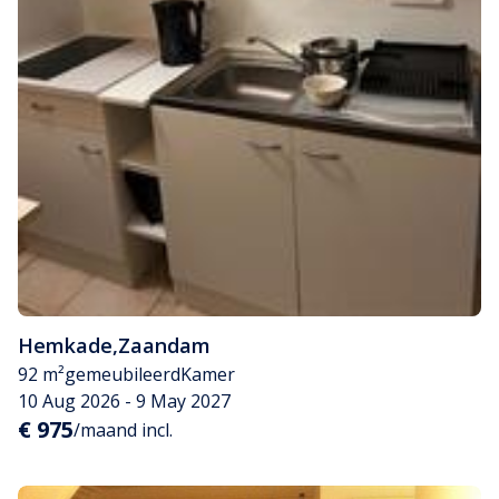
Hemkade
,
Zaandam
92 m²
gemeubileerd
Kamer
10 Aug 2026 - 9 May 2027
€ 975
/maand incl.