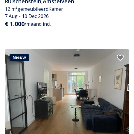
Ruischenstein
,
Amstelveen
12 m²
gemeubileerd
Kamer
7 Aug - 10 Dec 2026
€ 1.000
/maand incl.
Nieuw