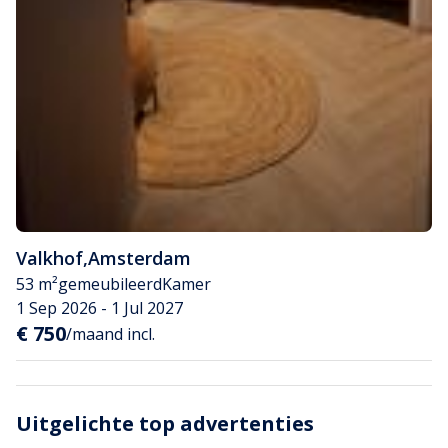
Valkhof
,
Amsterdam
53 m²
gemeubileerd
Kamer
1 Sep 2026 - 1 Jul 2027
€ 750
/maand incl.
Uitgelichte top advertenties