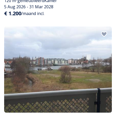
120 m²
gemeubileerd
Kamer
5 Aug 2026 - 31 Mar 2028
€ 1.200
/maand incl.