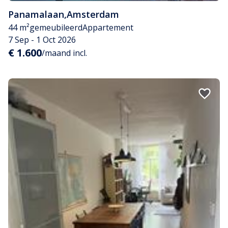
Panamalaan
,
Amsterdam
44 m²
gemeubileerd
Appartement
7 Sep - 1 Oct 2026
€ 1.600
/maand incl.