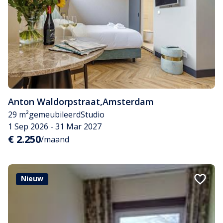
Anton Waldorpstraat
,
Amsterdam
29 m²
gemeubileerd
Studio
1 Sep 2026 - 31 Mar 2027
€ 2.250
/maand
Nieuw