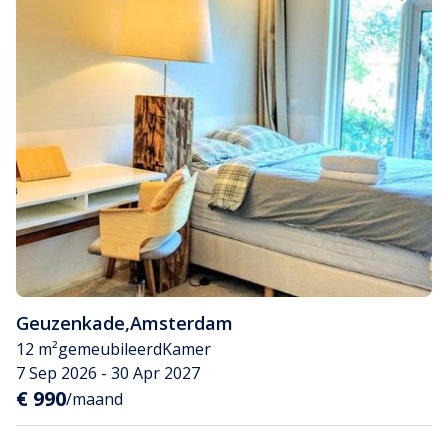
Geuzenkade
,
Amsterdam
12 m²
gemeubileerd
Kamer
7 Sep 2026 - 30 Apr 2027
€ 990
/maand