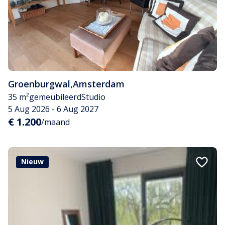
Groenburgwal
,
Amsterdam
35 m²
gemeubileerd
Studio
5 Aug 2026 - 6 Aug 2027
€ 1.200
/maand
Nieuw