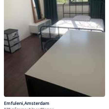
Emfuleni
,
Amsterdam