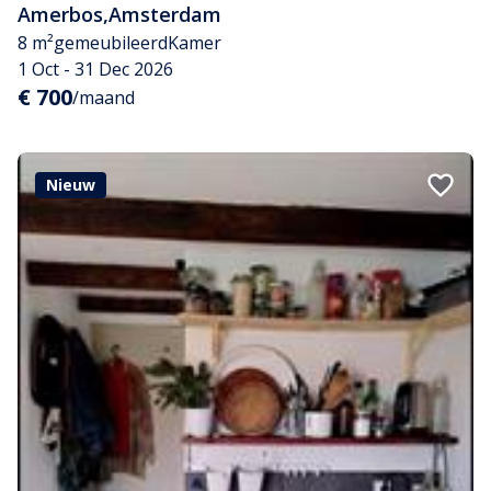
Amerbos
,
Amsterdam
8 m²
gemeubileerd
Kamer
1 Oct - 31 Dec 2026
€ 700
/maand
Nieuw