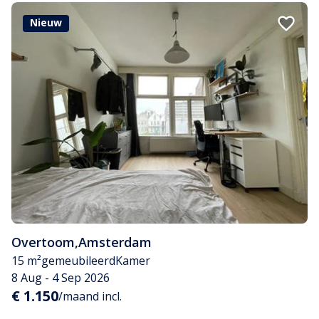
Nieuw
Overtoom
,
Amsterdam
15 m²
gemeubileerd
Kamer
8 Aug - 4 Sep 2026
€ 1.150
/maand incl.