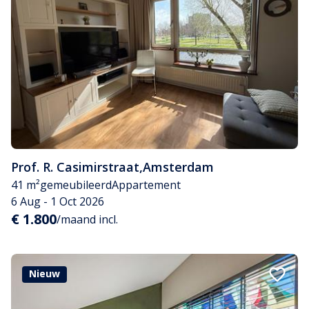
Prof. R. Casimirstraat
,
Amsterdam
41 m²
gemeubileerd
Appartement
6 Aug - 1 Oct 2026
€ 1.800
/maand incl.
Nieuw