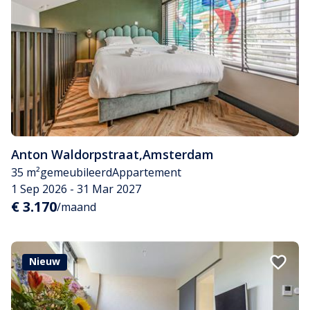
Anton Waldorpstraat
,
Amsterdam
35 m²
gemeubileerd
Appartement
1 Sep 2026 - 31 Mar 2027
€ 3.170
/maand
Nieuw