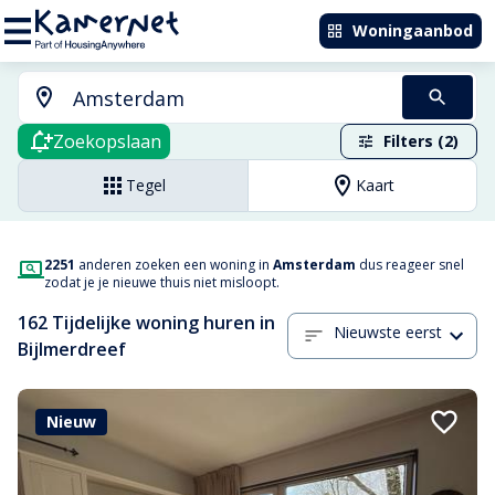
Woningaanbod
Zoekopslaan
Filters (2)
Tegel
Kaart
2251
anderen zoeken een woning in
Amsterdam
dus reageer snel
zodat je je nieuwe thuis niet misloopt.
162 Tijdelijke woning huren in
Nieuwste eerst
Bijlmerdreef
Nieuw