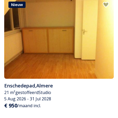
Nieuw
Enschedepad
,
Almere
21 m²
gestoffeerd
Studio
5 Aug 2026 - 31 Jul 2028
€ 950
/maand incl.