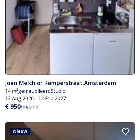
Joan Melchior Kemperstraat
,
Amsterdam
14 m²
gemeubileerd
Studio
12 Aug 2026 - 12 Feb 2027
€ 950
/maand
Nieuw