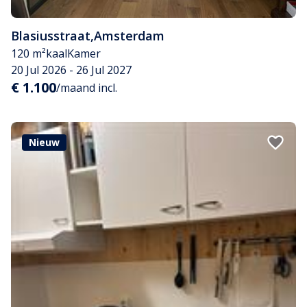
Blasiusstraat
,
Amsterdam
120 m²
kaal
Kamer
20 Jul 2026 - 26 Jul 2027
€ 1.100
/maand incl.
Nieuw