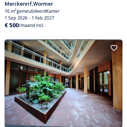
Merckenrif
,
Wormer
16 m²
gemeubileerd
Kamer
1 Sep 2026 - 1 Feb 2027
€ 500
/maand incl.