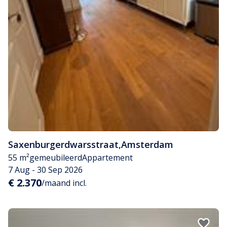
Saxenburgerdwarsstraat
,
Amsterdam
55 m²
gemeubileerd
Appartement
7 Aug - 30 Sep 2026
€ 2.370
/maand incl.