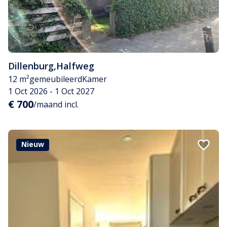
Dillenburg
,
Halfweg
12 m²
gemeubileerd
Kamer
1 Oct 2026 - 1 Oct 2027
€ 700
/maand incl.
Nieuw