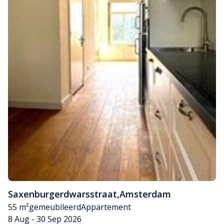
Saxenburgerdwarsstraat
,
Amsterdam
55 m²
gemeubileerd
Appartement
8 Aug - 30 Sep 2026