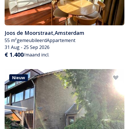
Joos de Moorstraat
,
Amsterdam
55 m²
gemeubileerd
Appartement
31 Aug - 25 Sep 2026
€ 1.400
/maand incl.
Nieuw