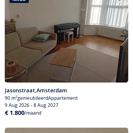
Jasonstraat
,
Amsterdam
90 m²
gemeubileerd
Appartement
9 Aug 2026 - 8 Aug 2027
€ 1.800
/maand