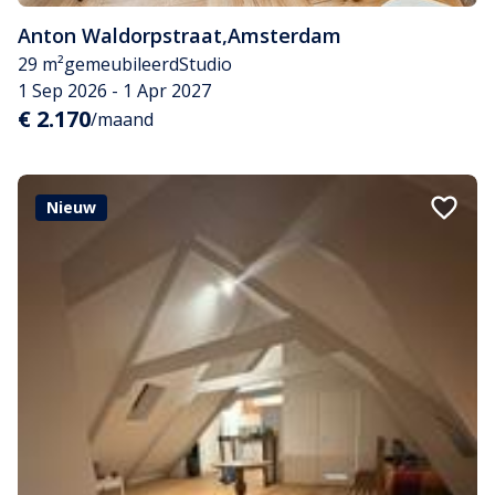
Anton Waldorpstraat
,
Amsterdam
29 m²
gemeubileerd
Studio
1 Sep 2026 - 1 Apr 2027
€ 2.170
/maand
Nieuw