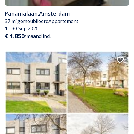
Panamalaan
,
Amsterdam
37 m²
gemeubileerd
Appartement
1 - 30 Sep 2026
€ 1.850
/maand incl.