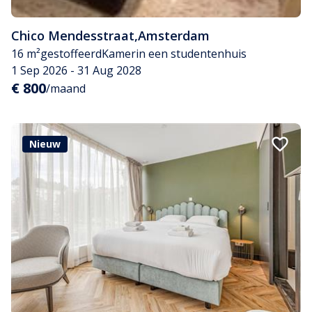
Chico Mendesstraat
,
Amsterdam
16 m²
gestoffeerd
Kamer
in een studentenhuis
1 Sep 2026 - 31 Aug 2028
€ 800
/maand
Nieuw