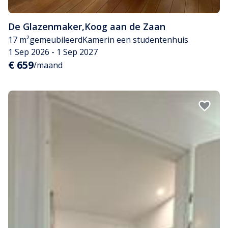
De Glazenmaker
,
Koog aan de Zaan
17 m²
gemeubileerd
Kamer
in een studentenhuis
1 Sep 2026 - 1 Sep 2027
€ 659
/maand