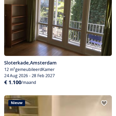
Sloterkade
,
Amsterdam
12 m²
gemeubileerd
Kamer
24 Aug 2026 - 28 Feb 2027
€ 1.100
/maand
Nieuw