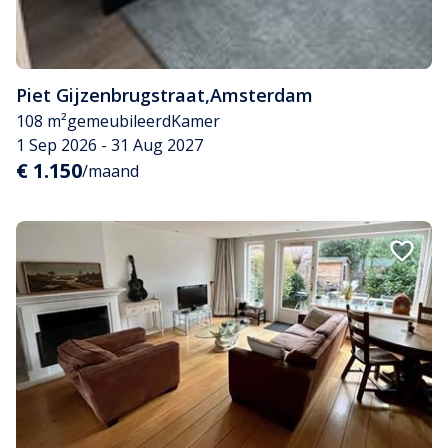
Piet Gijzenbrugstraat
,
Amsterdam
108 m²
gemeubileerd
Kamer
1 Sep 2026 - 31 Aug 2027
€ 1.150
/maand