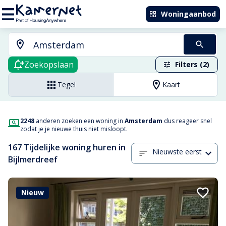
Woningaanbod
Zoekopslaan
Filters (2)
Tegel
Kaart
2248
anderen zoeken een woning in
Amsterdam
dus reageer snel
zodat je je nieuwe thuis niet misloopt.
167 Tijdelijke woning huren in
Nieuwste eerst
Bijlmerdreef
Nieuw