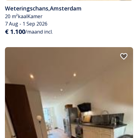
Weteringschans
,
Amsterdam
20 m²
kaal
Kamer
7 Aug - 1 Sep 2026
€ 1.100
/maand incl.