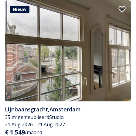
Nieuw
Lijnbaansgracht
,
Amsterdam
35 m²
gemeubileerd
Studio
21 Aug 2026 - 21 Aug 2027
€ 1.549
/maand