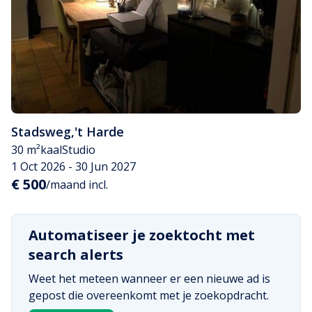
Stadsweg
,
't Harde
30 m²
kaal
Studio
1 Oct 2026 - 30 Jun 2027
€ 500
/maand incl.
Automatiseer je zoektocht met
search alerts
Weet het meteen wanneer er een nieuwe ad is
gepost die overeenkomt met je zoekopdracht.