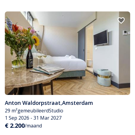
Anton Waldorpstraat
,
Amsterdam
29 m²
gemeubileerd
Studio
1 Sep 2026 - 31 Mar 2027
€ 2.200
/maand