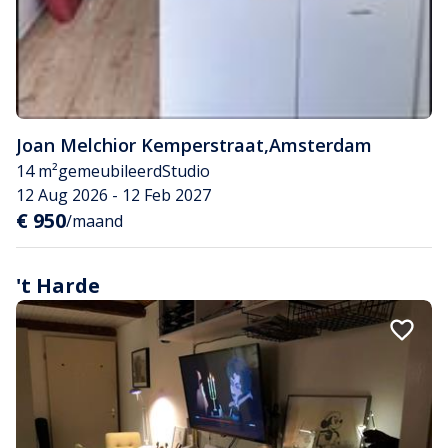
Joan Melchior Kemperstraat
,
Amsterdam
14 m²
gemeubileerd
Studio
12 Aug 2026 - 12 Feb 2027
€ 950
/maand
't Harde