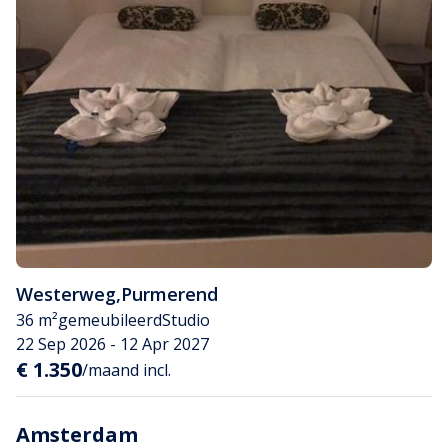
Westerweg
,
Purmerend
36 m²
gemeubileerd
Studio
22 Sep 2026 - 12 Apr 2027
€ 1.350
/maand incl.
Amsterdam