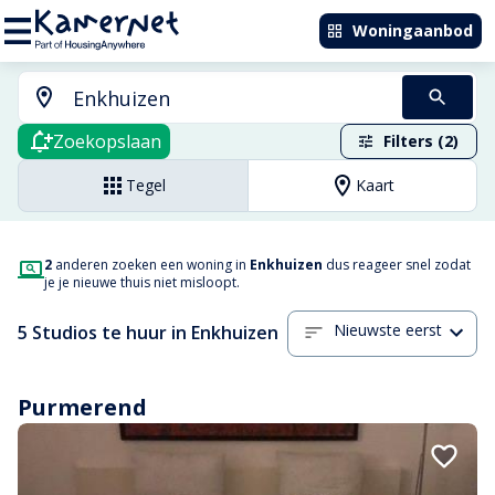
Woningaanbod
Zoekopslaan
Filters (2)
Tegel
Kaart
2
anderen zoeken een woning in
Enkhuizen
dus reageer snel zodat
je je nieuwe thuis niet misloopt.
Nieuwste eerst
5 Studios te huur in Enkhuizen
Purmerend