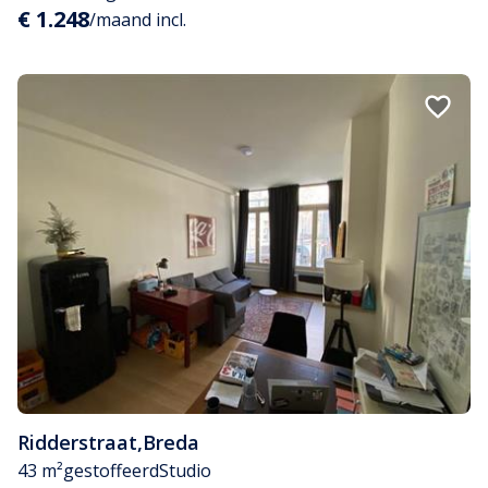
€ 1.248
/maand incl.
Ridderstraat
,
Breda
43 m²
gestoffeerd
Studio