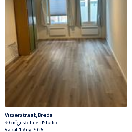
Visserstraat
,
Breda
30 m²
gestoffeerd
Studio
Vanaf 1 Aug 2026