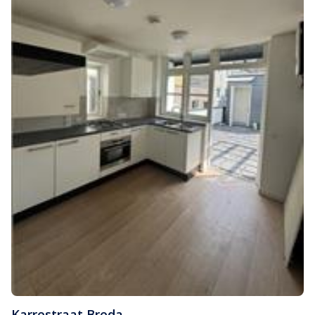
Karrestraat
,
Breda