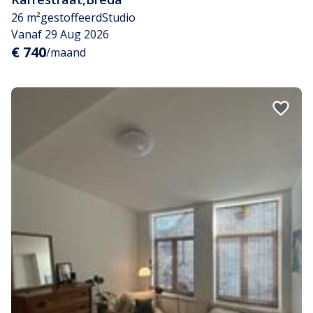
26 m²
gestoffeerd
Studio
Vanaf 29 Aug 2026
€ 740
/maand