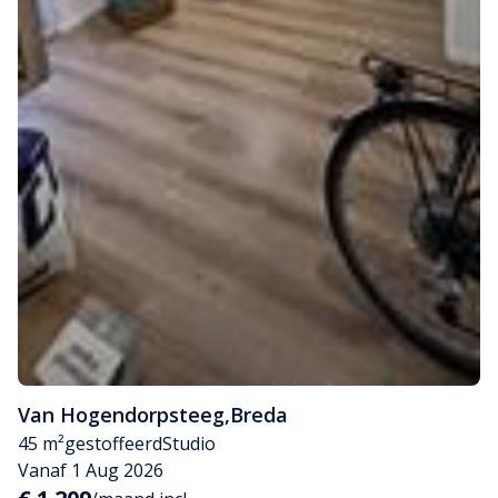
Van Hogendorpsteeg
,
Breda
45 m²
gestoffeerd
Studio
Vanaf 1 Aug 2026