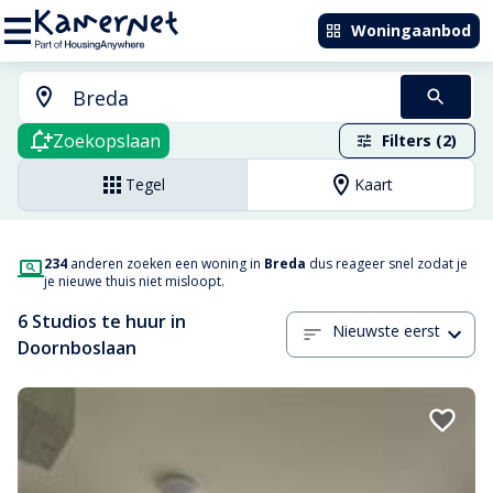
Woningaanbod
Zoekopslaan
Filters (2)
Tegel
Kaart
234
anderen zoeken een woning in
Breda
dus reageer snel zodat je
je nieuwe thuis niet misloopt.
6 Studios te huur in
Nieuwste eerst
Doornboslaan