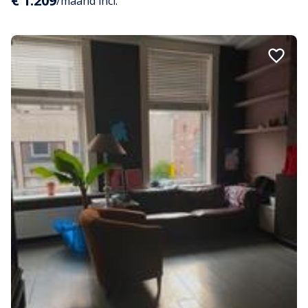
€ 1.209
/maand incl.