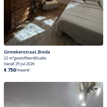
Ginnekenstraat
,
Breda
22 m²
gestoffeerd
Studio
Vanaf 29 Jul 2026
€ 750
/maand