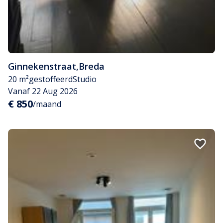
Ginnekenstraat
,
Breda
20 m²
gestoffeerd
Studio
Vanaf 22 Aug 2026
€ 850
/maand