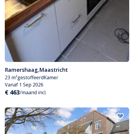
Ramershaag
,
Maastricht
23 m²
gestoffeerd
Kamer
Vanaf 1 Sep 2026
€ 463
/maand incl.