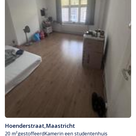
Hoenderstraat
,
Maastricht
20 m²
gestoffeerd
Kamer
in een studentenhuis