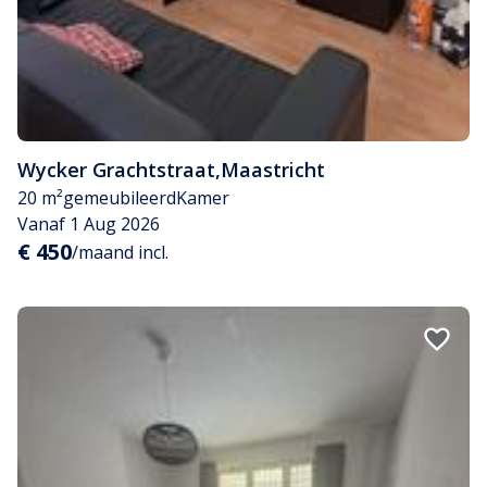
Wycker Grachtstraat
,
Maastricht
20 m²
gemeubileerd
Kamer
Vanaf 1 Aug 2026
€ 450
/maand incl.