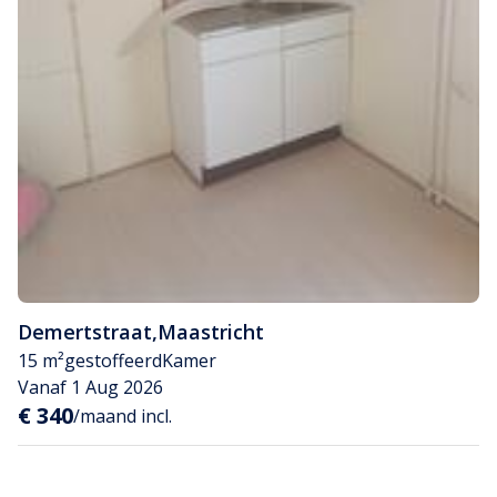
Demertstraat
,
Maastricht
15 m²
gestoffeerd
Kamer
Vanaf 1 Aug 2026
€ 340
/maand incl.