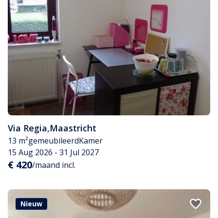
Via Regia
,
Maastricht
13 m²
gemeubileerd
Kamer
15 Aug 2026 - 31 Jul 2027
€ 420
/maand incl.
Nieuw