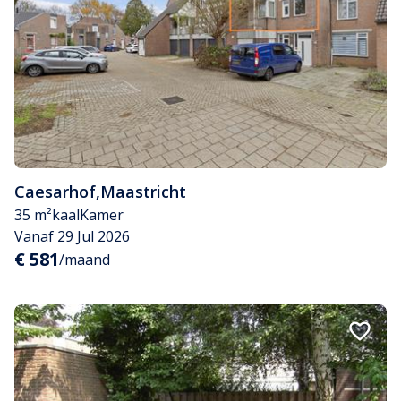
Caesarhof
,
Maastricht
35 m²
kaal
Kamer
Vanaf 29 Jul 2026
€ 581
/maand