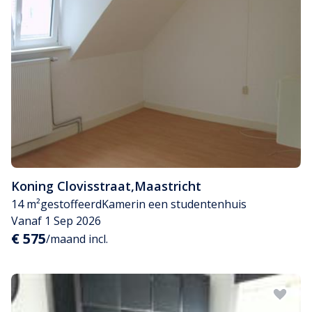
Koning Clovisstraat
,
Maastricht
14 m²
gestoffeerd
Kamer
in een studentenhuis
Vanaf 1 Sep 2026
€ 575
/maand incl.