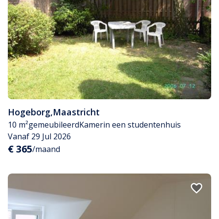
Hogeborg
,
Maastricht
10 m²
gemeubileerd
Kamer
in een studentenhuis
Vanaf 29 Jul 2026
€ 365
/maand