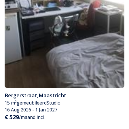
Bergerstraat
,
Maastricht
15 m²
gemeubileerd
Studio
16 Aug 2026 - 1 Jan 2027
€ 529
/maand incl.