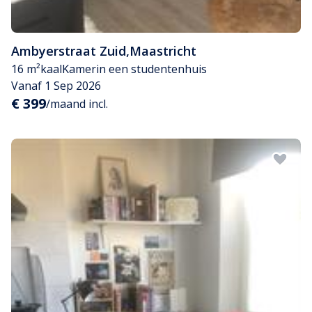
Ambyerstraat Zuid
,
Maastricht
16 m²
kaal
Kamer
in een studentenhuis
Vanaf 1 Sep 2026
€ 399
/maand incl.