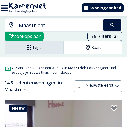
Woningaanbod
Zoekopslaan
Filters (2)
Tegel
Kaart
406
anderen zoeken een woning in
Maastricht
dus reageer snel
zodat je je nieuwe thuis niet misloopt.
14 Studentenwoningen in
Nieuwste eerst
Maastricht
Nieuw