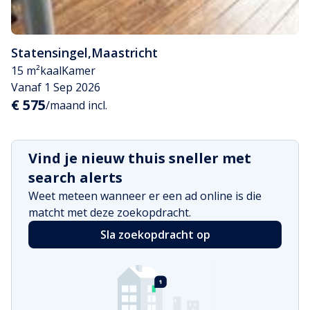
Statensingel
,
Maastricht
15 m²
kaal
Kamer
Vanaf 1 Sep 2026
€ 575
/maand incl.
Vind je nieuw thuis sneller met
search alerts
Weet meteen wanneer er een ad online is die
matcht met deze zoekopdracht.
Sla zoekopdracht op