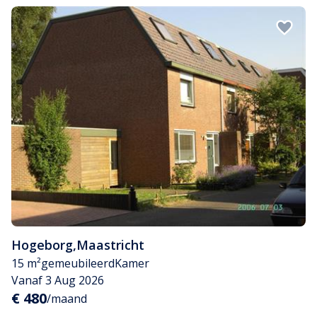
Hogeborg
,
Maastricht
15 m²
gemeubileerd
Kamer
Vanaf 3 Aug 2026
€ 480
/maand