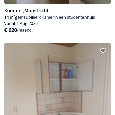
Kommel
,
Maastricht
14 m²
gemeubileerd
Kamer
in een studentenhuis
Vanaf 1 Aug 2026
€ 620
/maand