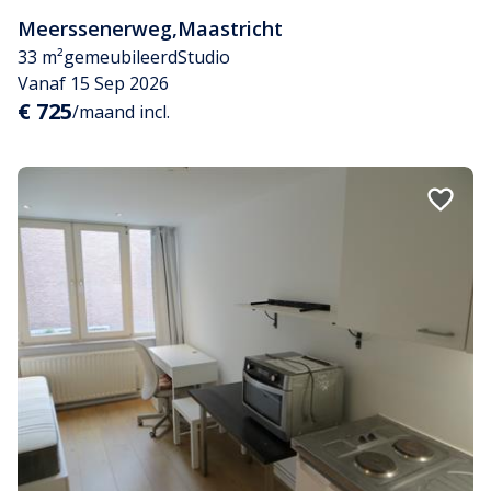
Meerssenerweg
,
Maastricht
33 m²
gemeubileerd
Studio
Vanaf 15 Sep 2026
€ 725
/maand incl.