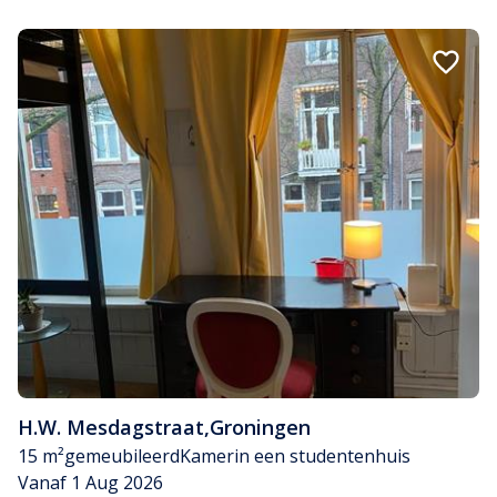
H.W. Mesdagstraat
,
Groningen
15 m²
gemeubileerd
Kamer
in een studentenhuis
Vanaf 1 Aug 2026