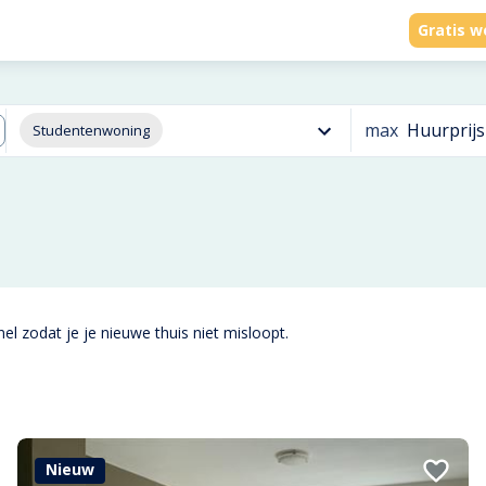
Gratis w
max
Huurprijs
Studentenwoning
el zodat je je nieuwe thuis niet misloopt.
Nieuw