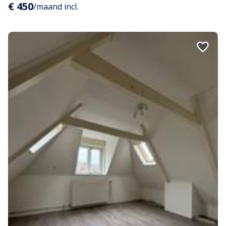
€ 450
/maand incl.