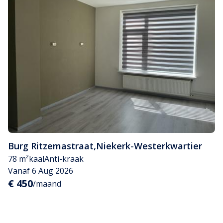
Burg Ritzemastraat
,
Niekerk-Westerkwartier
78 m²
kaal
Anti-kraak
Vanaf 6 Aug 2026
€ 450
/maand