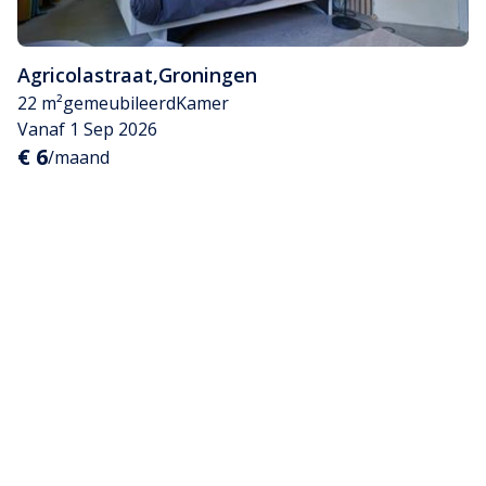
Agricolastraat
,
Groningen
22 m²
gemeubileerd
Kamer
Vanaf 1 Sep 2026
€ 6
/maand