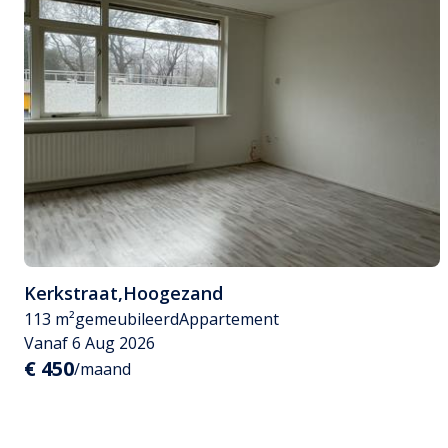
Kerkstraat
,
Hoogezand
113 m²
gemeubileerd
Appartement
Vanaf 6 Aug 2026
€ 450
/maand