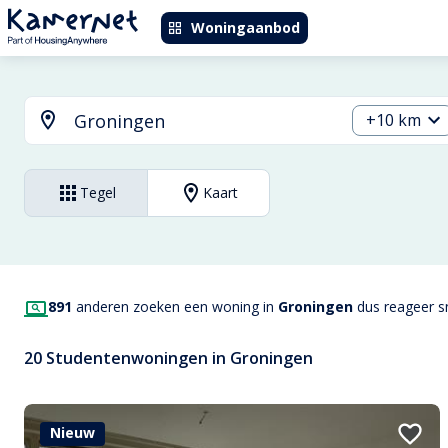
Woningaanbod
+10 km
Tegel
Kaart
891
anderen zoeken een woning in
Groningen
dus reageer sn
20 Studentenwoningen in Groningen
Nieuw