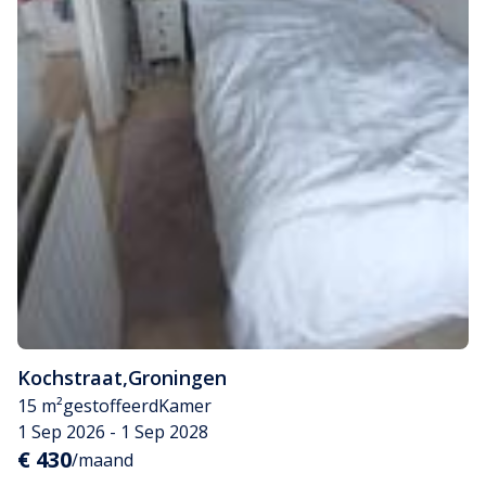
Kochstraat
,
Groningen
15 m²
gestoffeerd
Kamer
1 Sep 2026 - 1 Sep 2028
€ 430
/maand