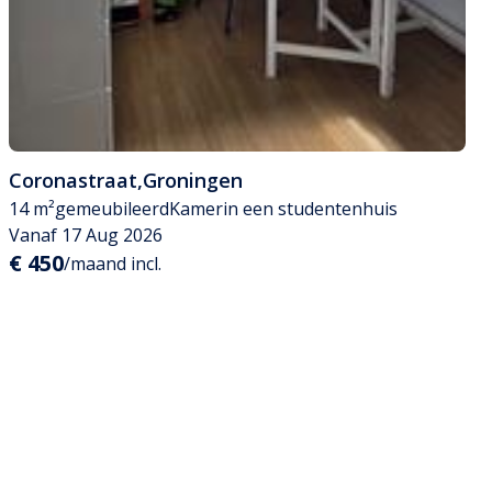
Coronastraat
,
Groningen
14 m²
gemeubileerd
Kamer
in een studentenhuis
Vanaf 17 Aug 2026
€ 450
/maand incl.