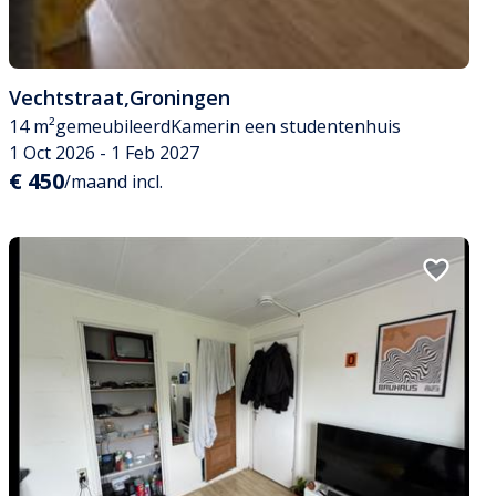
Vechtstraat
,
Groningen
14 m²
gemeubileerd
Kamer
in een studentenhuis
1 Oct 2026 - 1 Feb 2027
€ 450
/maand incl.