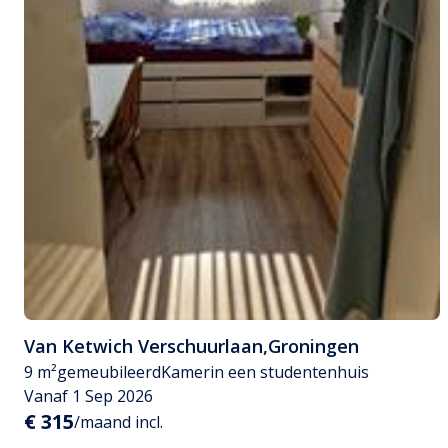
Van Ketwich Verschuurlaan
,
Groningen
9 m²
gemeubileerd
Kamer
in een studentenhuis
Vanaf 1 Sep 2026
€ 315
/maand incl.