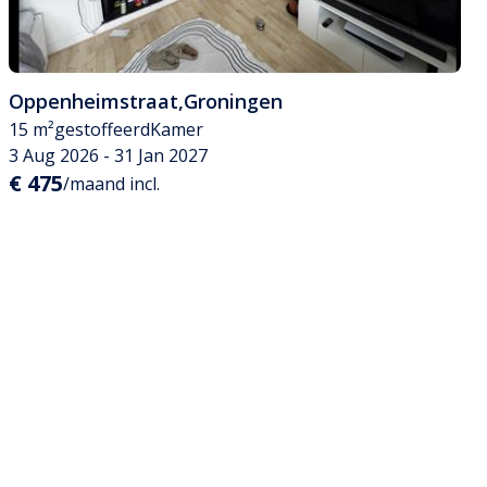
Oppenheimstraat
,
Groningen
15 m²
gestoffeerd
Kamer
3 Aug 2026 - 31 Jan 2027
€ 475
/maand incl.