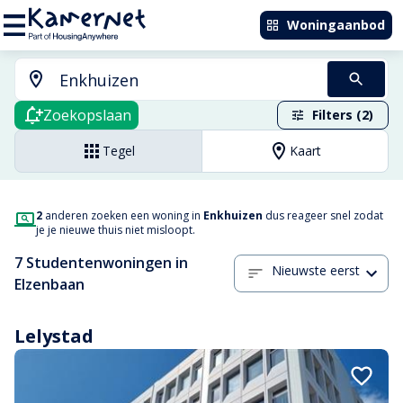
Woningaanbod
Zoekopslaan
Filters (2)
Tegel
Kaart
2
anderen zoeken een woning in
Enkhuizen
dus reageer snel zodat
je je nieuwe thuis niet misloopt.
7 Studentenwoningen in
Nieuwste eerst
Elzenbaan
Lelystad