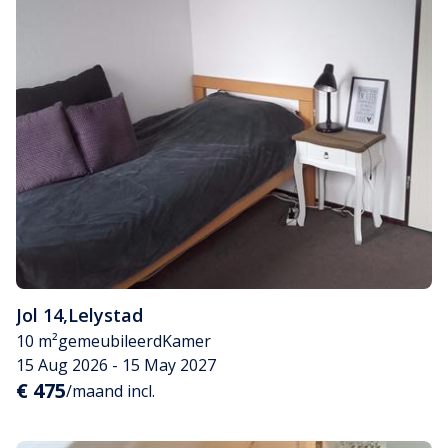
Jol 14
,
Lelystad
10 m²
gemeubileerd
Kamer
15 Aug 2026 - 15 May 2027
€ 475
/maand incl.