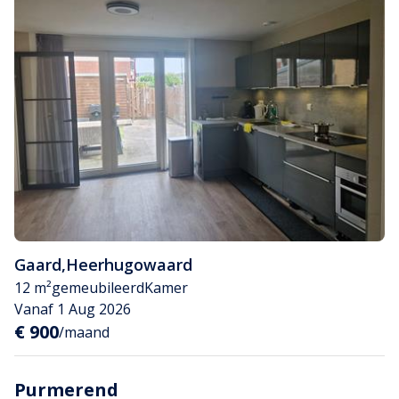
Gaard
,
Heerhugowaard
12 m²
gemeubileerd
Kamer
Vanaf 1 Aug 2026
€ 900
/maand
Purmerend