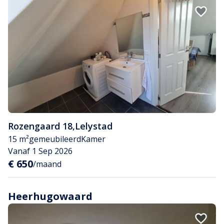
Rozengaard 18
,
Lelystad
15 m²
gemeubileerd
Kamer
Vanaf 1 Sep 2026
€ 650
/maand
Heerhugowaard