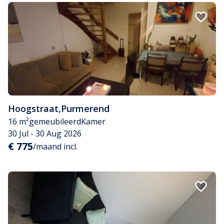
Hoogstraat
,
Purmerend
16 m²
gemeubileerd
Kamer
30 Jul - 30 Aug 2026
€ 775
/maand incl.