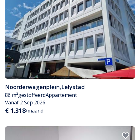
Noorderwagenplein
,
Lelystad
86 m²
gestoffeerd
Appartement
Vanaf 2 Sep 2026
€ 1.318
/maand