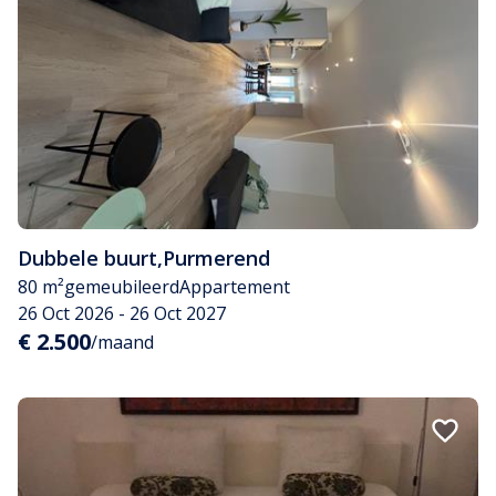
Dubbele buurt
,
Purmerend
80 m²
gemeubileerd
Appartement
26 Oct 2026 - 26 Oct 2027
€ 2.500
/maand