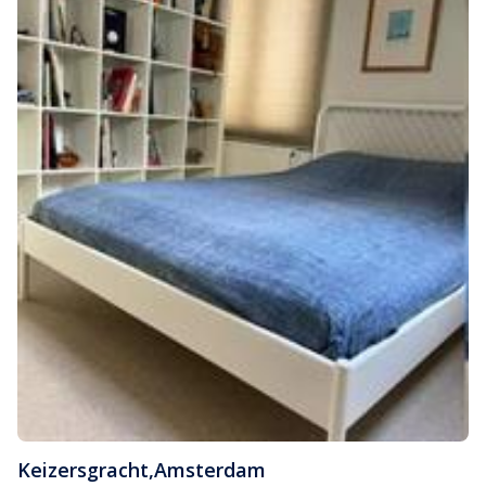
Keizersgracht
,
Amsterdam