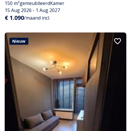
150 m²
gemeubileerd
Kamer
15 Aug 2026 - 1 Aug 2027
€ 1.090
/maand incl.
Nieuw