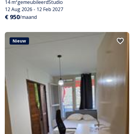
14 m²
gemeubileerd
Studio
12 Aug 2026 - 12 Feb 2027
€ 950
/maand
Nieuw