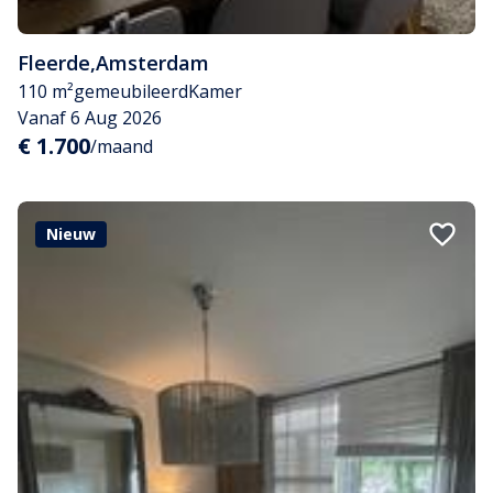
Fleerde
,
Amsterdam
110 m²
gemeubileerd
Kamer
Vanaf 6 Aug 2026
€ 1.700
/maand
Nieuw