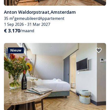
Anton Waldorpstraat
,
Amsterdam
35 m²
gemeubileerd
Appartement
1 Sep 2026 - 31 Mar 2027
€ 3.170
/maand
Nieuw