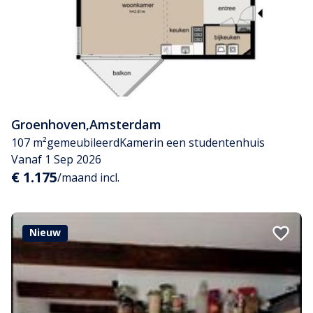
Groenhoven
,
Amsterdam
107 m²
gemeubileerd
Kamer
in een studentenhuis
Vanaf 1 Sep 2026
€ 1.175
/maand incl.
Nieuw