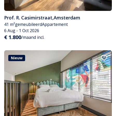
Prof. R. Casimirstraat
,
Amsterdam
41 m²
gemeubileerd
Appartement
6 Aug - 1 Oct 2026
€ 1.800
/maand incl.
Nieuw