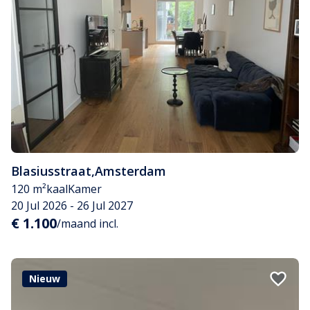
Blasiusstraat
,
Amsterdam
120 m²
kaal
Kamer
20 Jul 2026 - 26 Jul 2027
€ 1.100
/maand incl.
Nieuw