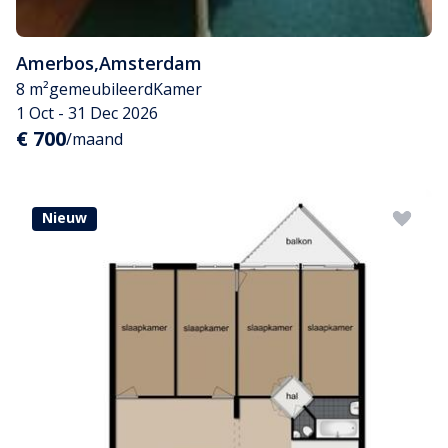
Amerbos
,
Amsterdam
8 m²
gemeubileerd
Kamer
1 Oct - 31 Dec 2026
€ 700
/maand
Nieuw