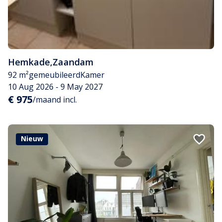
Hemkade
,
Zaandam
92 m²
gemeubileerd
Kamer
10 Aug 2026 - 9 May 2027
€ 975
/maand incl.
Nieuw