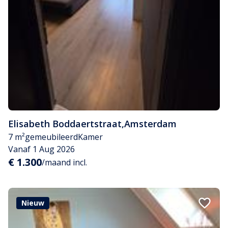
Elisabeth Boddaertstraat
,
Amsterdam
7 m²
gemeubileerd
Kamer
Vanaf 1 Aug 2026
€ 1.300
/maand incl.
Nieuw