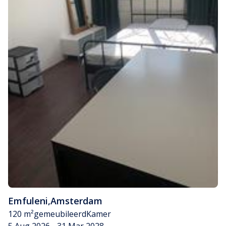
Emfuleni
,
Amsterdam
120 m²
gemeubileerd
Kamer