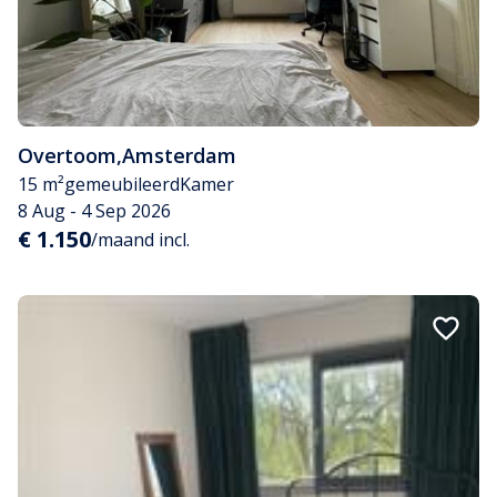
Overtoom
,
Amsterdam
15 m²
gemeubileerd
Kamer
8 Aug - 4 Sep 2026
€ 1.150
/maand incl.