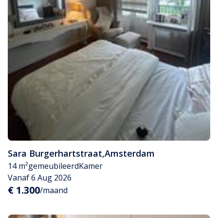
Sara Burgerhartstraat
,
Amsterdam
14 m²
gemeubileerd
Kamer
Vanaf 6 Aug 2026
€ 1.300
/maand