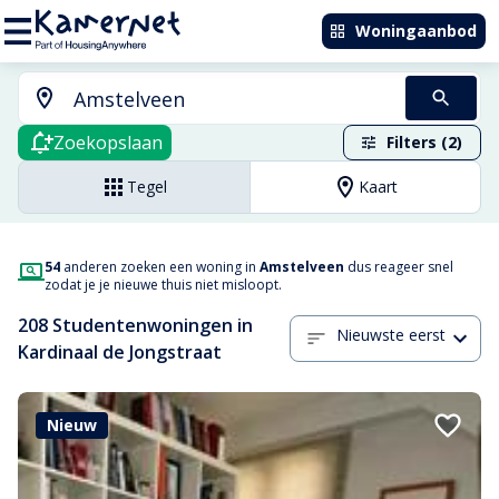
Woningaanbod
Zoekopslaan
Filters (2)
Tegel
Kaart
54
anderen zoeken een woning in
Amstelveen
dus reageer snel
zodat je je nieuwe thuis niet misloopt.
208 Studentenwoningen in
Nieuwste eerst
Kardinaal de Jongstraat
Nieuw