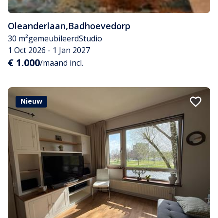
Oleanderlaan
,
Badhoevedorp
30 m²
gemeubileerd
Studio
1 Oct 2026 - 1 Jan 2027
€ 1.000
/maand incl.
Nieuw