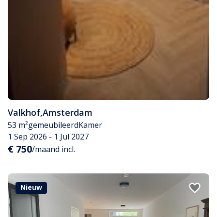
Valkhof
,
Amsterdam
53 m²
gemeubileerd
Kamer
1 Sep 2026 - 1 Jul 2027
€ 750
/maand incl.
Nieuw