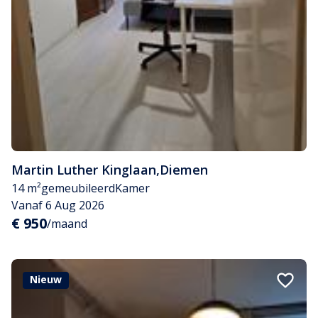
Martin Luther Kinglaan
,
Diemen
14 m²
gemeubileerd
Kamer
Vanaf 6 Aug 2026
€ 950
/maand
Nieuw