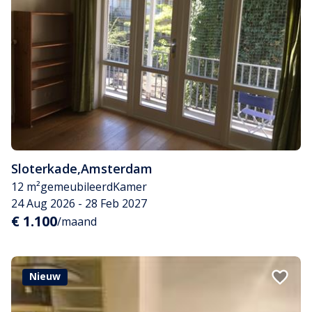
Sloterkade
,
Amsterdam
12 m²
gemeubileerd
Kamer
24 Aug 2026 - 28 Feb 2027
€ 1.100
/maand
Nieuw