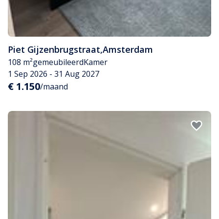
Piet Gijzenbrugstraat
,
Amsterdam
108 m²
gemeubileerd
Kamer
1 Sep 2026 - 31 Aug 2027
€ 1.150
/maand