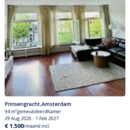
Prinsengracht
,
Amsterdam
94 m²
gemeubileerd
Kamer
29 Aug 2026 - 1 Feb 2027
€ 1.500
/maand incl.