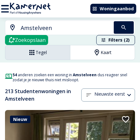
Woningaanbod
Zoekopslaan
Filters (2)
Tegel
Kaart
54
anderen zoeken een woning in
Amstelveen
dus reageer snel
zodat je je nieuwe thuis niet misloopt.
213 Studentenwoningen in
Nieuwste eerst
Amstelveen
Nieuw