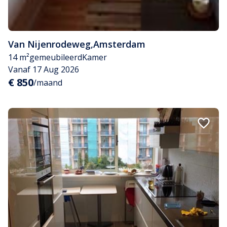
Van Nijenrodeweg
,
Amsterdam
14 m²
gemeubileerd
Kamer
Vanaf 17 Aug 2026
€ 850
/maand