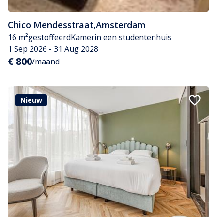
Chico Mendesstraat
,
Amsterdam
16 m²
gestoffeerd
Kamer
in een studentenhuis
1 Sep 2026 - 31 Aug 2028
€ 800
/maand
Nieuw