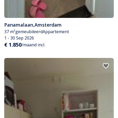
Panamalaan
,
Amsterdam
37 m²
gemeubileerd
Appartement
1 - 30 Sep 2026
€ 1.850
/maand incl.