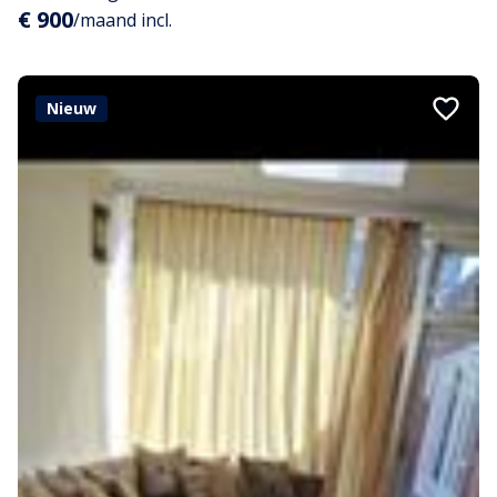
€ 900
/maand incl.
Nieuw