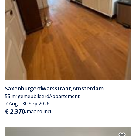
Saxenburgerdwarsstraat
,
Amsterdam
55 m²
gemeubileerd
Appartement
7 Aug - 30 Sep 2026
€ 2.370
/maand incl.