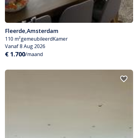
Fleerde
,
Amsterdam
110 m²
gemeubileerd
Kamer
Vanaf 8 Aug 2026
€ 1.700
/maand