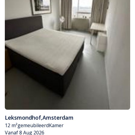
Leksmondhof
,
Amsterdam
12 m²
gemeubileerd
Kamer
Vanaf 8 Aug 2026