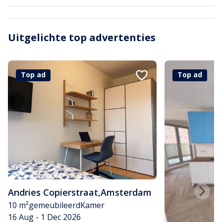
Uitgelichte top advertenties
Top ad
Top ad
Andries Copierstraat
,
Amsterdam
10 m²
gemeubileerd
Kamer
16 Aug - 1 Dec 2026