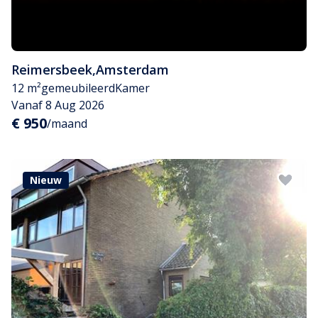
Reimersbeek
,
Amsterdam
12 m²
gemeubileerd
Kamer
Vanaf 8 Aug 2026
€ 950
/maand
Nieuw