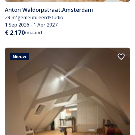
Anton Waldorpstraat
,
Amsterdam
29 m²
gemeubileerd
Studio
1 Sep 2026 - 1 Apr 2027
€ 2.170
/maand
Nieuw