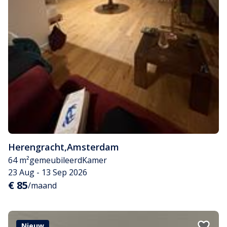
Herengracht
,
Amsterdam
64 m²
gemeubileerd
Kamer
23 Aug - 13 Sep 2026
€ 85
/maand
Nieuw