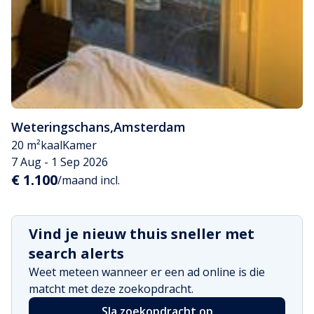
Weteringschans
,
Amsterdam
20 m²
kaal
Kamer
7 Aug - 1 Sep 2026
€ 1.100
/maand incl.
Vind je nieuw thuis sneller met
search alerts
Weet meteen wanneer er een ad online is die
matcht met deze zoekopdracht.
Sla zoekopdracht op