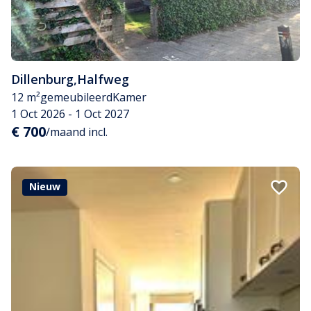
Dillenburg
,
Halfweg
12 m²
gemeubileerd
Kamer
1 Oct 2026 - 1 Oct 2027
€ 700
/maand incl.
Nieuw