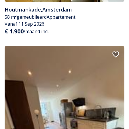
Houtmankade
,
Amsterdam
58 m²
gemeubileerd
Appartement
Vanaf 11 Sep 2026
€ 1.900
/maand incl.