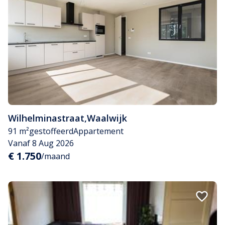
Wilhelminastraat
,
Waalwijk
91 m²
gestoffeerd
Appartement
Vanaf 8 Aug 2026
€ 1.750
/maand