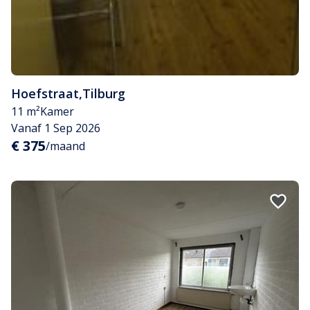
Hoefstraat
,
Tilburg
11 m²
Kamer
Vanaf 1 Sep 2026
€ 375
/maand