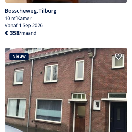
Bosscheweg
,
Tilburg
10 m²
Kamer
Vanaf 1 Sep 2026
€ 358
/maand
Nieuw