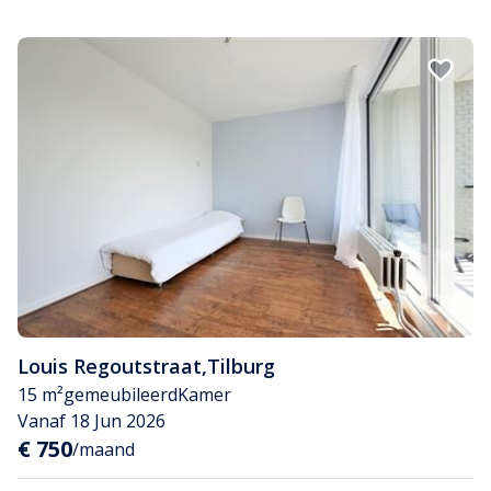
Louis Regoutstraat
,
Tilburg
15 m²
gemeubileerd
Kamer
Vanaf 18 Jun 2026
€ 750
/maand