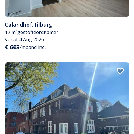
Calandhof
,
Tilburg
12 m²
gestoffeerd
Kamer
Vanaf 4 Aug 2026
€ 663
/maand incl.