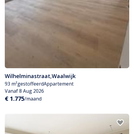
Wilhelminastraat
,
Waalwijk
93 m²
gestoffeerd
Appartement
Vanaf 8 Aug 2026
€ 1.775
/maand