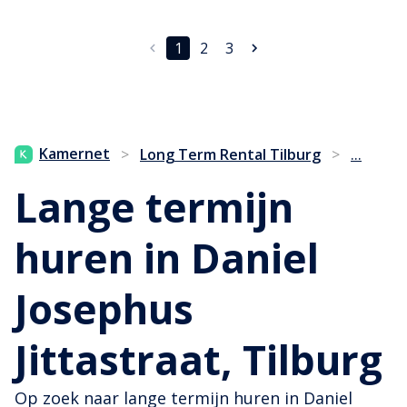
1
2
3
...
Kamernet
>
Long Term Rental Tilburg
>
Lange termijn
huren in Daniel
Josephus
Jittastraat, Tilburg
Op zoek naar lange termijn huren in Daniel