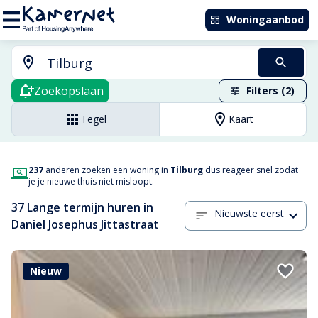
Woningaanbod
Zoekopslaan
Filters (2)
Tegel
Kaart
237
anderen zoeken een woning in
Tilburg
dus reageer snel zodat
je je nieuwe thuis niet misloopt.
37 Lange termijn huren in
Nieuwste eerst
Daniel Josephus Jittastraat
Nieuw