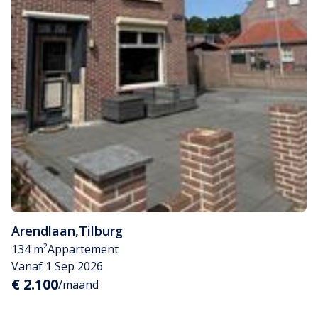
Arendlaan
,
Tilburg
134 m²
Appartement
Vanaf 1 Sep 2026
€ 2.100
/maand