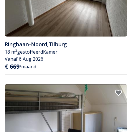
Ringbaan-Noord
,
Tilburg
18 m²
gestoffeerd
Kamer
Vanaf 6 Aug 2026
€ 669
/maand