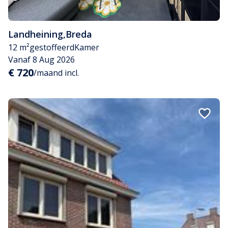
Landheining
,
Breda
12 m²
gestoffeerd
Kamer
Vanaf 8 Aug 2026
€ 720
/maand incl.