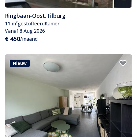
Ringbaan-Oost
,
Tilburg
11 m²
gestoffeerd
Kamer
Vanaf 8 Aug 2026
€ 450
/maand
Nieuw