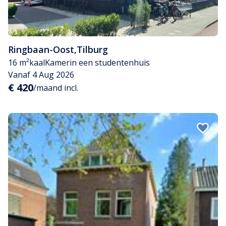
Ringbaan-Oost
,
Tilburg
16 m²
kaal
Kamer
in een studentenhuis
Vanaf 4 Aug 2026
€ 420
/maand incl.