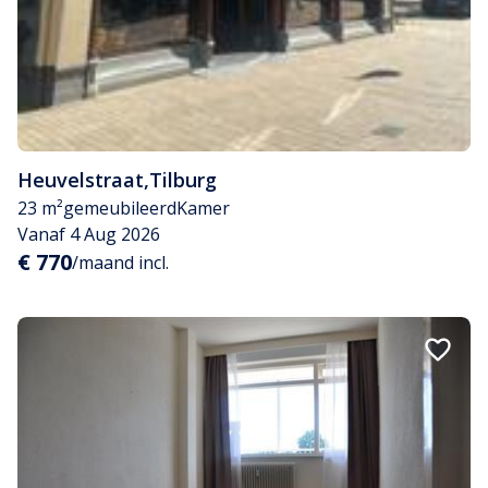
Heuvelstraat
,
Tilburg
23 m²
gemeubileerd
Kamer
Vanaf 4 Aug 2026
€ 770
/maand incl.