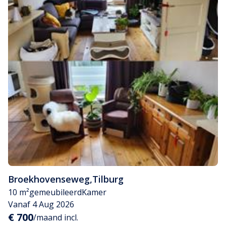
Broekhovenseweg
,
Tilburg
10 m²
gemeubileerd
Kamer
Vanaf 4 Aug 2026
€ 700
/maand incl.