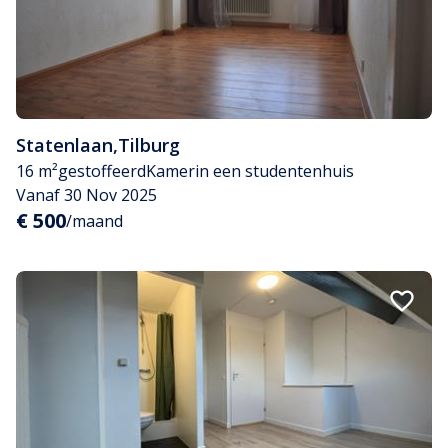
Statenlaan
,
Tilburg
16 m²
gestoffeerd
Kamer
in een studentenhuis
Vanaf 30 Nov 2025
€ 500
/maand