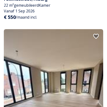
22 m²
gemeubileerd
Kamer
Vanaf 1 Sep 2026
€ 550
/maand incl.