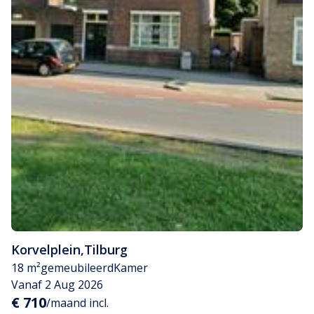
Korvelplein
,
Tilburg
18 m²
gemeubileerd
Kamer
Vanaf 2 Aug 2026
€ 710
/maand incl.