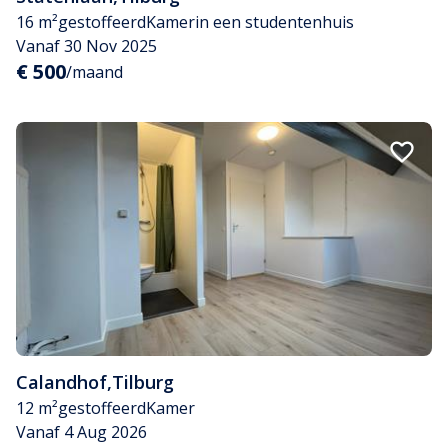
16 m²
gestoffeerd
Kamer
in een studentenhuis
Vanaf 30 Nov 2025
€ 500
/maand
Calandhof
,
Tilburg
12 m²
gestoffeerd
Kamer
Vanaf 4 Aug 2026