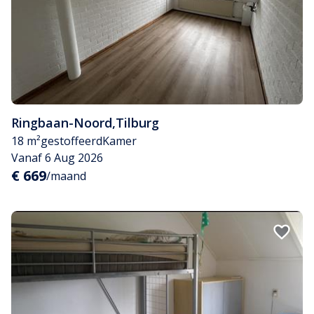
Ringbaan-Noord
,
Tilburg
18 m²
gestoffeerd
Kamer
Vanaf 6 Aug 2026
€ 669
/maand