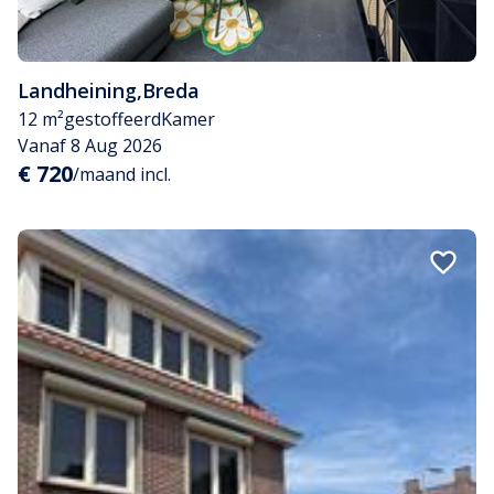
Landheining
,
Breda
12 m²
gestoffeerd
Kamer
Vanaf 8 Aug 2026
€ 720
/maand incl.