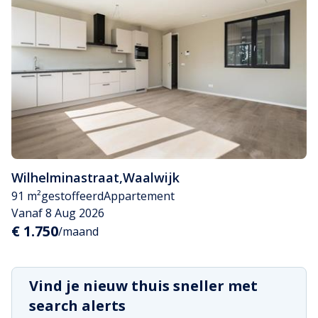
Wilhelminastraat
,
Waalwijk
91 m²
gestoffeerd
Appartement
Vanaf 8 Aug 2026
€ 1.750
/maand
Vind je nieuw thuis sneller met
search alerts