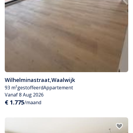
Wilhelminastraat
,
Waalwijk
93 m²
gestoffeerd
Appartement
Vanaf 8 Aug 2026
€ 1.775
/maand