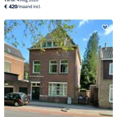
€ 420
/maand incl.