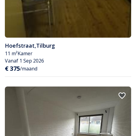
Hoefstraat
,
Tilburg
11 m²
Kamer
Vanaf 1 Sep 2026
€ 375
/maand