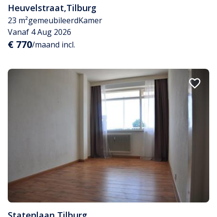
Heuvelstraat
,
Tilburg
23 m²
gemeubileerd
Kamer
Vanaf 4 Aug 2026
€ 770
/maand incl.
Statenlaan
,
Tilburg