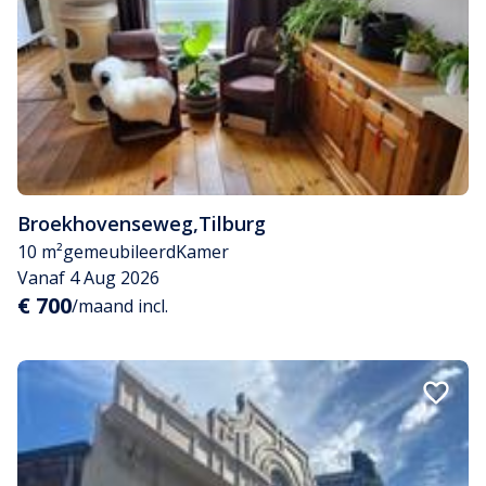
Broekhovenseweg
,
Tilburg
10 m²
gemeubileerd
Kamer
Vanaf 4 Aug 2026
€ 700
/maand incl.