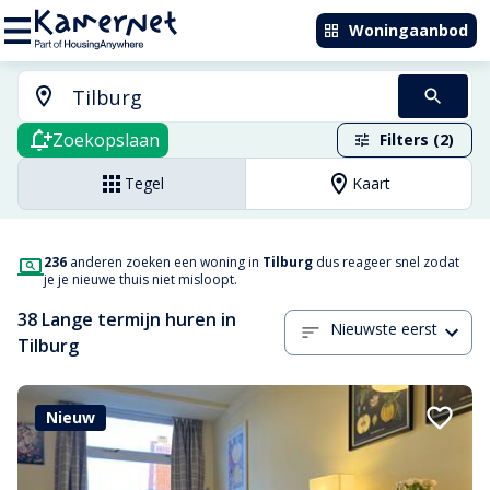
Woningaanbod
Zoekopslaan
Filters (2)
Tegel
Kaart
236
anderen zoeken een woning in
Tilburg
dus reageer snel zodat
je je nieuwe thuis niet misloopt.
38 Lange termijn huren in
Nieuwste eerst
Tilburg
Nieuw