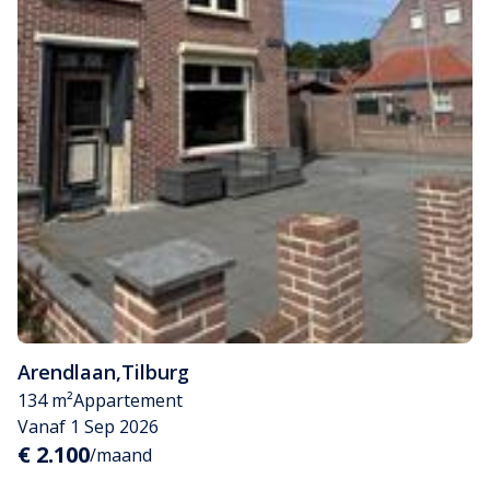
Arendlaan
,
Tilburg
134 m²
Appartement
Vanaf 1 Sep 2026
€ 2.100
/maand