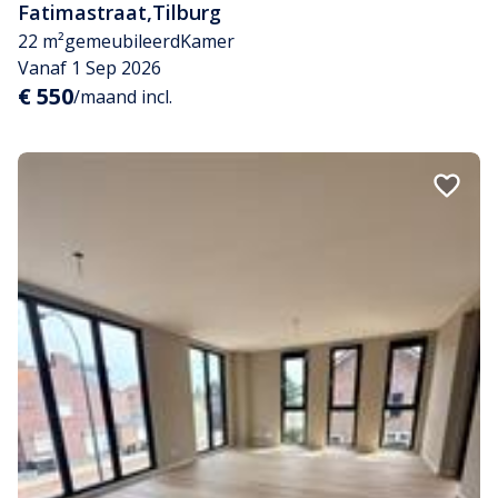
Fatimastraat
,
Tilburg
22 m²
gemeubileerd
Kamer
Vanaf 1 Sep 2026
€ 550
/maand incl.