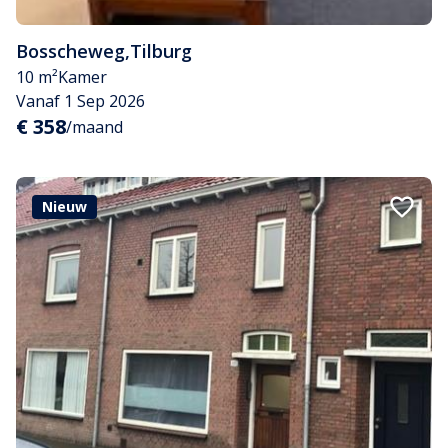
Bosscheweg
,
Tilburg
10 m²
Kamer
Vanaf 1 Sep 2026
€ 358
/maand
Nieuw