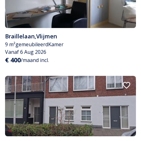
Braillelaan
,
Vlijmen
9 m²
gemeubileerd
Kamer
Vanaf 6 Aug 2026
€ 400
/maand incl.