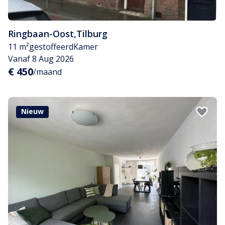
Ringbaan-Oost
,
Tilburg
11 m²
gestoffeerd
Kamer
Vanaf 8 Aug 2026
€ 450
/maand
Nieuw