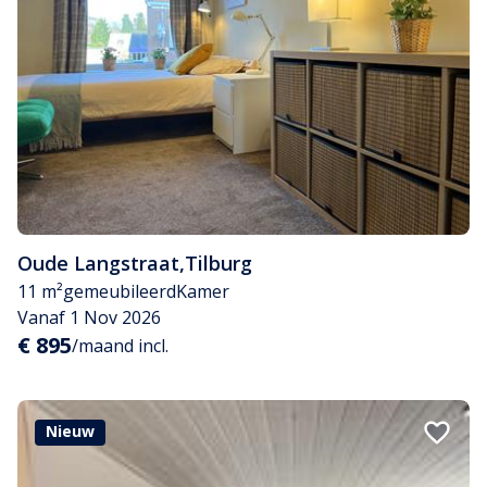
Oude Langstraat
,
Tilburg
11 m²
gemeubileerd
Kamer
Vanaf 1 Nov 2026
€ 895
/maand incl.
Nieuw