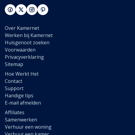
Over Kamernet
Werken bij Kamernet
Huisgenoot zoeken
Voorwaarden
Privacyverklaring
Sitemap
Hoe Werkt Het
Contact
Support
Handige tips
E-mail afmelden
Affiliates
Samenwerken
Verhuur een woning
Verhuur een kamer