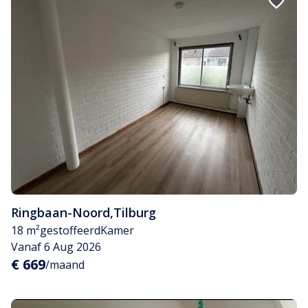
Ringbaan-Noord
,
Tilburg
18 m²
gestoffeerd
Kamer
Vanaf 6 Aug 2026
€ 669
/maand