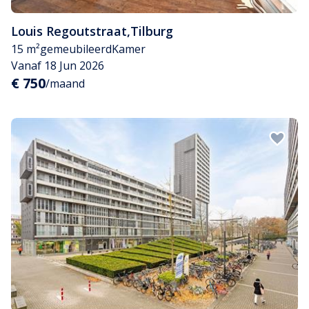
Louis Regoutstraat
,
Tilburg
15 m²
gemeubileerd
Kamer
Vanaf 18 Jun 2026
€ 750
/maand