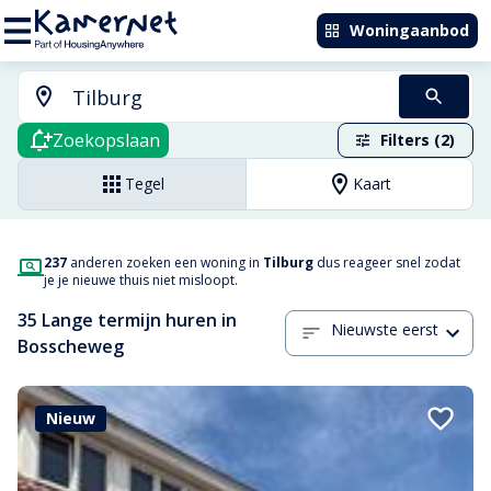
Woningaanbod
Zoekopslaan
Filters (2)
Tegel
Kaart
237
anderen zoeken een woning in
Tilburg
dus reageer snel zodat
je je nieuwe thuis niet misloopt.
35 Lange termijn huren in
Nieuwste eerst
Bosscheweg
Nieuw