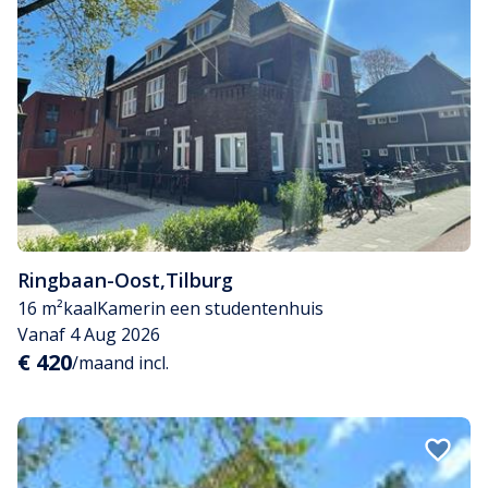
Ringbaan-Oost
,
Tilburg
16 m²
kaal
Kamer
in een studentenhuis
Vanaf 4 Aug 2026
€ 420
/maand incl.