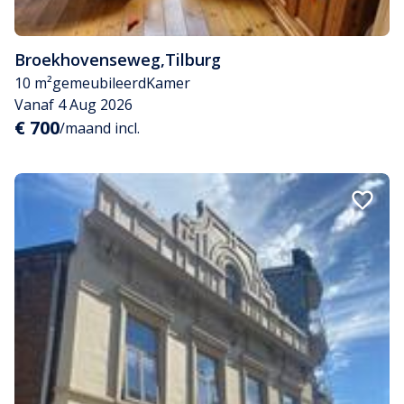
Broekhovenseweg
,
Tilburg
10 m²
gemeubileerd
Kamer
Vanaf 4 Aug 2026
€ 700
/maand incl.