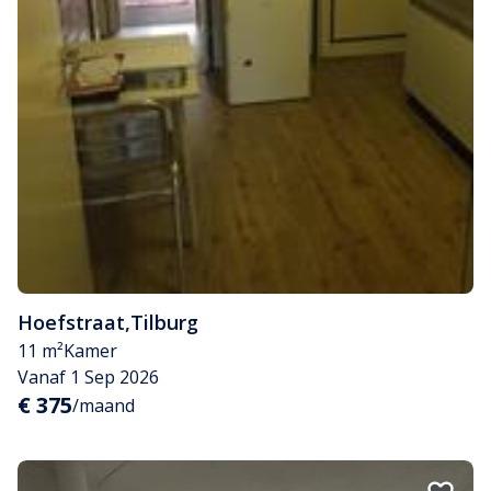
Hoefstraat
,
Tilburg
11 m²
Kamer
Vanaf 1 Sep 2026
€ 375
/maand