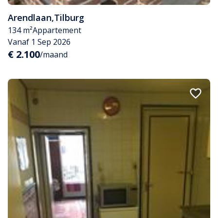
Arendlaan
,
Tilburg
134 m²
Appartement
Vanaf 1 Sep 2026
€ 2.100
/maand