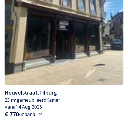
Heuvelstraat
,
Tilburg
23 m²
gemeubileerd
Kamer
Vanaf 4 Aug 2026
€ 770
/maand incl.