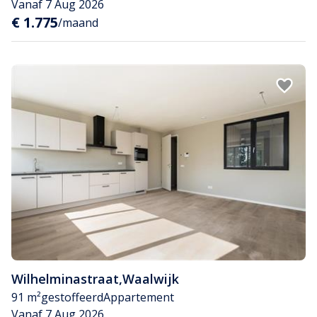
Vanaf 7 Aug 2026
€ 1.775
/maand
Wilhelminastraat
,
Waalwijk
91 m²
gestoffeerd
Appartement
Vanaf 7 Aug 2026