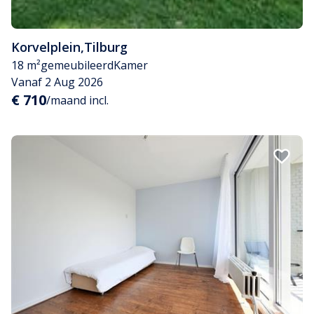
Korvelplein
,
Tilburg
18 m²
gemeubileerd
Kamer
Vanaf 2 Aug 2026
€ 710
/maand incl.