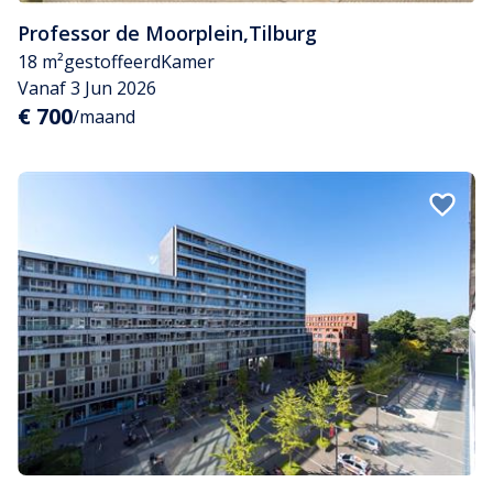
Professor de Moorplein
,
Tilburg
18 m²
gestoffeerd
Kamer
Vanaf 3 Jun 2026
€ 700
/maand