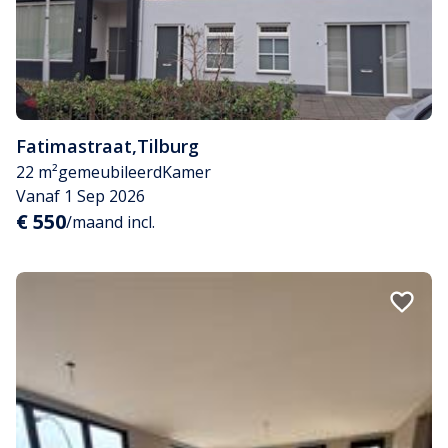
Fatimastraat
,
Tilburg
22 m²
gemeubileerd
Kamer
Vanaf 1 Sep 2026
€ 550
/maand incl.