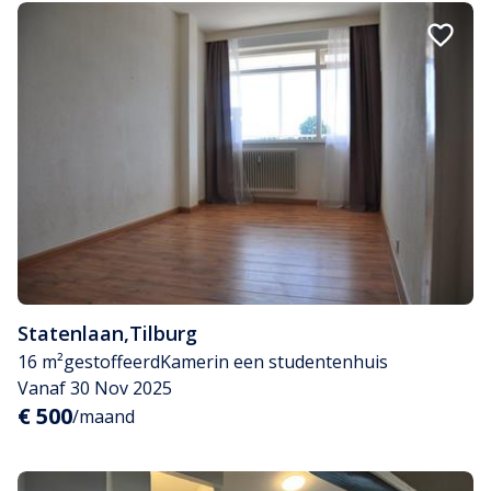
Statenlaan
,
Tilburg
16 m²
gestoffeerd
Kamer
in een studentenhuis
Vanaf 30 Nov 2025
€ 500
/maand