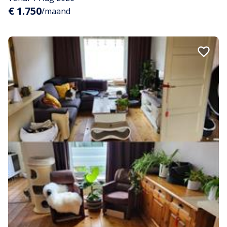
€ 1.750
/maand