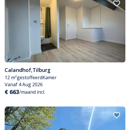
Calandhof
,
Tilburg
12 m²
gestoffeerd
Kamer
Vanaf 4 Aug 2026
€ 663
/maand incl.