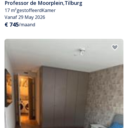
Professor de Moorplein
,
Tilburg
17 m²
gestoffeerd
Kamer
Vanaf 29 May 2026
€ 745
/maand