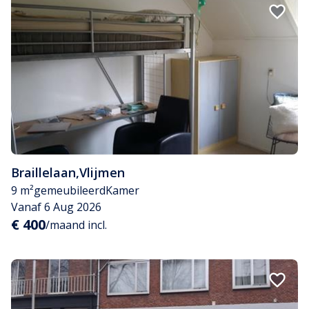
Braillelaan
,
Vlijmen
9 m²
gemeubileerd
Kamer
Vanaf 6 Aug 2026
€ 400
/maand incl.