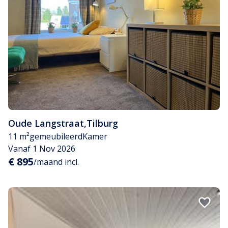
Oude Langstraat
,
Tilburg
11 m²
gemeubileerd
Kamer
Vanaf 1 Nov 2026
€ 895
/maand incl.