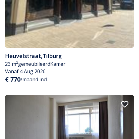
Heuvelstraat
,
Tilburg
23 m²
gemeubileerd
Kamer
Vanaf 4 Aug 2026
€ 770
/maand incl.