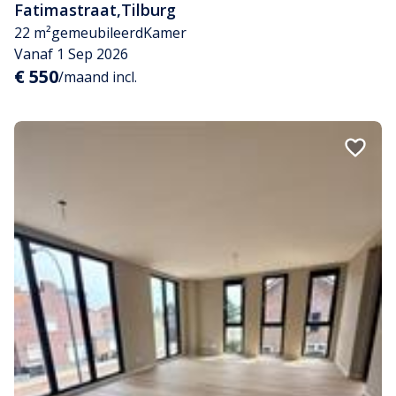
Fatimastraat
,
Tilburg
22 m²
gemeubileerd
Kamer
Vanaf 1 Sep 2026
€ 550
/maand incl.