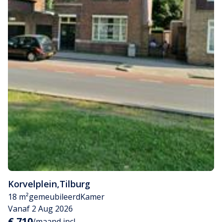
Korvelplein
,
Tilburg
18 m²
gemeubileerd
Kamer
Vanaf 2 Aug 2026
€ 710
/maand incl.