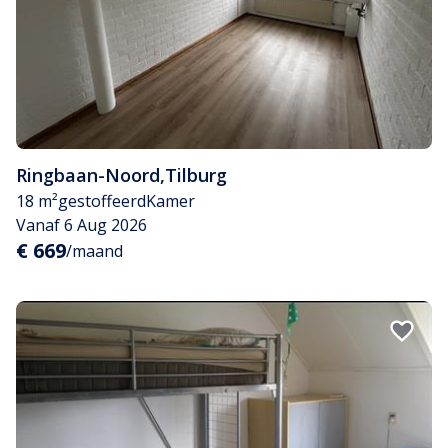
Ringbaan-Noord
,
Tilburg
18 m²
gestoffeerd
Kamer
Vanaf 6 Aug 2026
€ 669
/maand