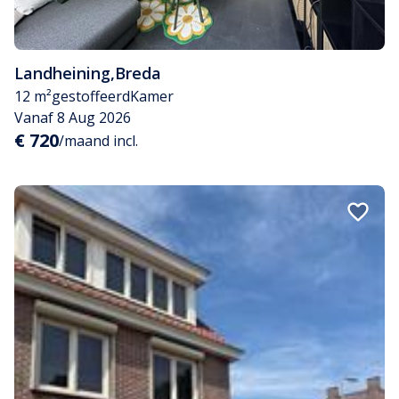
Landheining
,
Breda
12 m²
gestoffeerd
Kamer
Vanaf 8 Aug 2026
€ 720
/maand incl.