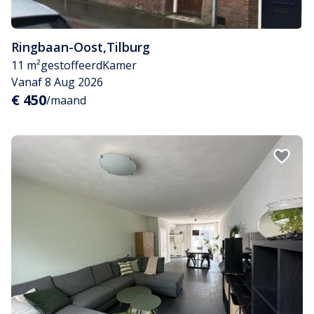
Ringbaan-Oost
,
Tilburg
11 m²
gestoffeerd
Kamer
Vanaf 8 Aug 2026
€ 450
/maand