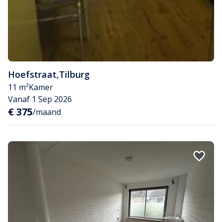
Hoefstraat
,
Tilburg
11 m²
Kamer
Vanaf 1 Sep 2026
€ 375
/maand