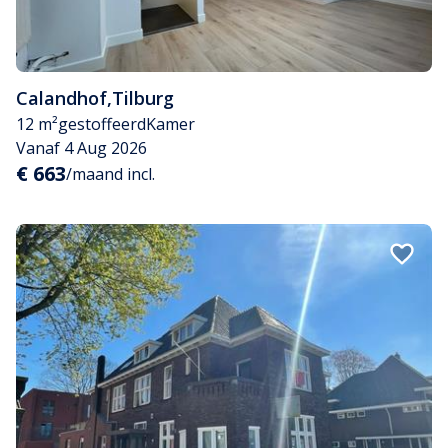
Calandhof
,
Tilburg
12 m²
gestoffeerd
Kamer
Vanaf 4 Aug 2026
€ 663
/maand incl.