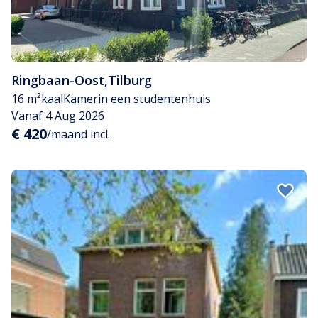
Ringbaan-Oost
,
Tilburg
16 m²
kaal
Kamer
in een studentenhuis
Vanaf 4 Aug 2026
€ 420
/maand incl.