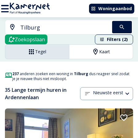
Woningaanbod
Zoekopslaan
Filters (2)
Tegel
Kaart
237
anderen zoeken een woning in
Tilburg
dus reageer snel zodat
je je nieuwe thuis niet misloopt.
35 Lange termijn huren in
Nieuwste eerst
Ardennenlaan