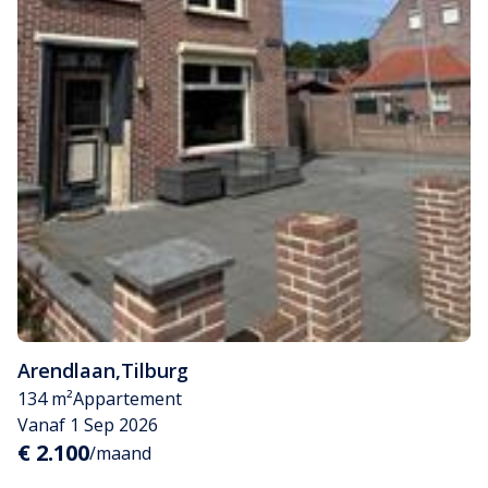
Arendlaan
,
Tilburg
134 m²
Appartement
Vanaf 1 Sep 2026
€ 2.100
/maand