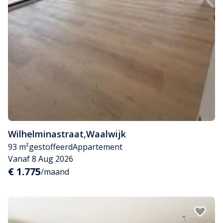
Wilhelminastraat
,
Waalwijk
93 m²
gestoffeerd
Appartement
Vanaf 8 Aug 2026
€ 1.775
/maand