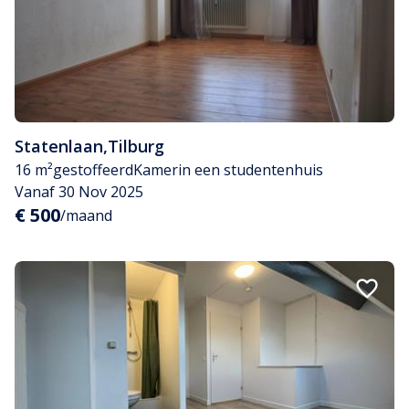
Statenlaan
,
Tilburg
16 m²
gestoffeerd
Kamer
in een studentenhuis
Vanaf 30 Nov 2025
€ 500
/maand