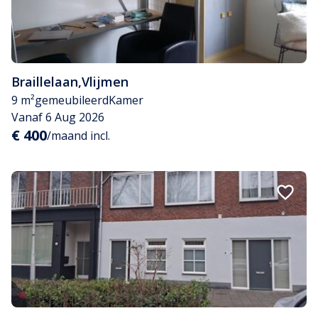
Braillelaan
,
Vlijmen
9 m²
gemeubileerd
Kamer
Vanaf 6 Aug 2026
€ 400
/maand incl.