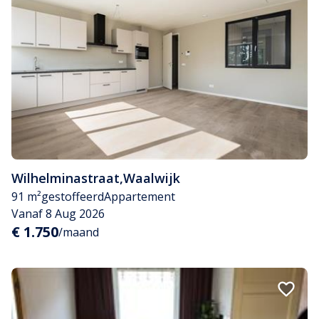
Wilhelminastraat
,
Waalwijk
91 m²
gestoffeerd
Appartement
Vanaf 8 Aug 2026
€ 1.750
/maand