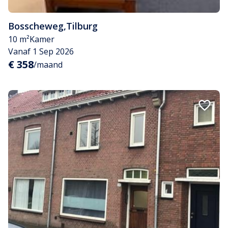
Bosscheweg
,
Tilburg
10 m²
Kamer
Vanaf 1 Sep 2026
€ 358
/maand