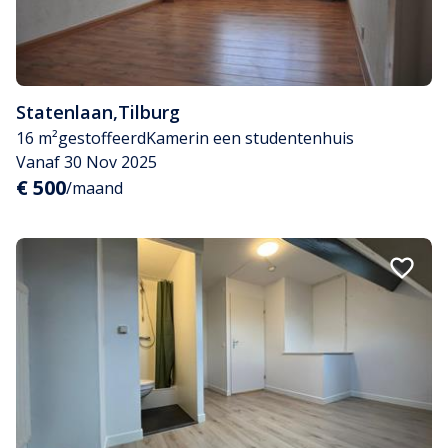
Statenlaan
,
Tilburg
16 m²
gestoffeerd
Kamer
in een studentenhuis
Vanaf 30 Nov 2025
€ 500
/maand