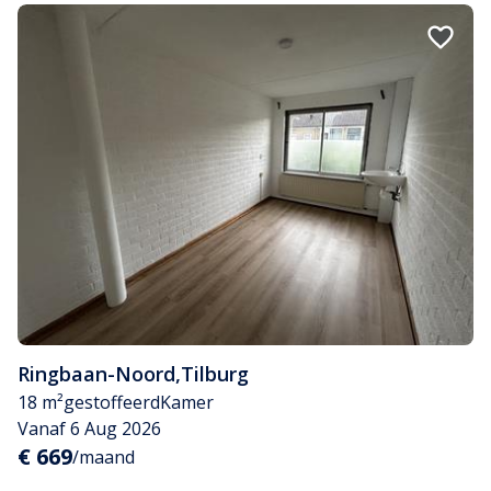
Ringbaan-Noord
,
Tilburg
18 m²
gestoffeerd
Kamer
Vanaf 6 Aug 2026
€ 669
/maand