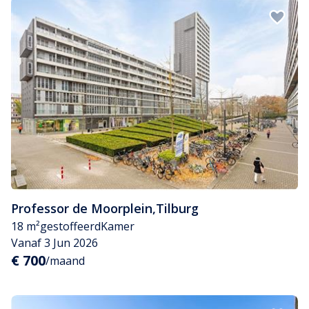
Professor de Moorplein
,
Tilburg
18 m²
gestoffeerd
Kamer
Vanaf 3 Jun 2026
€ 700
/maand