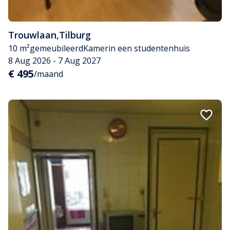
Trouwlaan
,
Tilburg
10 m²
gemeubileerd
Kamer
in een studentenhuis
8 Aug 2026 - 7 Aug 2027
€ 495
/maand