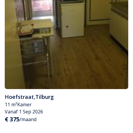
Hoefstraat
,
Tilburg
11 m²
Kamer
Vanaf 1 Sep 2026
€ 375
/maand