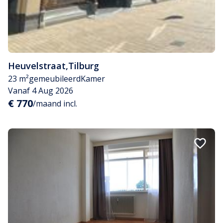
Heuvelstraat
,
Tilburg
23 m²
gemeubileerd
Kamer
Vanaf 4 Aug 2026
€ 770
/maand incl.