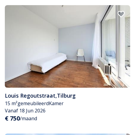
Louis Regoutstraat
,
Tilburg
15 m²
gemeubileerd
Kamer
Vanaf 18 Jun 2026
€ 750
/maand