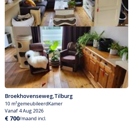
Broekhovenseweg
,
Tilburg
10 m²
gemeubileerd
Kamer
Vanaf 4 Aug 2026
€ 700
/maand incl.