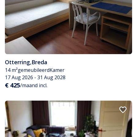
Otterring
,
Breda
14 m²
gemeubileerd
Kamer
17 Aug 2026 - 31 Aug 2028
€ 425
/maand incl.