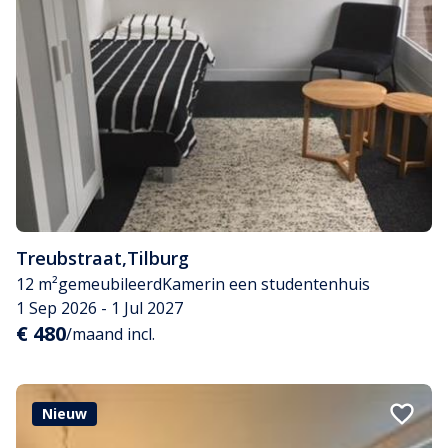
Treubstraat
,
Tilburg
12 m²
gemeubileerd
Kamer
in een studentenhuis
1 Sep 2026 - 1 Jul 2027
€ 480
/maand incl.
Nieuw