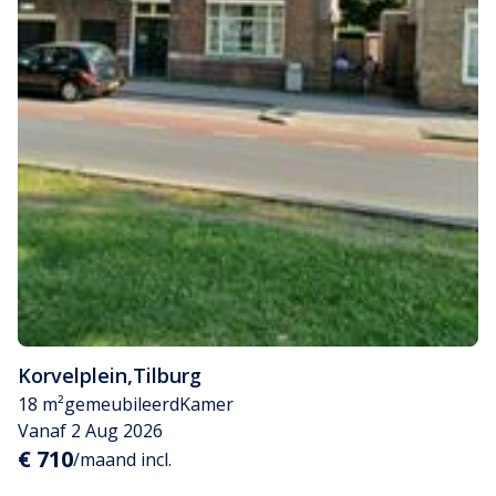
Korvelplein
,
Tilburg
18 m²
gemeubileerd
Kamer
Vanaf 2 Aug 2026
€ 710
/maand incl.