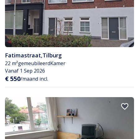
Fatimastraat
,
Tilburg
22 m²
gemeubileerd
Kamer
Vanaf 1 Sep 2026
€ 550
/maand incl.