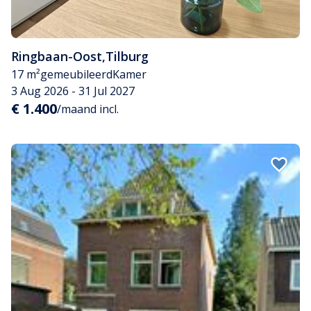
Ringbaan-Oost
,
Tilburg
17 m²
gemeubileerd
Kamer
3 Aug 2026 - 31 Jul 2027
€ 1.400
/maand incl.