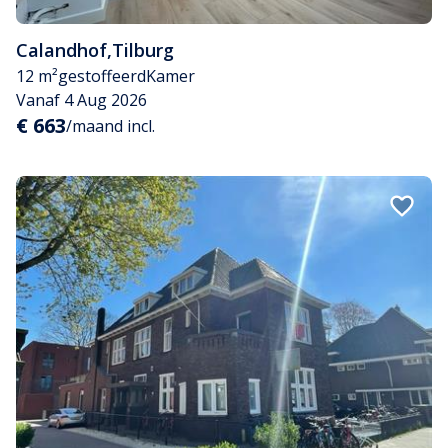
Calandhof
,
Tilburg
12 m²
gestoffeerd
Kamer
Vanaf 4 Aug 2026
€ 663
/maand incl.