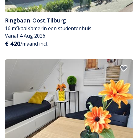
Ringbaan-Oost
,
Tilburg
16 m²
kaal
Kamer
in een studentenhuis
Vanaf 4 Aug 2026
€ 420
/maand incl.