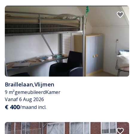
Braillelaan
,
Vlijmen
9 m²
gemeubileerd
Kamer
Vanaf 6 Aug 2026
€ 400
/maand incl.