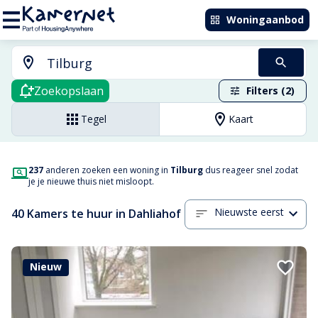
Woningaanbod
Zoekopslaan
Filters (2)
Tegel
Kaart
237
anderen zoeken een woning in
Tilburg
dus reageer snel zodat
je je nieuwe thuis niet misloopt.
Nieuwste eerst
40 Kamers te huur in Dahliahof
Nieuw