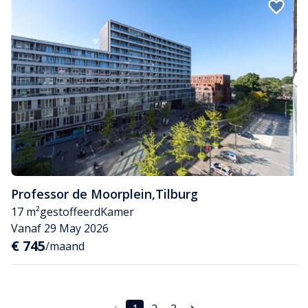
Professor de Moorplein
,
Tilburg
17 m²
gestoffeerd
Kamer
Vanaf 29 May 2026
€ 745
/maand