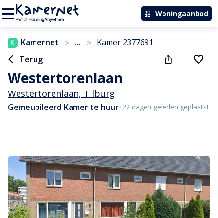
Woningaanbod
Kamernet
...
Kamer 2377691
>
>
Terug
Westertorenlaan
Westertorenlaan, Tilburg
•
Gemeubileerd Kamer te huur
22 dagen geleden geplaatst