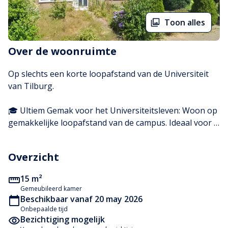
Toon alles
Over de woonruimte
Op slechts een korte loopafstand van de Universiteit 
van Tilburg.

🎓 Ultiem Gemak voor het Universiteitsleven: Woon op 
gemakkelijke loopafstand van de campus. Ideaal voor 
studenten!
Overzicht
15 m²
Gemeubileerd kamer
Beschikbaar vanaf 20 may 2026
Onbepaalde tijd
Bezichtiging mogelijk