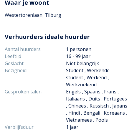
Waar je woont
Westertorenlaan, Tilburg
Verhuurders ideale huurder
Aantal huurders
1 personen
Leeftijd
16 - 99 jaar
Geslacht
Niet belangrijk
Bezigheid
Student , Werkende
student , Werkend ,
Werkzoekend
Gesproken talen
Engels , Spaans , Frans ,
Italiaans , Duits , Portugees
, Chinees , Russisch , Japans
, Hindi , Bengali , Koreaans ,
Vietnamees , Pools
Verblijfsduur
1 jaar