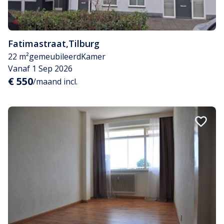
Fatimastraat
,
Tilburg
22 m²
gemeubileerd
Kamer
Vanaf 1 Sep 2026
€ 550
/maand incl.