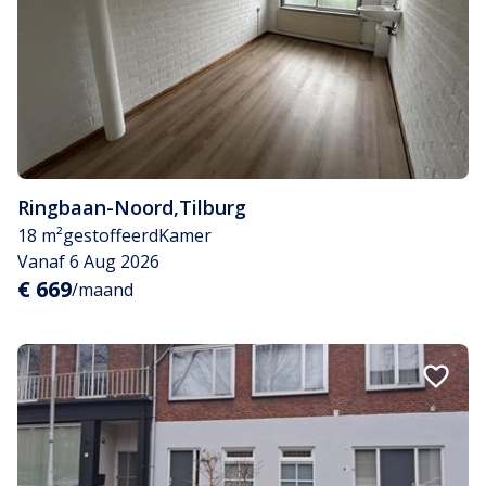
Ringbaan-Noord
,
Tilburg
18 m²
gestoffeerd
Kamer
Vanaf 6 Aug 2026
€ 669
/maand