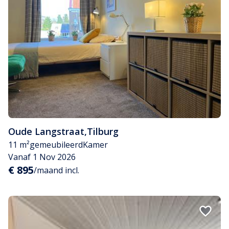
Oude Langstraat
,
Tilburg
11 m²
gemeubileerd
Kamer
Vanaf 1 Nov 2026
€ 895
/maand incl.