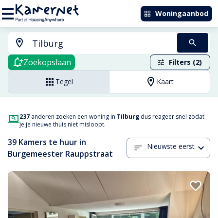
Woningaanbod
Zoekopslaan
Filters (2)
Tegel
Kaart
237
anderen zoeken een woning in
Tilburg
dus reageer snel zodat
je je nieuwe thuis niet misloopt.
39 Kamers te huur in
Nieuwste eerst
Burgemeester Rauppstraat