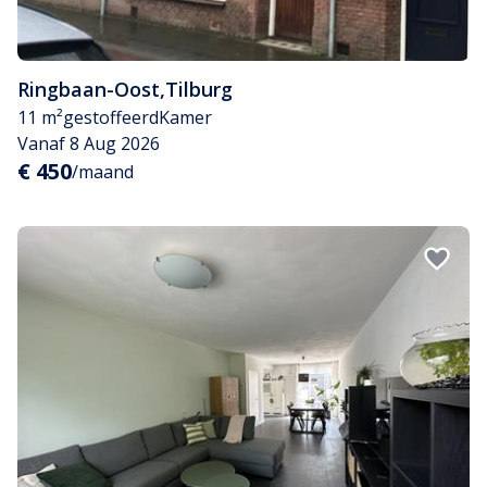
Ringbaan-Oost
,
Tilburg
11 m²
gestoffeerd
Kamer
Vanaf 8 Aug 2026
€ 450
/maand