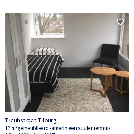
Treubstraat
,
Tilburg
12 m²
gemeubileerd
Kamer
in een studentenhuis