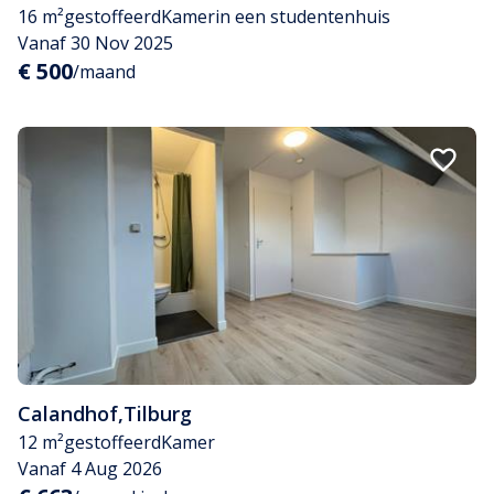
16 m²
gestoffeerd
Kamer
in een studentenhuis
Vanaf 30 Nov 2025
€ 500
/maand
Calandhof
,
Tilburg
12 m²
gestoffeerd
Kamer
Vanaf 4 Aug 2026