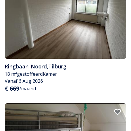
Ringbaan-Noord
,
Tilburg
18 m²
gestoffeerd
Kamer
Vanaf 6 Aug 2026
€ 669
/maand