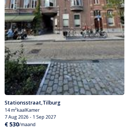
Stationsstraat
,
Tilburg
14 m²
kaal
Kamer
7 Aug 2026 - 1 Sep 2027
€ 530
/maand