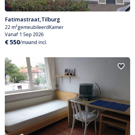
Fatimastraat
,
Tilburg
22 m²
gemeubileerd
Kamer
Vanaf 1 Sep 2026
€ 550
/maand incl.