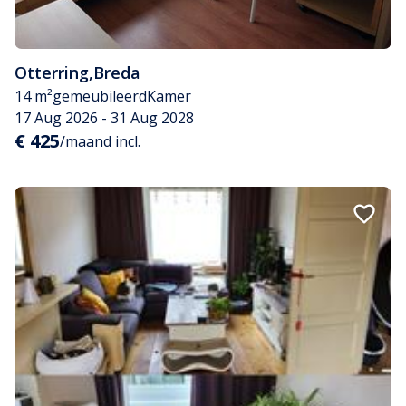
Otterring
,
Breda
14 m²
gemeubileerd
Kamer
17 Aug 2026 - 31 Aug 2028
€ 425
/maand incl.