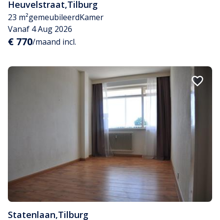
Heuvelstraat
,
Tilburg
23 m²
gemeubileerd
Kamer
Vanaf 4 Aug 2026
€ 770
/maand incl.
Statenlaan
,
Tilburg