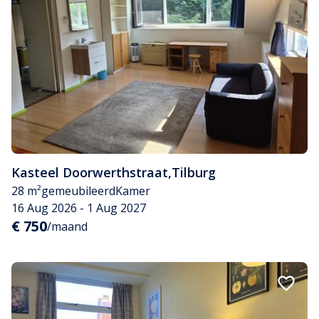
Kasteel Doorwerthstraat
,
Tilburg
28 m²
gemeubileerd
Kamer
16 Aug 2026 - 1 Aug 2027
€ 750
/maand