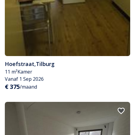
Hoefstraat
,
Tilburg
11 m²
Kamer
Vanaf 1 Sep 2026
€ 375
/maand