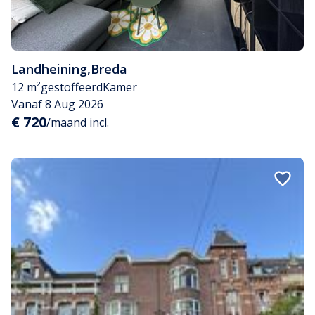
Landheining
,
Breda
12 m²
gestoffeerd
Kamer
Vanaf 8 Aug 2026
€ 720
/maand incl.