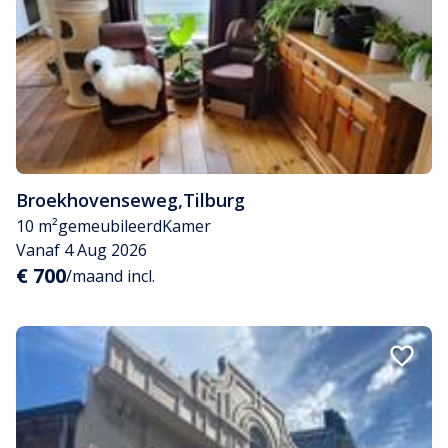
Broekhovenseweg
,
Tilburg
10 m²
gemeubileerd
Kamer
Vanaf 4 Aug 2026
€ 700
/maand incl.