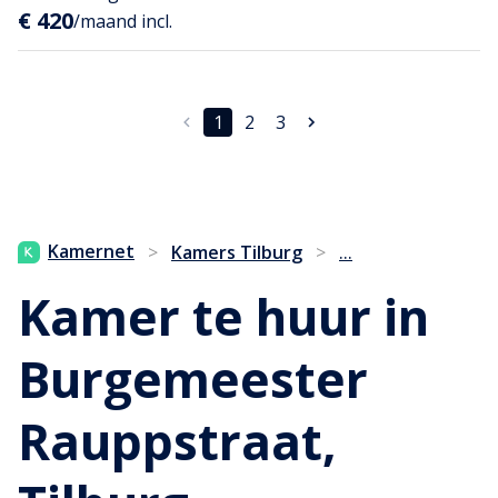
€ 420
/maand incl.
1
2
3
...
Kamernet
>
Kamers Tilburg
>
Kamer te huur in
Burgemeester
Rauppstraat,