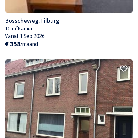
Bosscheweg
,
Tilburg
10 m²
Kamer
Vanaf 1 Sep 2026
€ 358
/maand