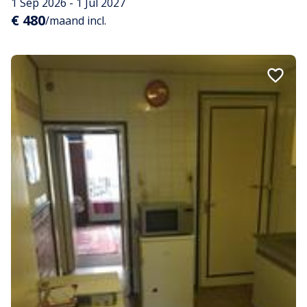
1 Sep 2026 - 1 Jul 2027
€ 480
/maand incl.