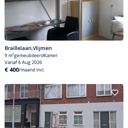
Braillelaan
,
Vlijmen
9 m²
gemeubileerd
Kamer
Vanaf 6 Aug 2026
€ 400
/maand incl.