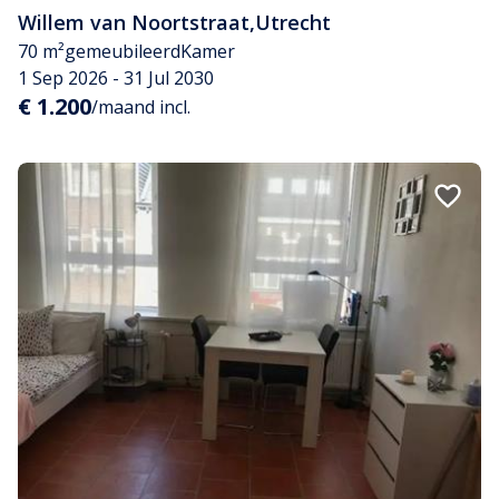
Willem van Noortstraat
,
Utrecht
70 m²
gemeubileerd
Kamer
1 Sep 2026 - 31 Jul 2030
€ 1.200
/maand incl.