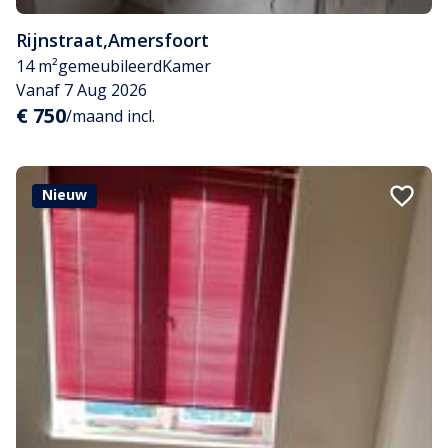
Rijnstraat
,
Amersfoort
14 m²
gemeubileerd
Kamer
Vanaf 7 Aug 2026
€ 750
/maand incl.
Nieuw