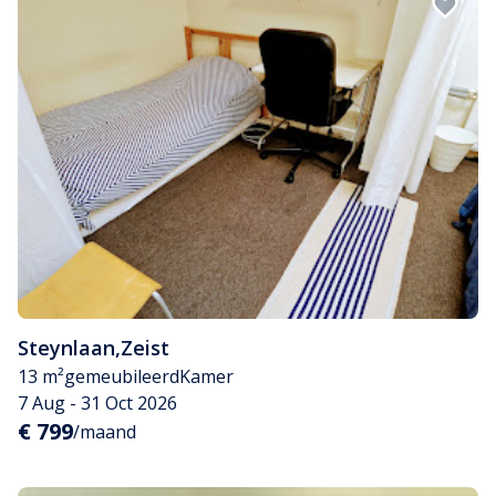
Steynlaan
,
Zeist
13 m²
gemeubileerd
Kamer
7 Aug - 31 Oct 2026
€ 799
/maand