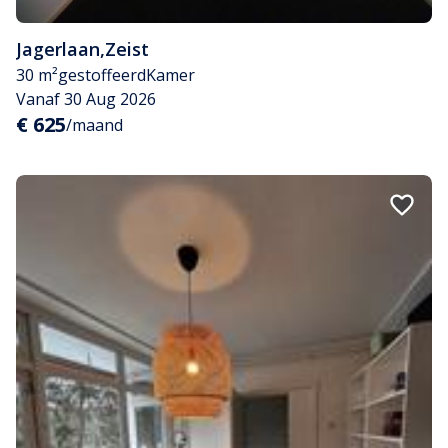
Jagerlaan
,
Zeist
30 m²
gestoffeerd
Kamer
Vanaf 30 Aug 2026
€ 625
/maand