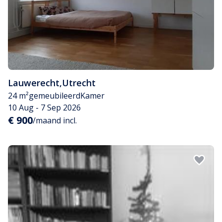
Lauwerecht
,
Utrecht
24 m²
gemeubileerd
Kamer
10 Aug - 7 Sep 2026
€ 900
/maand incl.