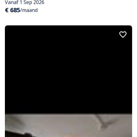
Vanaf 1 Sep 2026
€ 685
/maand