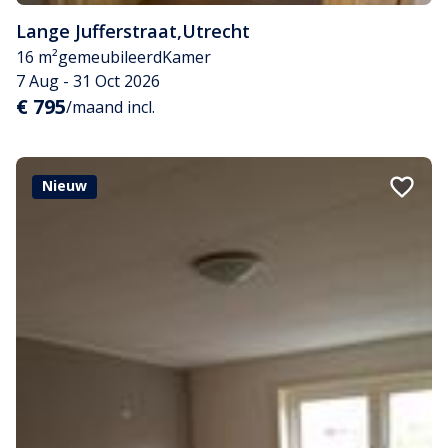
Lange Jufferstraat
,
Utrecht
16 m²
gemeubileerd
Kamer
7 Aug - 31 Oct 2026
€ 795
/maand incl.
Nieuw