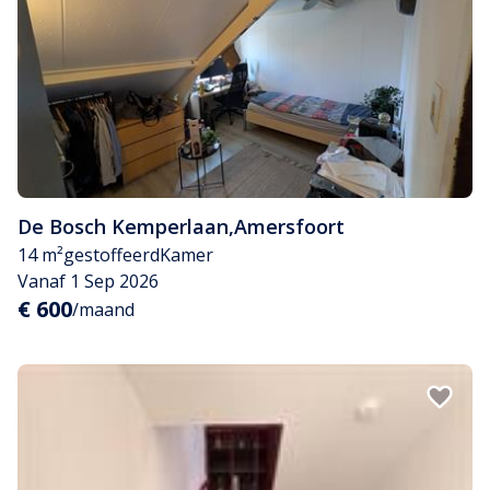
De Bosch Kemperlaan
,
Amersfoort
14 m²
gestoffeerd
Kamer
Vanaf 1 Sep 2026
€ 600
/maand