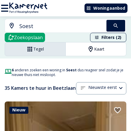
Woningaanbod
Zoekopslaan
Filters (2)
Tegel
Kaart
6
anderen zoeken een woning in
Soest
dus reageer snel zodat je je
nieuwe thuis niet misloopt.
Nieuwste eerst
35 Kamers te huur in Beetzlaan
Nieuw