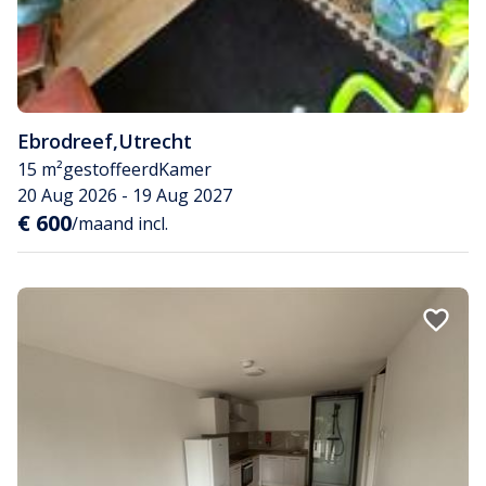
Ebrodreef
,
Utrecht
15 m²
gestoffeerd
Kamer
20 Aug 2026 - 19 Aug 2027
€ 600
/maand incl.