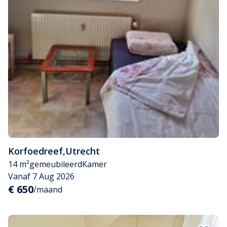
Korfoedreef
,
Utrecht
14 m²
gemeubileerd
Kamer
Vanaf 7 Aug 2026
€ 650
/maand