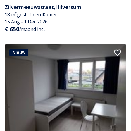
Zilvermeeuwstraat
,
Hilversum
18 m²
gestoffeerd
Kamer
15 Aug - 1 Dec 2026
€ 650
/maand incl.
Nieuw