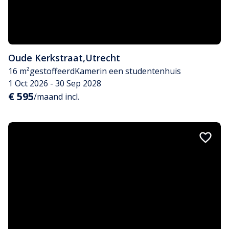
Oude Kerkstraat
,
Utrecht
16 m²
gestoffeerd
Kamer
in een studentenhuis
1 Oct 2026 - 30 Sep 2028
€ 595
/maand incl.