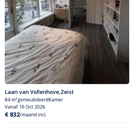
Laan van Vollenhove
,
Zeist
84 m²
gemeubileerd
Kamer
Vanaf 16 Oct 2026
€ 832
/maand incl.