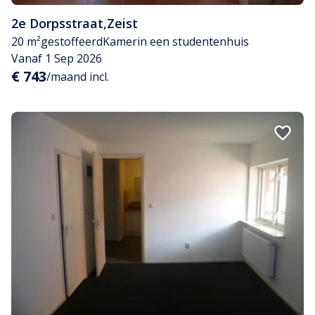
2e Dorpsstraat
,
Zeist
20 m²
gestoffeerd
Kamer
in een studentenhuis
Vanaf 1 Sep 2026
€ 743
/maand incl.