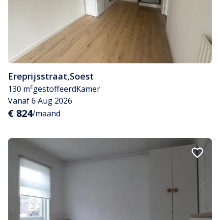
Ereprijsstraat
,
Soest
130 m²
gestoffeerd
Kamer
Vanaf 6 Aug 2026
€ 824
/maand