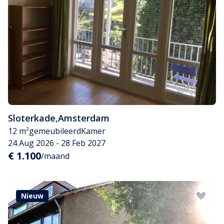
Sloterkade
,
Amsterdam
12 m²
gemeubileerd
Kamer
24 Aug 2026 - 28 Feb 2027
€ 1.100
/maand
Nieuw