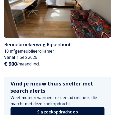
Bennebroekerweg
,
Rijsenhout
10 m²
gemeubileerd
Kamer
Vanaf 1 Sep 2026
€ 900
/maand incl.
Vind je nieuw thuis sneller met
search alerts
Weet meteen wanneer er een ad online is die
matcht met deze zoekopdracht.
Sla zoekopdracht op