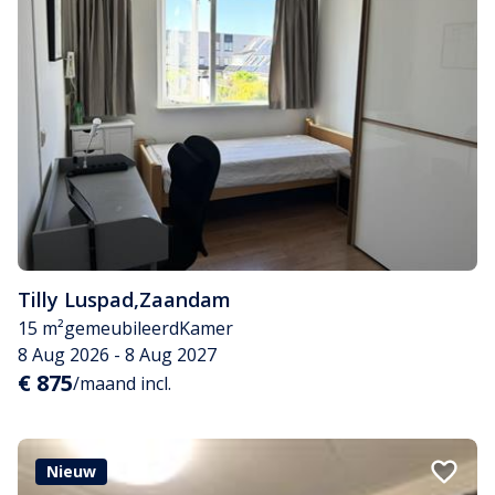
Tilly Luspad
,
Zaandam
15 m²
gemeubileerd
Kamer
8 Aug 2026 - 8 Aug 2027
€ 875
/maand incl.
Nieuw