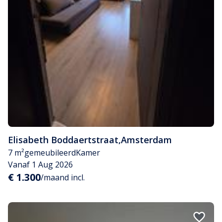
Elisabeth Boddaertstraat
,
Amsterdam
7 m²
gemeubileerd
Kamer
Vanaf 1 Aug 2026
€ 1.300
/maand incl.