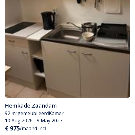
Hemkade
,
Zaandam
92 m²
gemeubileerd
Kamer
10 Aug 2026 - 9 May 2027
€ 975
/maand incl.