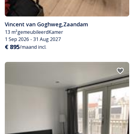
Vincent van Goghweg
,
Zaandam
13 m²
gemeubileerd
Kamer
1 Sep 2026 - 31 Aug 2027
€ 895
/maand incl.