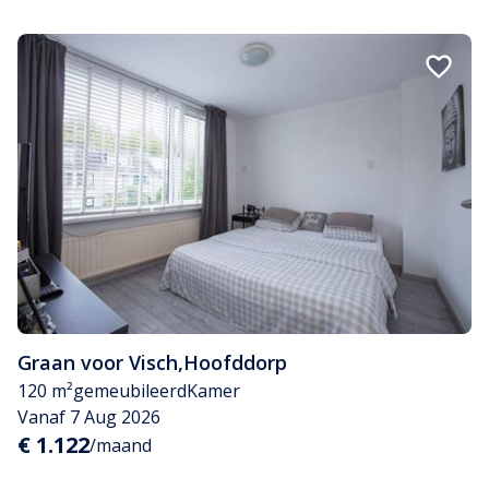
Graan voor Visch
,
Hoofddorp
120 m²
gemeubileerd
Kamer
Vanaf 7 Aug 2026
€ 1.122
/maand