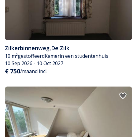
Zilkerbinnenweg
,
De Zilk
10 m²
gestoffeerd
Kamer
in een studentenhuis
10 Sep 2026 - 10 Oct 2027
€ 750
/maand incl.