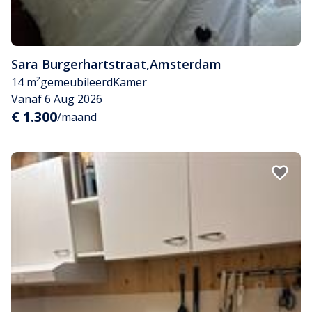
Sara Burgerhartstraat
,
Amsterdam
14 m²
gemeubileerd
Kamer
Vanaf 6 Aug 2026
€ 1.300
/maand