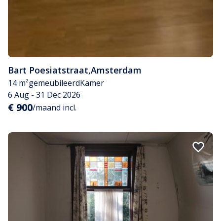
Bart Poesiatstraat
,
Amsterdam
14 m²
gemeubileerd
Kamer
6 Aug - 31 Dec 2026
€ 900
/maand incl.