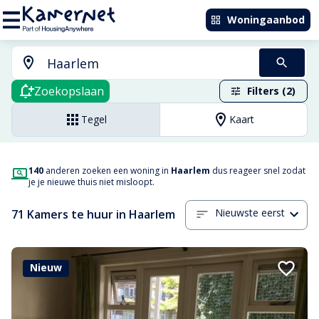
Woningaanbod
Zoekopslaan
Filters (2)
Tegel
Kaart
140
anderen zoeken een woning in
Haarlem
dus reageer snel zodat
je je nieuwe thuis niet misloopt.
Nieuwste eerst
71 Kamers te huur in Haarlem
Nieuw