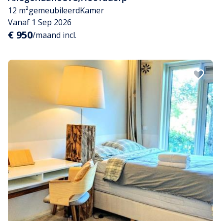
12 m²
gemeubileerd
Kamer
Vanaf 1 Sep 2026
€ 950
/maand incl.