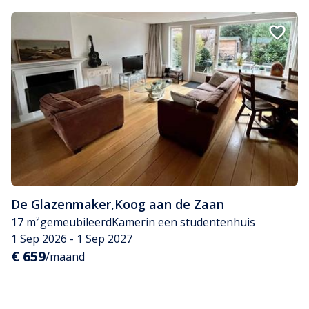
De Glazenmaker
,
Koog aan de Zaan
17 m²
gemeubileerd
Kamer
in een studentenhuis
1 Sep 2026 - 1 Sep 2027
€ 659
/maand