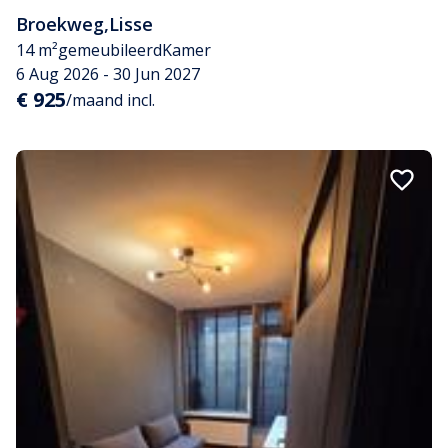
Broekweg
,
Lisse
14 m²
gemeubileerd
Kamer
6 Aug 2026 - 30 Jun 2027
€ 925
/maand incl.