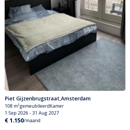
Piet Gijzenbrugstraat
,
Amsterdam
108 m²
gemeubileerd
Kamer
1 Sep 2026 - 31 Aug 2027
€ 1.150
/maand