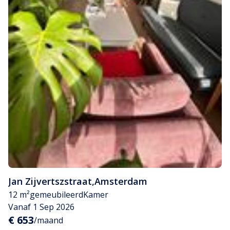
Jan Zijvertszstraat
,
Amsterdam
12 m²
gemeubileerd
Kamer
Vanaf 1 Sep 2026
€ 653
/maand