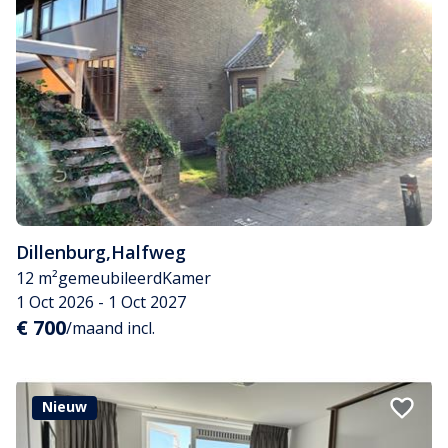
Dillenburg
,
Halfweg
12 m²
gemeubileerd
Kamer
1 Oct 2026 - 1 Oct 2027
€ 700
/maand incl.
Nieuw