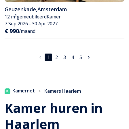
Geuzenkade
,
Amsterdam
12 m²
gemeubileerd
Kamer
7 Sep 2026 - 30 Apr 2027
€ 990
/maand
1
2
3
4
5
Kamernet
>
Kamers Haarlem
Kamer huren in
Haarlem