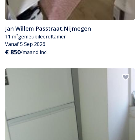
Jan Willem Passtraat
,
Nijmegen
11 m²
gemeubileerd
Kamer
Vanaf 5 Sep 2026
€ 850
/maand incl.