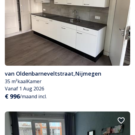
van Oldenbarneveltstraat
,
Nijmegen
35 m²
kaal
Kamer
Vanaf 1 Aug 2026
€ 996
/maand incl.