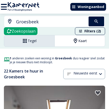
Woningaanbod
Zoekopslaan
Filters (2)
Tegel
Kaart
1
anderen zoeken een woning in
Groesbeek
dus reageer snel zodat
je je nieuwe thuis niet misloopt.
22 Kamers te huur in
Nieuwste eerst
Groesbeek