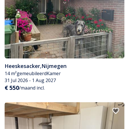
Heeskesacker
,
Nijmegen
14 m²
gemeubileerd
Kamer
31 Jul 2026 - 1 Aug 2027
€ 550
/maand incl.