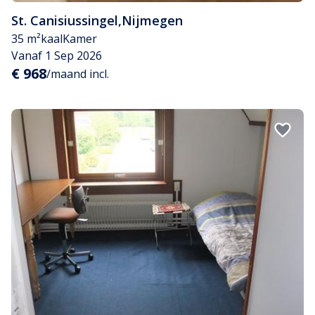
St. Canisiussingel
,
Nijmegen
35 m²
kaal
Kamer
Vanaf 1 Sep 2026
€ 968
/maand incl.