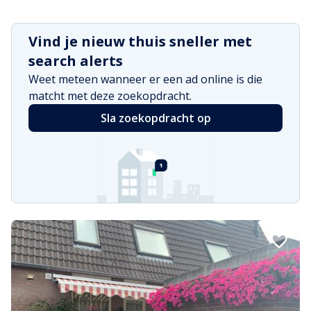
Vind je nieuw thuis sneller met
search alerts
Weet meteen wanneer er een ad online is die
matcht met deze zoekopdracht.
Sla zoekopdracht op