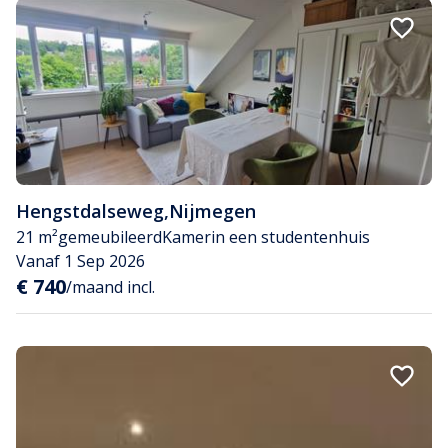
Hengstdalseweg
,
Nijmegen
21 m²
gemeubileerd
Kamer
in een studentenhuis
Vanaf 1 Sep 2026
€ 740
/maand incl.