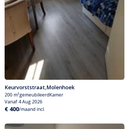
Keurvorststraat
,
Molenhoek
200 m²
gemeubileerd
Kamer
Vanaf 4 Aug 2026
€ 400
/maand incl.