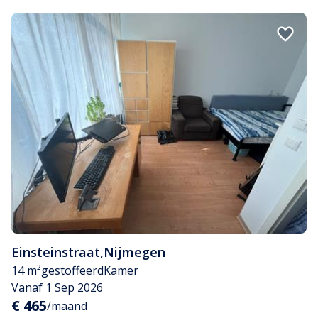
Einsteinstraat
,
Nijmegen
14 m²
gestoffeerd
Kamer
Vanaf 1 Sep 2026
€ 465
/maand