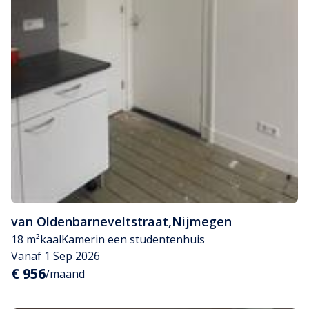
van Oldenbarneveltstraat
,
Nijmegen
18 m²
kaal
Kamer
in een studentenhuis
Vanaf 1 Sep 2026
€ 956
/maand