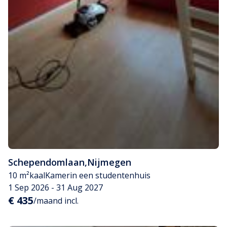
Schependomlaan
,
Nijmegen
10 m²
kaal
Kamer
in een studentenhuis
1 Sep 2026 - 31 Aug 2027
€ 435
/maand incl.