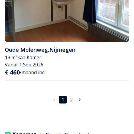
Oude Molenweg
,
Nijmegen
13 m²
kaal
Kamer
Vanaf 1 Sep 2026
€ 460
/maand incl.
1
2