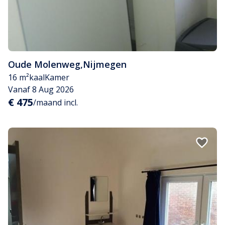
Oude Molenweg
,
Nijmegen
16 m²
kaal
Kamer
Vanaf 8 Aug 2026
€ 475
/maand incl.