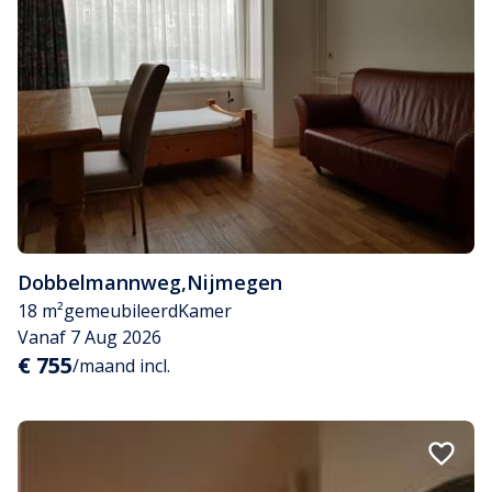
Dobbelmannweg
,
Nijmegen
18 m²
gemeubileerd
Kamer
Vanaf 7 Aug 2026
€ 755
/maand incl.