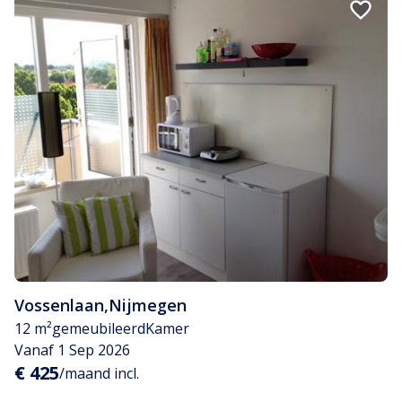
Vossenlaan
,
Nijmegen
12 m²
gemeubileerd
Kamer
Vanaf 1 Sep 2026
€ 425
/maand incl.