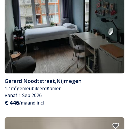
Gerard Noodtstraat
,
Nijmegen
12 m²
gemeubileerd
Kamer
Vanaf 1 Sep 2026
€ 446
/maand incl.