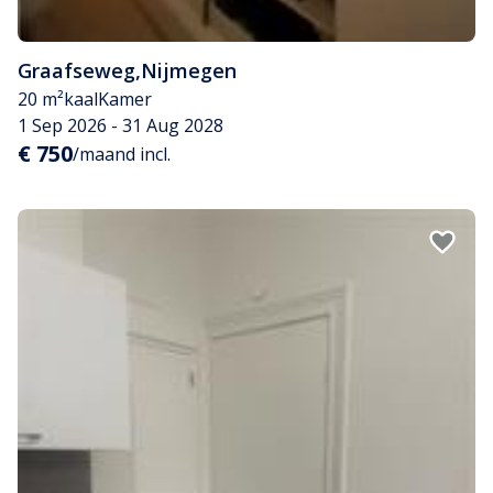
Graafseweg
,
Nijmegen
20 m²
kaal
Kamer
1 Sep 2026 - 31 Aug 2028
€ 750
/maand incl.