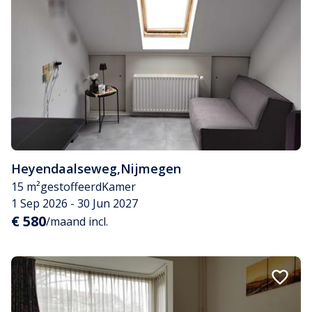
Heyendaalseweg
,
Nijmegen
15 m²
gestoffeerd
Kamer
1 Sep 2026 - 30 Jun 2027
€ 580
/maand incl.