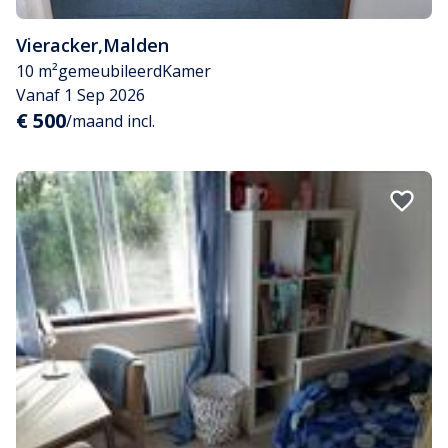
Vieracker
,
Malden
10 m²
gemeubileerd
Kamer
Vanaf 1 Sep 2026
€ 500
/maand incl.