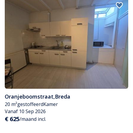
Oranjeboomstraat
,
Breda
20 m²
gestoffeerd
Kamer
Vanaf 10 Sep 2026
€ 625
/maand incl.