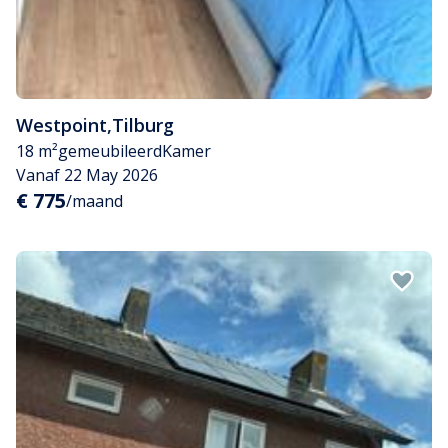
Westpoint
,
Tilburg
18 m²
gemeubileerd
Kamer
Vanaf 22 May 2026
€ 775
/maand