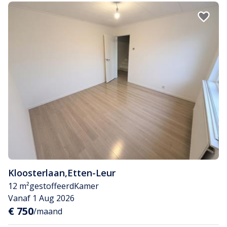
Kloosterlaan
,
Etten-Leur
12 m²
gestoffeerd
Kamer
Vanaf 1 Aug 2026
€ 750
/maand