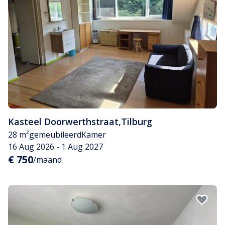
Kasteel Doorwerthstraat
,
Tilburg
28 m²
gemeubileerd
Kamer
16 Aug 2026 - 1 Aug 2027
€ 750
/maand