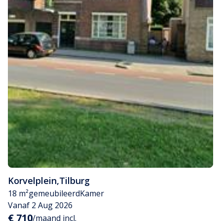
Korvelplein
,
Tilburg
18 m²
gemeubileerd
Kamer
Vanaf 2 Aug 2026
€ 710
/maand incl.