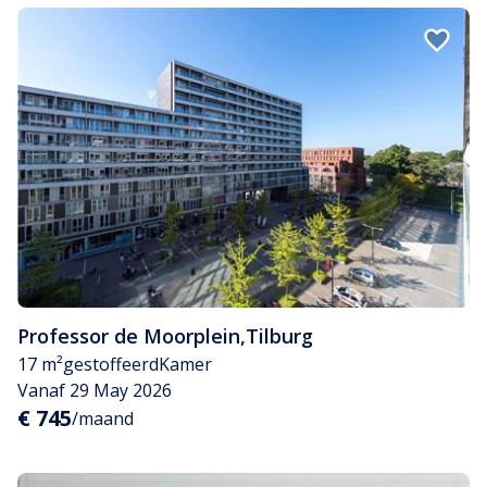
Professor de Moorplein
,
Tilburg
17 m²
gestoffeerd
Kamer
Vanaf 29 May 2026
€ 745
/maand