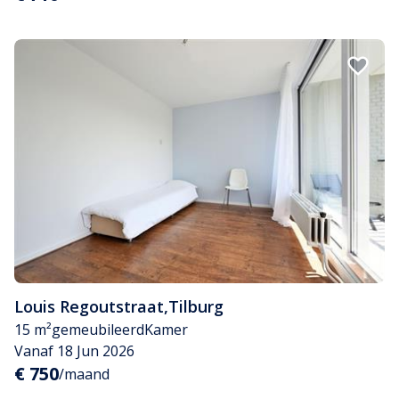
Louis Regoutstraat
,
Tilburg
15 m²
gemeubileerd
Kamer
Vanaf 18 Jun 2026
€ 750
/maand