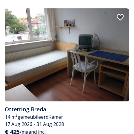
Otterring
,
Breda
14 m²
gemeubileerd
Kamer
17 Aug 2026 - 31 Aug 2028
€ 425
/maand incl.