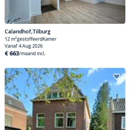
Calandhof
,
Tilburg
12 m²
gestoffeerd
Kamer
Vanaf 4 Aug 2026
€ 663
/maand incl.