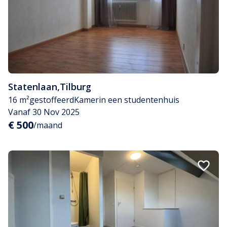
Statenlaan
,
Tilburg
16 m²
gestoffeerd
Kamer
in een studentenhuis
Vanaf 30 Nov 2025
€ 500
/maand