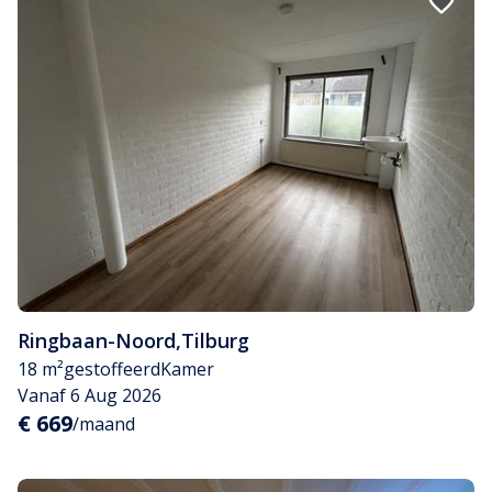
Ringbaan-Noord
,
Tilburg
18 m²
gestoffeerd
Kamer
Vanaf 6 Aug 2026
€ 669
/maand