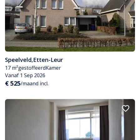
Speelveld
,
Etten-Leur
17 m²
gestoffeerd
Kamer
Vanaf 1 Sep 2026
€ 525
/maand incl.