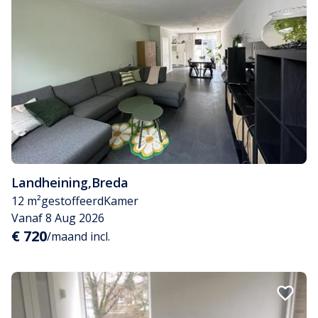
Landheining
,
Breda
12 m²
gestoffeerd
Kamer
Vanaf 8 Aug 2026
€ 720
/maand incl.