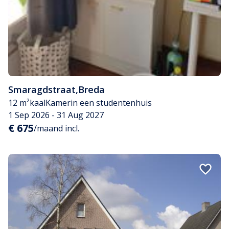
Smaragdstraat
,
Breda
12 m²
kaal
Kamer
in een studentenhuis
1 Sep 2026 - 31 Aug 2027
€ 675
/maand incl.