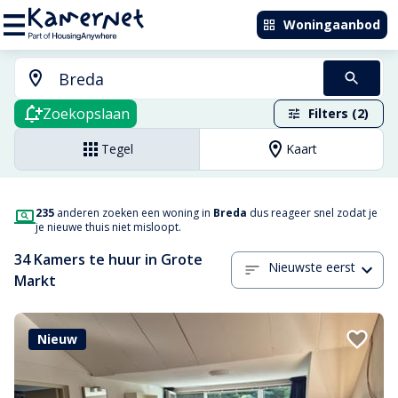
Woningaanbod
Zoekopslaan
Filters (2)
Tegel
Kaart
235
anderen zoeken een woning in
Breda
dus reageer snel zodat je
je nieuwe thuis niet misloopt.
34 Kamers te huur in Grote
Nieuwste eerst
Markt
Nieuw