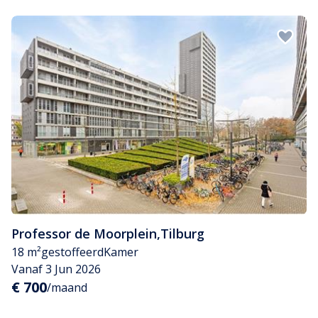
Professor de Moorplein
,
Tilburg
18 m²
gestoffeerd
Kamer
Vanaf 3 Jun 2026
€ 700
/maand