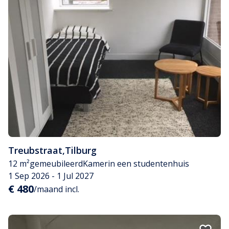
Treubstraat
,
Tilburg
12 m²
gemeubileerd
Kamer
in een studentenhuis
1 Sep 2026 - 1 Jul 2027
€ 480
/maand incl.