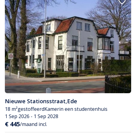
Nieuwe Stationsstraat
,
Ede
18 m²
gestoffeerd
Kamer
in een studentenhuis
1 Sep 2026 - 1 Sep 2028
€ 445
/maand incl.