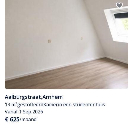
Aalburgstraat
,
Arnhem
13 m²
gestoffeerd
Kamer
in een studentenhuis
Vanaf 1 Sep 2026
€ 625
/maand