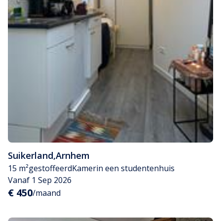
Suikerland
,
Arnhem
15 m²
gestoffeerd
Kamer
in een studentenhuis
Vanaf 1 Sep 2026
€ 450
/maand