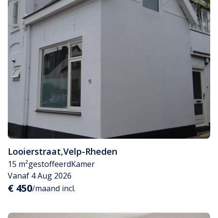
Looierstraat
,
Velp-Rheden
15 m²
gestoffeerd
Kamer
Vanaf 4 Aug 2026
€ 450
/maand incl.