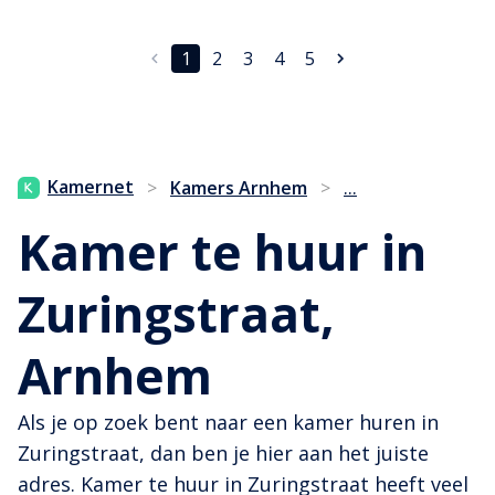
1
2
3
4
5
...
Kamernet
>
Kamers Arnhem
>
Kamer te huur in
Zuringstraat,
Arnhem
Als je op zoek bent naar een kamer huren in
Zuringstraat, dan ben je hier aan het juiste
adres. Kamer te huur in Zuringstraat heeft veel