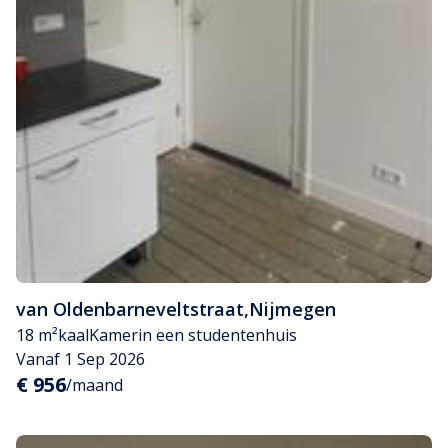
van Oldenbarneveltstraat
,
Nijmegen
18 m²
kaal
Kamer
in een studentenhuis
Vanaf 1 Sep 2026
€ 956
/maand