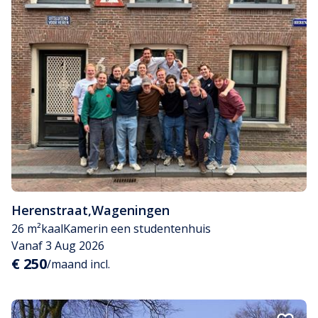
Herenstraat
,
Wageningen
26 m²
kaal
Kamer
in een studentenhuis
Vanaf 3 Aug 2026
€ 250
/maand incl.