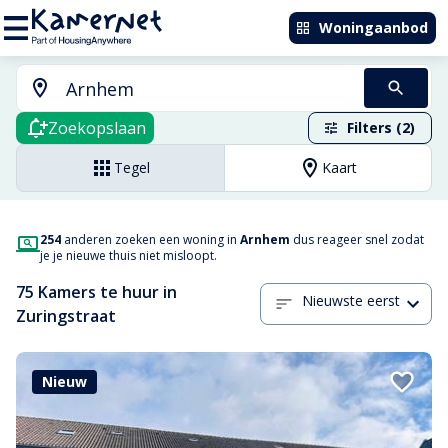
Woningaanbod
Zoekopslaan
Filters (2)
Tegel
Kaart
254
anderen zoeken een woning in
Arnhem
dus reageer snel zodat
je je nieuwe thuis niet misloopt.
75 Kamers te huur in
Nieuwste eerst
Zuringstraat
Nieuw