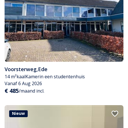
Voorsterweg
,
Ede
14 m²
kaal
Kamer
in een studentenhuis
Vanaf 6 Aug 2026
€ 485
/maand incl.
Nieuw