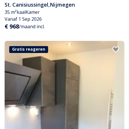
St. Canisiussingel
,
Nijmegen
35 m²
kaal
Kamer
Vanaf 1 Sep 2026
€ 968
/maand incl.
Gratis reageren