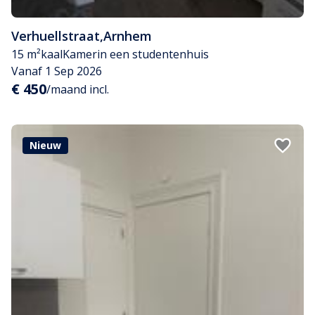
Verhuellstraat
,
Arnhem
15 m²
kaal
Kamer
in een studentenhuis
Vanaf 1 Sep 2026
€ 450
/maand incl.
Nieuw