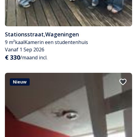
Stationsstraat
,
Wageningen
9 m²
kaal
Kamer
in een studentenhuis
Vanaf 1 Sep 2026
€ 330
/maand incl.
Nieuw