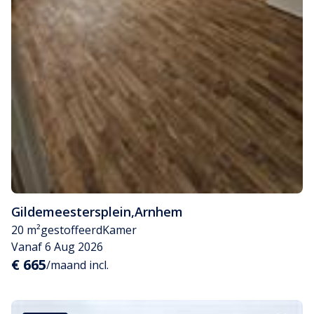
Gildemeestersplein
,
Arnhem
20 m²
gestoffeerd
Kamer
Vanaf 6 Aug 2026
€ 665
/maand incl.