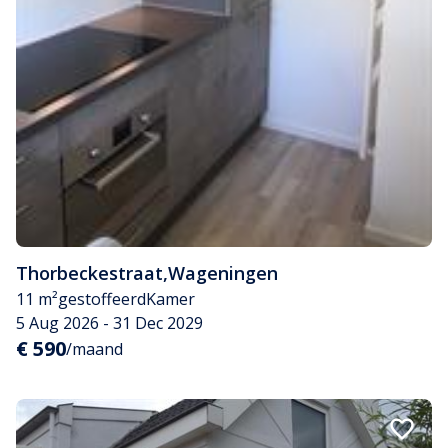
Thorbeckestraat
,
Wageningen
11 m²
gestoffeerd
Kamer
5 Aug 2026 - 31 Dec 2029
€ 590
/maand