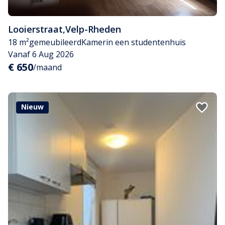
Looierstraat
,
Velp-Rheden
18 m²
gemeubileerd
Kamer
in een studentenhuis
Vanaf 6 Aug 2026
€ 650
/maand
Nieuw