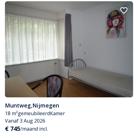
Muntweg
,
Nijmegen
18 m²
gemeubileerd
Kamer
Vanaf 3 Aug 2026
€ 745
/maand incl.