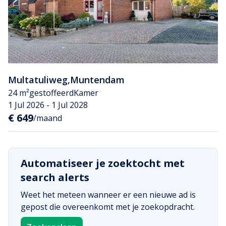
Multatuliweg
,
Muntendam
24 m²
gestoffeerd
Kamer
1 Jul 2026 - 1 Jul 2028
€ 649
/maand
Automatiseer je zoektocht met
search alerts
Weet het meteen wanneer er een nieuwe ad is
gepost die overeenkomt met je zoekopdracht.