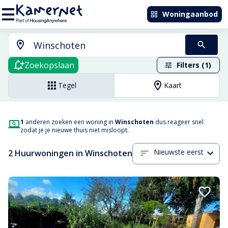
Woningaanbod
Zoekopslaan
Filters (1)
Tegel
Kaart
1
anderen zoeken een woning in
Winschoten
dus reageer snel
zodat je je nieuwe thuis niet misloopt.
Nieuwste eerst
2 Huurwoningen in Winschoten