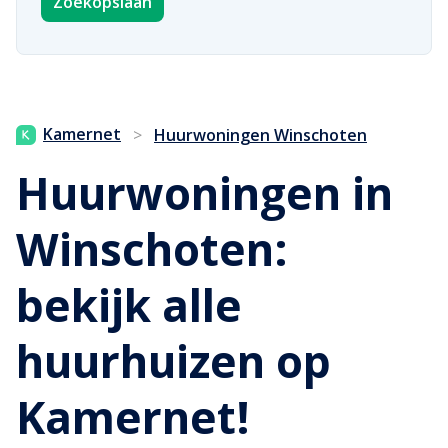
Zoekopslaan
Kamernet
>
Huurwoningen Winschoten
Huurwoningen in
Winschoten:
bekijk alle
huurhuizen op
Kamernet!