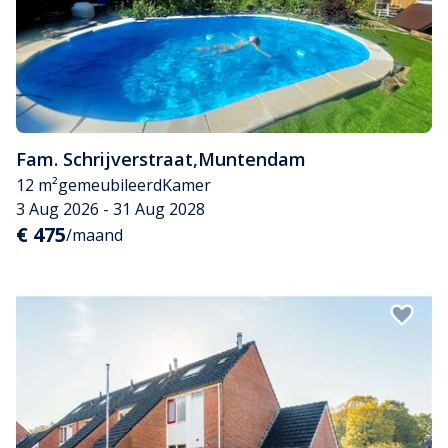
Fam. Schrijverstraat
,
Muntendam
12 m²
gemeubileerd
Kamer
3 Aug 2026 - 31 Aug 2028
€ 475
/maand