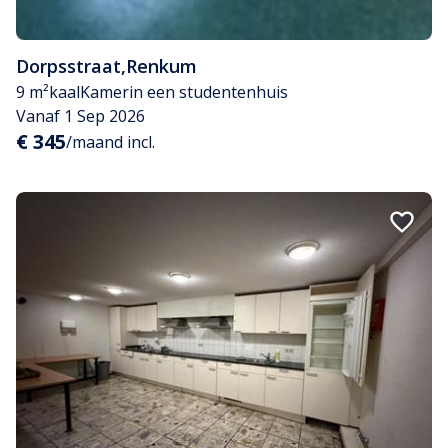
Dorpsstraat
,
Renkum
9 m²
kaal
Kamer
in een studentenhuis
Vanaf 1 Sep 2026
€ 345
/maand incl.