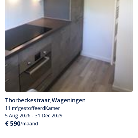
Thorbeckestraat
,
Wageningen
11 m²
gestoffeerd
Kamer
5 Aug 2026 - 31 Dec 2029
€ 590
/maand