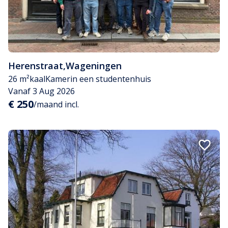
Herenstraat
,
Wageningen
26 m²
kaal
Kamer
in een studentenhuis
Vanaf 3 Aug 2026
€ 250
/maand incl.