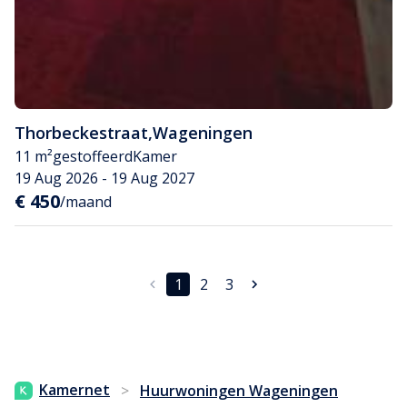
Thorbeckestraat
,
Wageningen
11 m²
gestoffeerd
Kamer
19 Aug 2026 - 19 Aug 2027
€ 450
/maand
1
2
3
Kamernet
>
Huurwoningen Wageningen