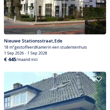
Nieuwe Stationsstraat
,
Ede
18 m²
gestoffeerd
Kamer
in een studentenhuis
1 Sep 2026 - 1 Sep 2028
€ 445
/maand incl.