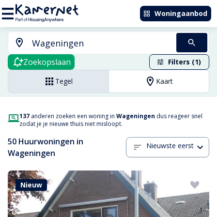
Woningaanbod
Zoekopslaan
Filters (1)
Tegel
Kaart
137
anderen zoeken een woning in
Wageningen
dus reageer snel
zodat je je nieuwe thuis niet misloopt.
50 Huurwoningen in
Nieuwste eerst
Wageningen
Nieuw