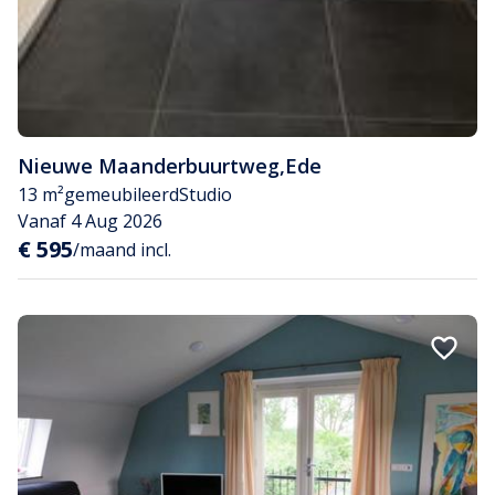
Nieuwe Maanderbuurtweg
,
Ede
13 m²
gemeubileerd
Studio
Vanaf 4 Aug 2026
€ 595
/maand incl.