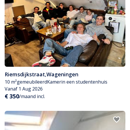
Riemsdijkstraat
,
Wageningen
10 m²
gemeubileerd
Kamer
in een studentenhuis
Vanaf 1 Aug 2026
€ 350
/maand incl.