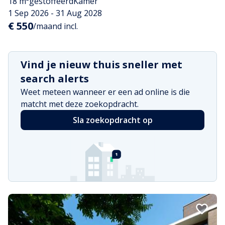
18 m²
gestoffeerd
Kamer
1 Sep 2026 - 31 Aug 2028
€ 550
/maand incl.
Vind je nieuw thuis sneller met
search alerts
Weet meteen wanneer er een ad online is die
matcht met deze zoekopdracht.
Sla zoekopdracht op