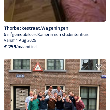
Thorbeckestraat
,
Wageningen
6 m²
gemeubileerd
Kamer
in een studentenhuis
Vanaf 1 Aug 2026
€ 259
/maand incl.