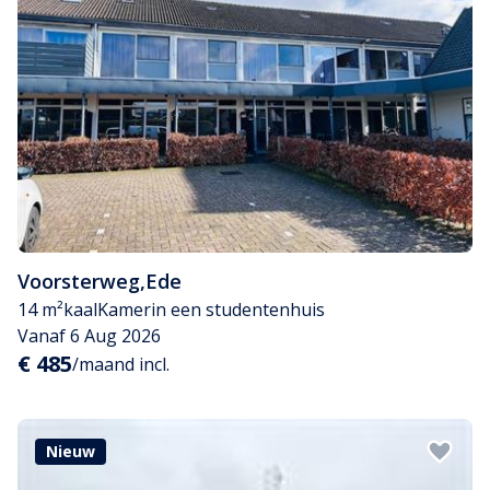
Voorsterweg
,
Ede
14 m²
kaal
Kamer
in een studentenhuis
Vanaf 6 Aug 2026
€ 485
/maand incl.
Nieuw