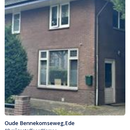
Oude Bennekomseweg
,
Ede