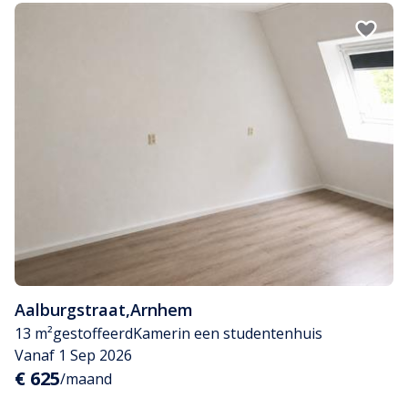
Aalburgstraat
,
Arnhem
13 m²
gestoffeerd
Kamer
in een studentenhuis
Vanaf 1 Sep 2026
€ 625
/maand