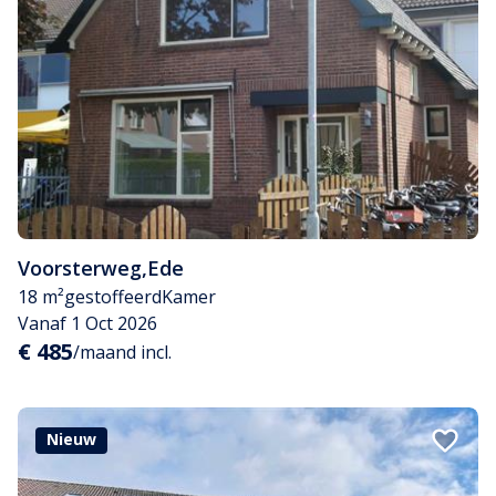
Voorsterweg
,
Ede
18 m²
gestoffeerd
Kamer
Vanaf 1 Oct 2026
€ 485
/maand incl.
Nieuw