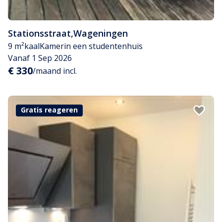
Stationsstraat
,
Wageningen
9 m²
kaal
Kamer
in een studentenhuis
Vanaf 1 Sep 2026
€ 330
/maand incl.
Gratis reageren