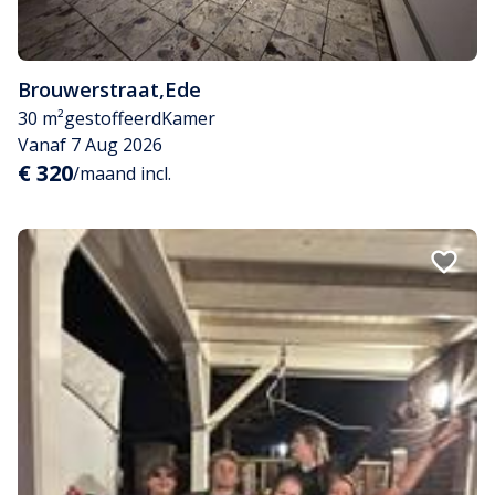
Brouwerstraat
,
Ede
30 m²
gestoffeerd
Kamer
Vanaf 7 Aug 2026
€ 320
/maand incl.