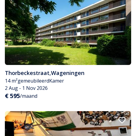
Thorbeckestraat
,
Wageningen
14 m²
gemeubileerd
Kamer
2 Aug - 1 Nov 2026
€ 595
/maand