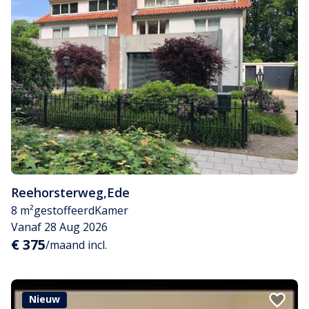
Reehorsterweg
,
Ede
8 m²
gestoffeerd
Kamer
Vanaf 28 Aug 2026
€ 375
/maand incl.
Nieuw