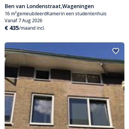
Ben van Londenstraat
,
Wageningen
16 m²
gemeubileerd
Kamer
in een studentenhuis
Vanaf 7 Aug 2026
€ 435
/maand incl.