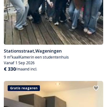
Stationsstraat
,
Wageningen
9 m²
kaal
Kamer
in een studentenhuis
Vanaf 1 Sep 2026
€ 330
/maand incl.
Gratis reageren