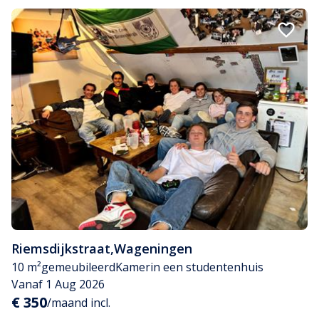
Riemsdijkstraat
,
Wageningen
10 m²
gemeubileerd
Kamer
in een studentenhuis
Vanaf 1 Aug 2026
€ 350
/maand incl.