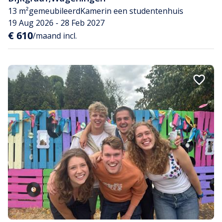
13 m²
gemeubileerd
Kamer
in een studentenhuis
19 Aug 2026 - 28 Feb 2027
€ 610
/maand incl.