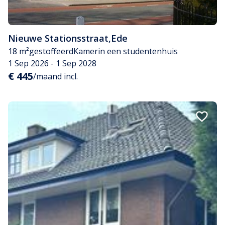
Nieuwe Stationsstraat
,
Ede
18 m²
gestoffeerd
Kamer
in een studentenhuis
1 Sep 2026 - 1 Sep 2028
€ 445
/maand incl.