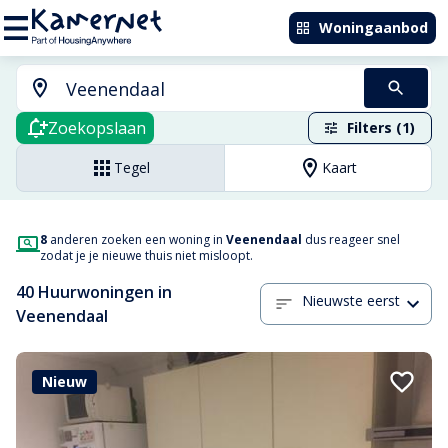
Woningaanbod
Zoekopslaan
Filters (1)
Tegel
Kaart
8
anderen zoeken een woning in
Veenendaal
dus reageer snel
zodat je je nieuwe thuis niet misloopt.
40 Huurwoningen in
Nieuwste eerst
Veenendaal
Nieuw