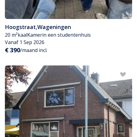
Hoogstraat
,
Wageningen
20 m²
kaal
Kamer
in een studentenhuis
Vanaf 1 Sep 2026
€ 390
/maand incl.