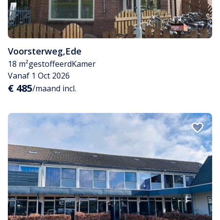
Voorsterweg
,
Ede
18 m²
gestoffeerd
Kamer
Vanaf 1 Oct 2026
€ 485
/maand incl.