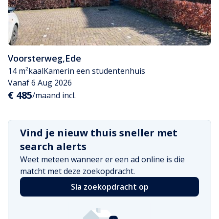
Voorsterweg
,
Ede
14 m²
kaal
Kamer
in een studentenhuis
Vanaf 6 Aug 2026
€ 485
/maand incl.
Vind je nieuw thuis sneller met
search alerts
Weet meteen wanneer er een ad online is die
matcht met deze zoekopdracht.
Sla zoekopdracht op