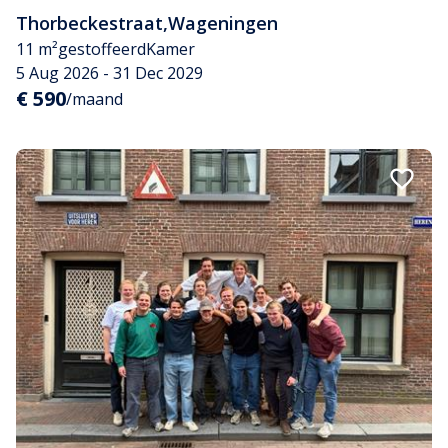
Thorbeckestraat
,
Wageningen
11 m²
gestoffeerd
Kamer
5 Aug 2026 - 31 Dec 2029
€ 590
/maand