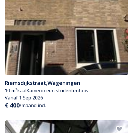
Riemsdijkstraat
,
Wageningen
10 m²
kaal
Kamer
in een studentenhuis
Vanaf 1 Sep 2026
€ 400
/maand incl.