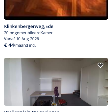
Klinkenbergerweg
,
Ede
20 m²
gemeubileerd
Kamer
Vanaf 10 Aug 2026
€ 44
/maand incl.