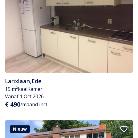
Larixlaan
,
Ede
15 m²
kaal
Kamer
Vanaf 1 Oct 2026
€ 490
/maand incl.
Nieuw