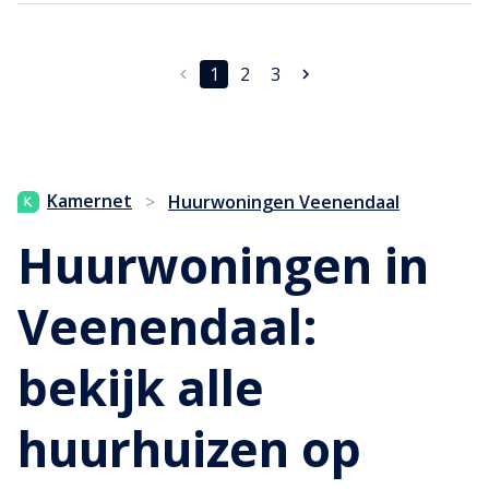
1
2
3
Kamernet
>
Huurwoningen Veenendaal
Huurwoningen in
Veenendaal:
bekijk alle
huurhuizen op