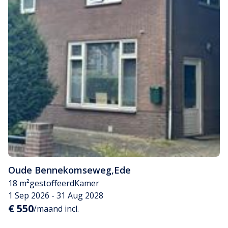
Oude Bennekomseweg
,
Ede
18 m²
gestoffeerd
Kamer
1 Sep 2026 - 31 Aug 2028
€ 550
/maand incl.