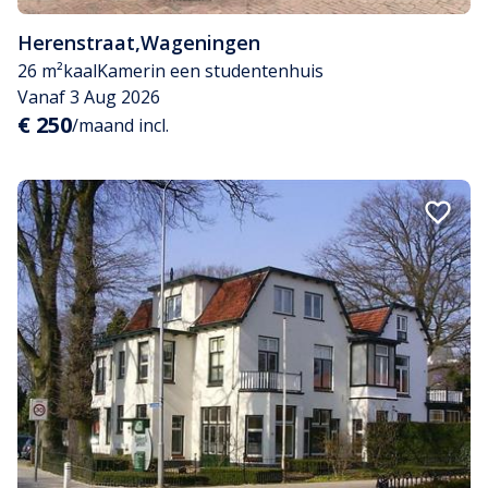
Herenstraat
,
Wageningen
26 m²
kaal
Kamer
in een studentenhuis
Vanaf 3 Aug 2026
€ 250
/maand incl.