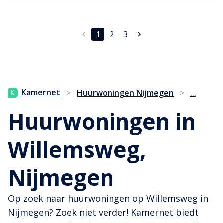
1
2
3
...
Kamernet
>
Huurwoningen Nijmegen
>
Huurwoningen in
Willemsweg,
Nijmegen
Op zoek naar huurwoningen op Willemsweg in
Nijmegen? Zoek niet verder! Kamernet biedt