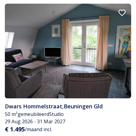
Dwars Hommelstraat
,
Beuningen Gld
50 m²
gemeubileerd
Studio
29 Aug 2026 - 31 Mar 2027
€ 1.495
/maand incl.