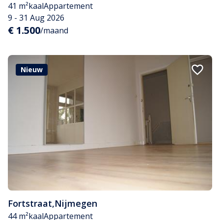
41 m²
kaal
Appartement
9 - 31 Aug 2026
€ 1.500
/maand
Nieuw
Fortstraat
,
Nijmegen
44 m²
kaal
Appartement