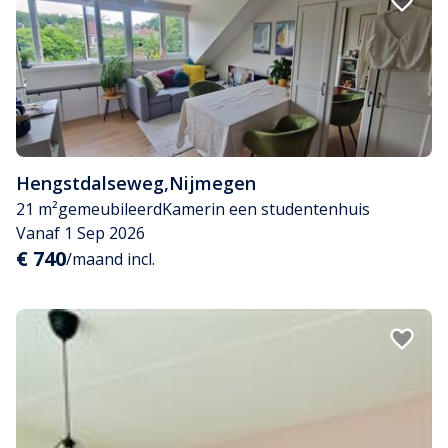
Hengstdalseweg
,
Nijmegen
21 m²
gemeubileerd
Kamer
in een studentenhuis
Vanaf 1 Sep 2026
€ 740
/maand incl.