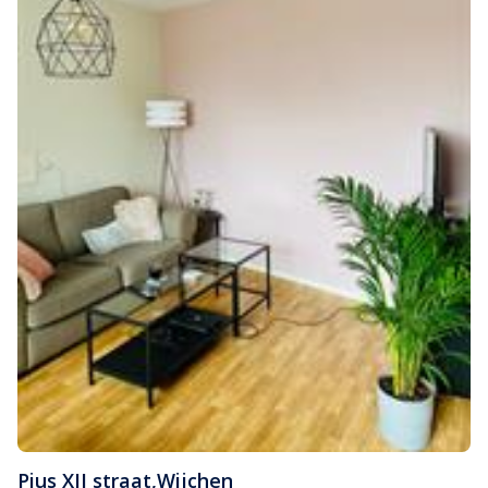
Pius XII straat
,
Wijchen