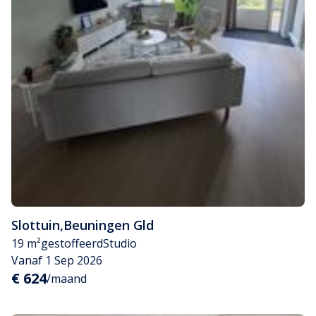
Slottuin
,
Beuningen Gld
19 m²
gestoffeerd
Studio
Vanaf 1 Sep 2026
€ 624
/maand