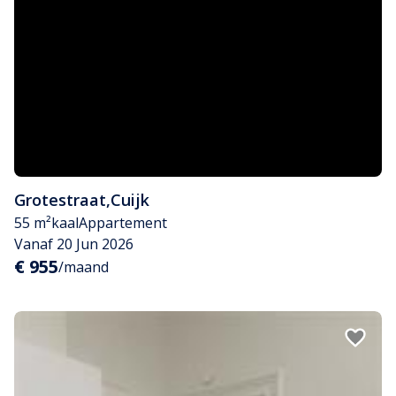
Grotestraat
,
Cuijk
55 m²
kaal
Appartement
Vanaf 20 Jun 2026
€ 955
/maand