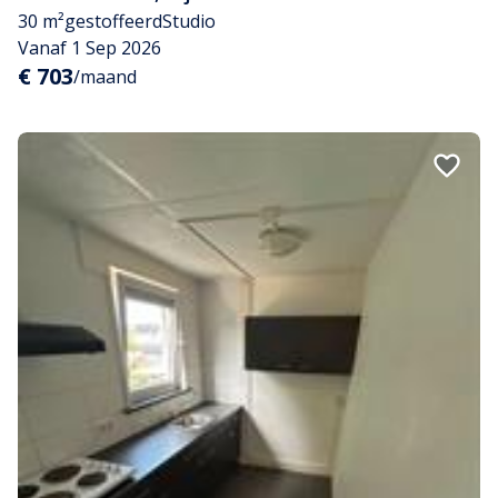
30 m²
gestoffeerd
Studio
Vanaf 1 Sep 2026
€ 703
/maand