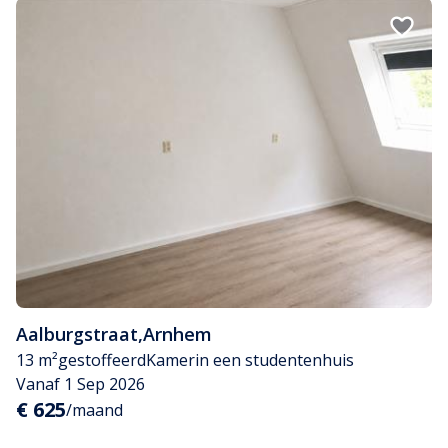
Aalburgstraat
,
Arnhem
13 m²
gestoffeerd
Kamer
in een studentenhuis
Vanaf 1 Sep 2026
€ 625
/maand