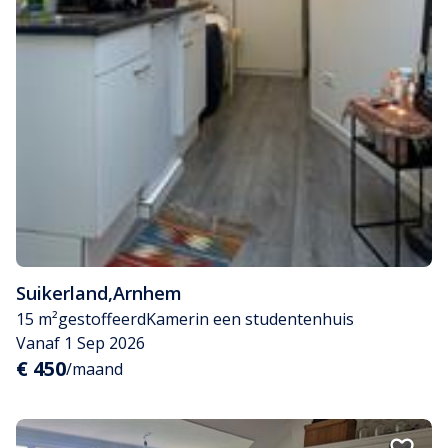
Suikerland
,
Arnhem
15 m²
gestoffeerd
Kamer
in een studentenhuis
Vanaf 1 Sep 2026
€ 450
/maand