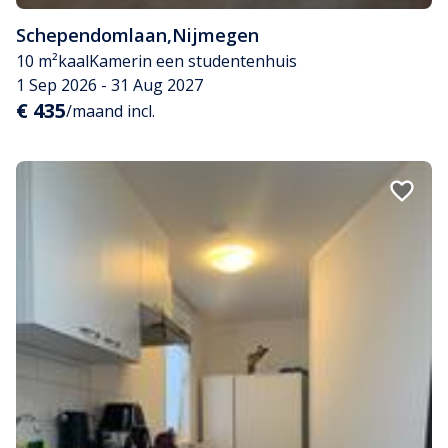
Schependomlaan
,
Nijmegen
10 m²
kaal
Kamer
in een studentenhuis
1 Sep 2026 - 31 Aug 2027
€ 435
/maand incl.