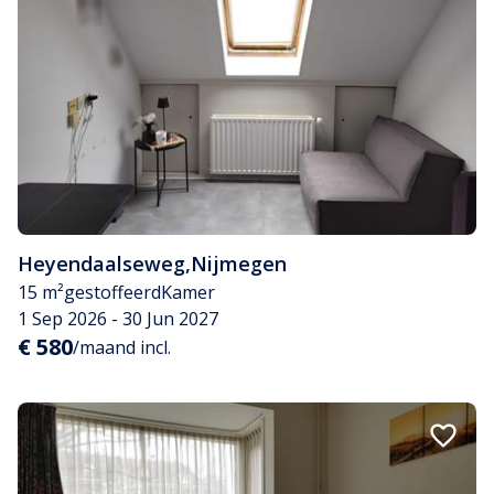
Heyendaalseweg
,
Nijmegen
15 m²
gestoffeerd
Kamer
1 Sep 2026 - 30 Jun 2027
€ 580
/maand incl.