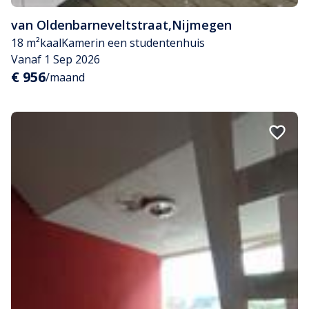
van Oldenbarneveltstraat
,
Nijmegen
18 m²
kaal
Kamer
in een studentenhuis
Vanaf 1 Sep 2026
€ 956
/maand