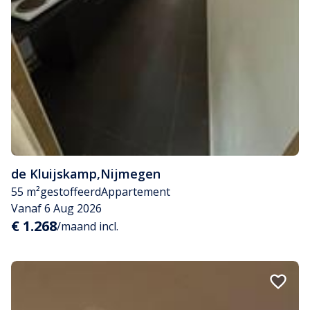
de Kluijskamp
,
Nijmegen
55 m²
gestoffeerd
Appartement
Vanaf 6 Aug 2026
€ 1.268
/maand incl.