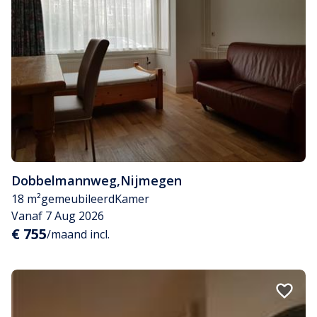
Dobbelmannweg
,
Nijmegen
18 m²
gemeubileerd
Kamer
Vanaf 7 Aug 2026
€ 755
/maand incl.