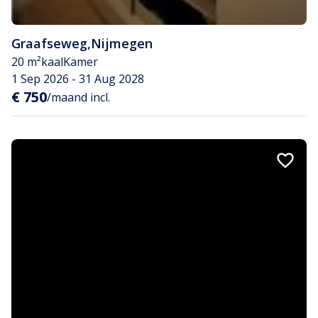
Graafseweg
,
Nijmegen
20 m²
kaal
Kamer
1 Sep 2026 - 31 Aug 2028
€ 750
/maand incl.