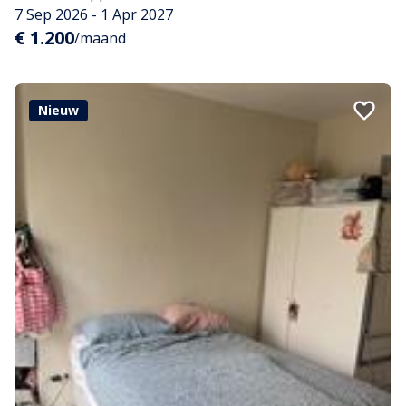
7 Sep 2026 - 1 Apr 2027
€ 1.200
/maand
Nieuw