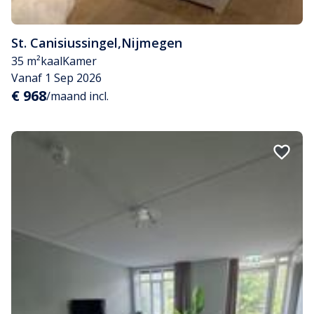
St. Canisiussingel
,
Nijmegen
35 m²
kaal
Kamer
Vanaf 1 Sep 2026
€ 968
/maand incl.