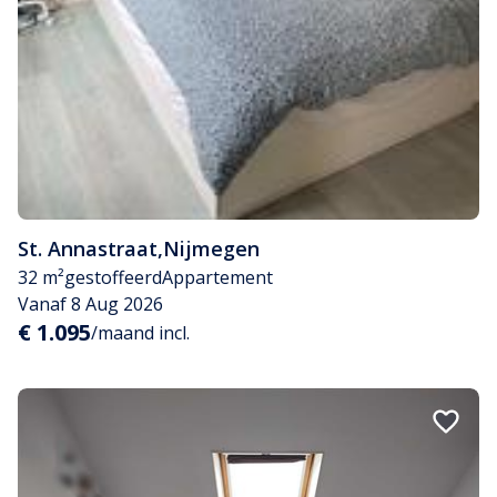
St. Annastraat
,
Nijmegen
32 m²
gestoffeerd
Appartement
Vanaf 8 Aug 2026
€ 1.095
/maand incl.