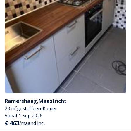
Ramershaag
,
Maastricht
23 m²
gestoffeerd
Kamer
Vanaf 1 Sep 2026
€ 463
/maand incl.