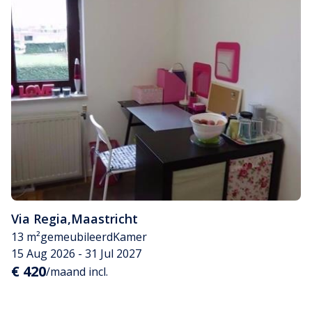
Via Regia
,
Maastricht
13 m²
gemeubileerd
Kamer
15 Aug 2026 - 31 Jul 2027
€ 420
/maand incl.