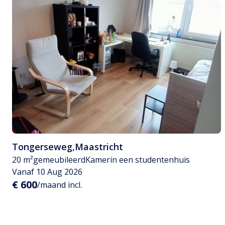
Tongerseweg
,
Maastricht
20 m²
gemeubileerd
Kamer
in een studentenhuis
Vanaf 10 Aug 2026
€ 600
/maand incl.