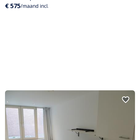
€ 575
/maand incl.