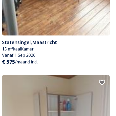
Statensingel
,
Maastricht
15 m²
kaal
Kamer
Vanaf 1 Sep 2026
€ 575
/maand incl.