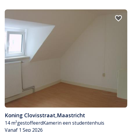
Koning Clovisstraat
,
Maastricht
14 m²
gestoffeerd
Kamer
in een studentenhuis
Vanaf 1 Sep 2026