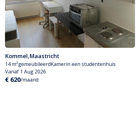
Kommel
,
Maastricht
14 m²
gemeubileerd
Kamer
in een studentenhuis
Vanaf 1 Aug 2026
€ 620
/maand