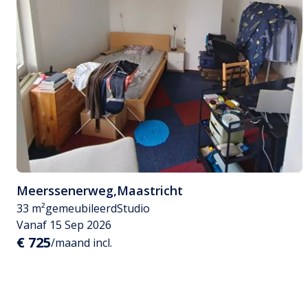
Meerssenerweg
,
Maastricht
33 m²
gemeubileerd
Studio
Vanaf 15 Sep 2026
€ 725
/maand incl.