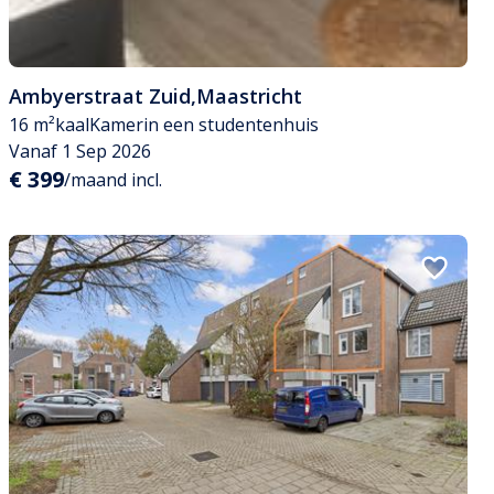
Ambyerstraat Zuid
,
Maastricht
16 m²
kaal
Kamer
in een studentenhuis
Vanaf 1 Sep 2026
€ 399
/maand incl.