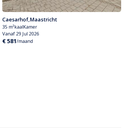
Caesarhof
,
Maastricht
35 m²
kaal
Kamer
Vanaf 29 Jul 2026
€ 581
/maand