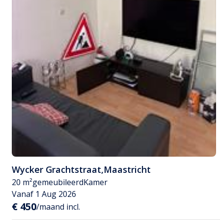
Wycker Grachtstraat
,
Maastricht
20 m²
gemeubileerd
Kamer
Vanaf 1 Aug 2026
€ 450
/maand incl.