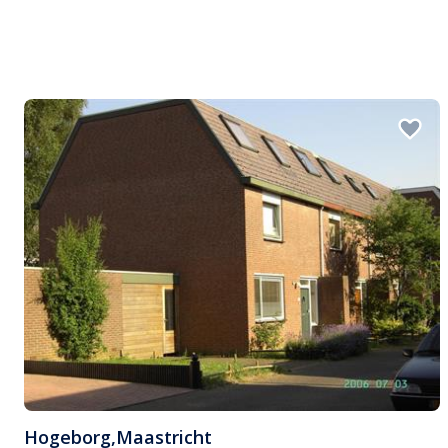
Hogeborg
,
Maastricht