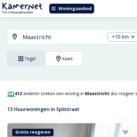
Woningaanbod
+10 km
Tegel
Kaart
412
anderen zoeken een woning in
Maastricht
dus reageer s
13 Huurwoningen in Spilstraat
Gratis reageren