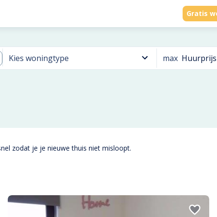
Gratis w
max
Huurprijs
Kies woningtype
nel zodat je je nieuwe thuis niet misloopt.