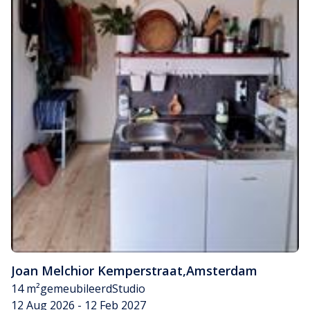
Joan Melchior Kemperstraat
,
Amsterdam
14 m²
gemeubileerd
Studio
12 Aug 2026 - 12 Feb 2027