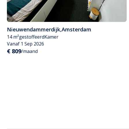
Nieuwendammerdijk
,
Amsterdam
14 m²
gestoffeerd
Kamer
Vanaf 1 Sep 2026
€ 809
/maand