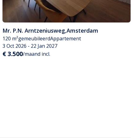
Mr. P.N. Arntzeniusweg
,
Amsterdam
120 m²
gemeubileerd
Appartement
3 Oct 2026 - 22 Jan 2027
€ 3.500
/maand incl.