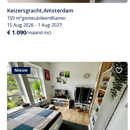
Keizersgracht
,
Amsterdam
150 m²
gemeubileerd
Kamer
15 Aug 2026 - 1 Aug 2027
€ 1.090
/maand incl.
Nieuw