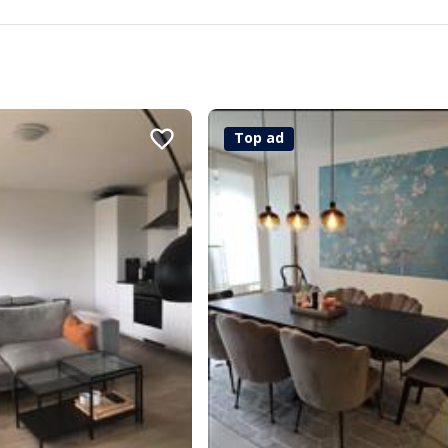
Top ad