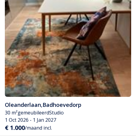
Oleanderlaan
,
Badhoevedorp
30 m²
gemeubileerd
Studio
1 Oct 2026 - 1 Jan 2027
€ 1.000
/maand incl.