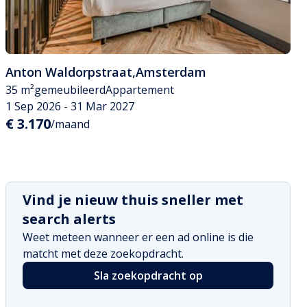
Anton Waldorpstraat
,
Amsterdam
35 m²
gemeubileerd
Appartement
1 Sep 2026 - 31 Mar 2027
€ 3.170
/maand
Vind je nieuw thuis sneller met
search alerts
Weet meteen wanneer er een ad online is die
matcht met deze zoekopdracht.
Sla zoekopdracht op