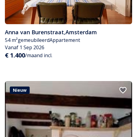
Anna van Burenstraat
,
Amsterdam
54 m²
gemeubileerd
Appartement
Vanaf 1 Sep 2026
€ 1.400
/maand incl.
Nieuw