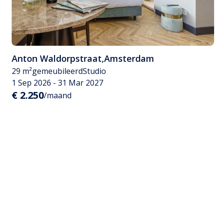
Anton Waldorpstraat
,
Amsterdam
29 m²
gemeubileerd
Studio
1 Sep 2026 - 31 Mar 2027
€ 2.250
/maand