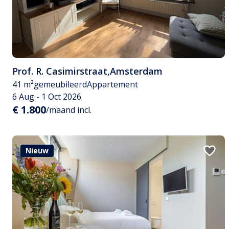
Prof. R. Casimirstraat
,
Amsterdam
41 m²
gemeubileerd
Appartement
6 Aug - 1 Oct 2026
€ 1.800
/maand incl.
Nieuw