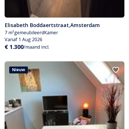
Elisabeth Boddaertstraat
,
Amsterdam
7 m²
gemeubileerd
Kamer
Vanaf 1 Aug 2026
€ 1.300
/maand incl.
Nieuw