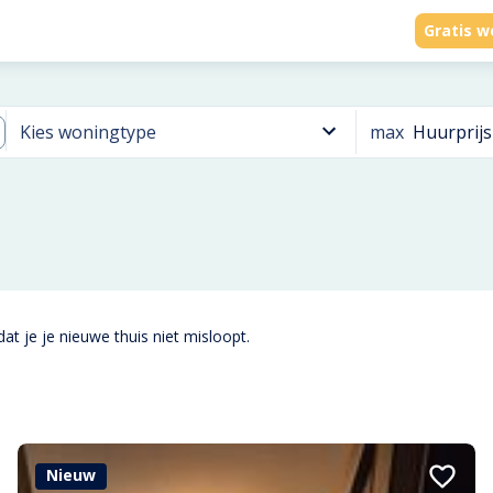
Gratis w
max
Huurprijs
Kies woningtype
at je je nieuwe thuis niet misloopt.
Nieuw