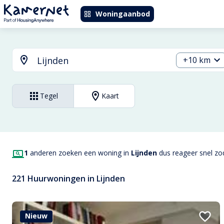
Woningaanbod
+10 km
Tegel
Kaart
1
anderen zoeken een woning in
Lijnden
dus reageer snel zod
221 Huurwoningen in Lijnden
Nieuw