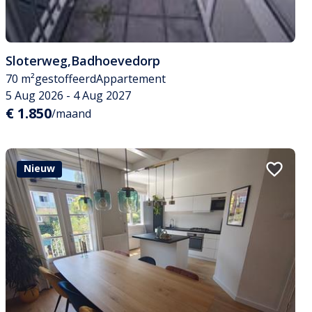
Sloterweg
,
Badhoevedorp
70 m²
gestoffeerd
Appartement
5 Aug 2026 - 4 Aug 2027
€ 1.850
/maand
Nieuw