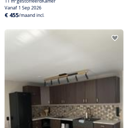
11 m²
gestoffeerd
Kamer
Vanaf 1 Sep 2026
€ 455
/maand incl.