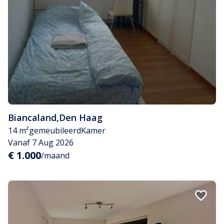
Biancaland
,
Den Haag
14 m²
gemeubileerd
Kamer
Vanaf 7 Aug 2026
€ 1.000
/maand