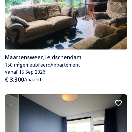
Maartensweer
,
Leidschendam
150 m²
gemeubileerd
Appartement
Vanaf 15 Sep 2026
€ 3.300
/maand