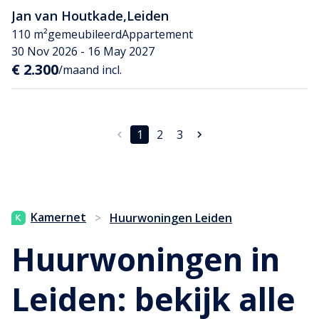
Jan van Houtkade
,
Leiden
110 m²
gemeubileerd
Appartement
30 Nov 2026 - 16 May 2027
€ 2.300
/maand incl.
1
2
3
Kamernet
>
Huurwoningen Leiden
Huurwoningen in
Leiden: bekijk alle