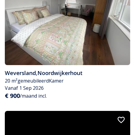
Weversland
,
Noordwijkerhout
20 m²
gemeubileerd
Kamer
Vanaf 1 Sep 2026
€ 900
/maand incl.