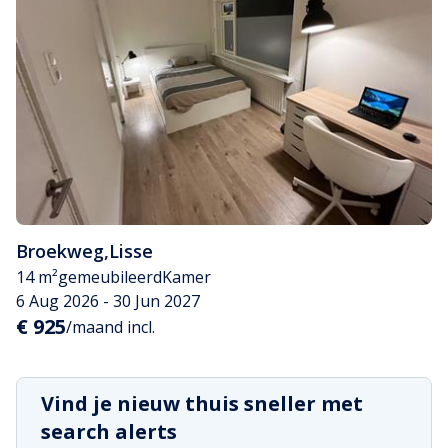
Broekweg
,
Lisse
14 m²
gemeubileerd
Kamer
6 Aug 2026 - 30 Jun 2027
€ 925
/maand incl.
Vind je nieuw thuis sneller met
search alerts