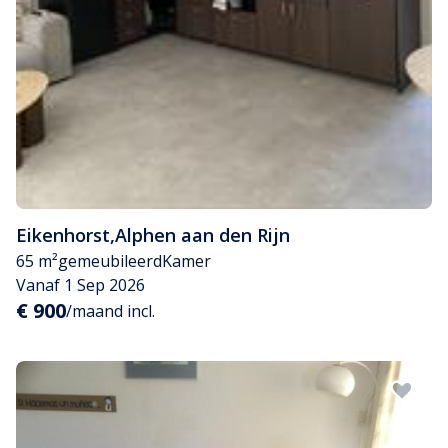
Eikenhorst
,
Alphen aan den Rijn
65 m²
gemeubileerd
Kamer
Vanaf 1 Sep 2026
€ 900
/maand incl.