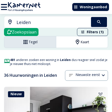
Woningaanbod
Zoekopslaan
Filters (1)
Tegel
Kaart
481
anderen zoeken een woning in
Leiden
dus reageer snel zodat je
je nieuwe thuis niet misloopt.
Nieuwste eerst
36 Huurwoningen in Leiden
Nieuw