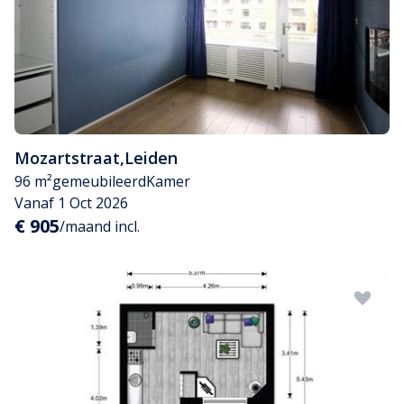
Mozartstraat
,
Leiden
96 m²
gemeubileerd
Kamer
Vanaf 1 Oct 2026
€ 905
/maand incl.