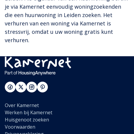
je via Kamernet eenvoudig woningzoekenden
die een huurwoning in Leiden zoeken. Het
verhuren van een woning via Kamernet is
stressvrij, omdat u uw woning gratis kunt
verhuren.
Over Kamernet
Werken bij Kamernet
Huisgenoot zoeken
Voorwaarden