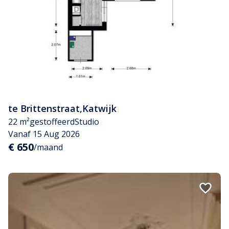
te Brittenstraat
,
Katwijk
22 m²
gestoffeerd
Studio
Vanaf 15 Aug 2026
€ 650
/maand