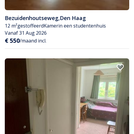
Bezuidenhoutseweg
,
Den Haag
12 m²
gestoffeerd
Kamer
in een studentenhuis
Vanaf 31 Aug 2026
€ 550
/maand incl.