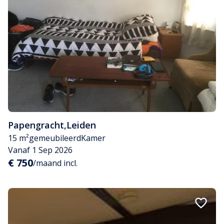
Papengracht
,
Leiden
15 m²
gemeubileerd
Kamer
Vanaf 1 Sep 2026
€ 750
/maand incl.