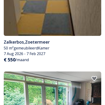
Zalkerbos
,
Zoetermeer
50 m²
gemeubileerd
Kamer
7 Aug 2026 - 7 Feb 2027
€ 550
/maand