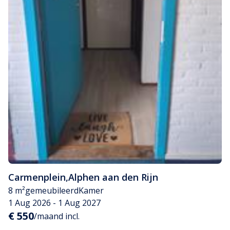
Carmenplein
,
Alphen aan den Rijn
8 m²
gemeubileerd
Kamer
1 Aug 2026 - 1 Aug 2027
€ 550
/maand incl.