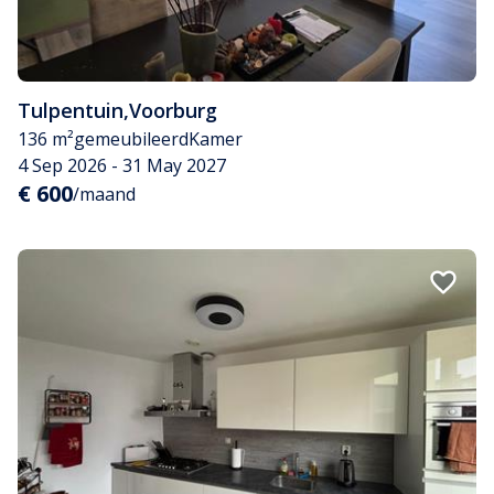
Tulpentuin
,
Voorburg
136 m²
gemeubileerd
Kamer
4 Sep 2026 - 31 May 2027
€ 600
/maand