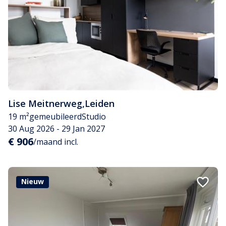
Lise Meitnerweg
,
Leiden
19 m²
gemeubileerd
Studio
30 Aug 2026 - 29 Jan 2027
€ 906
/maand incl.
Nieuw