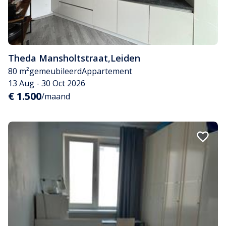
Theda Mansholtstraat
,
Leiden
80 m²
gemeubileerd
Appartement
13 Aug - 30 Oct 2026
€ 1.500
/maand