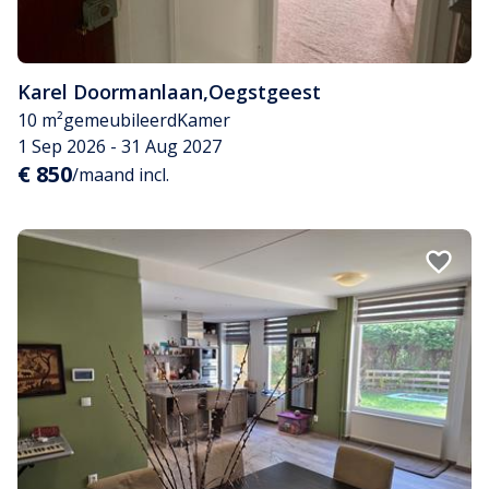
Karel Doormanlaan
,
Oegstgeest
10 m²
gemeubileerd
Kamer
1 Sep 2026 - 31 Aug 2027
€ 850
/maand incl.