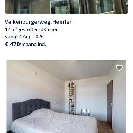
Valkenburgerweg
,
Heerlen
17 m²
gestoffeerd
Kamer
Vanaf 4 Aug 2026
€ 470
/maand incl.