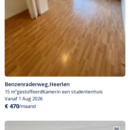
Benzenraderweg
,
Heerlen
15 m²
gestoffeerd
Kamer
in een studentenhuis
Vanaf 1 Aug 2026
€ 470
/maand