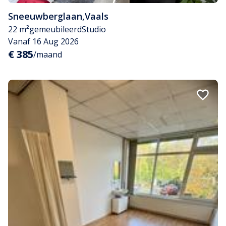
Sneeuwberglaan
,
Vaals
22 m²
gemeubileerd
Studio
Vanaf 16 Aug 2026
€ 385
/maand