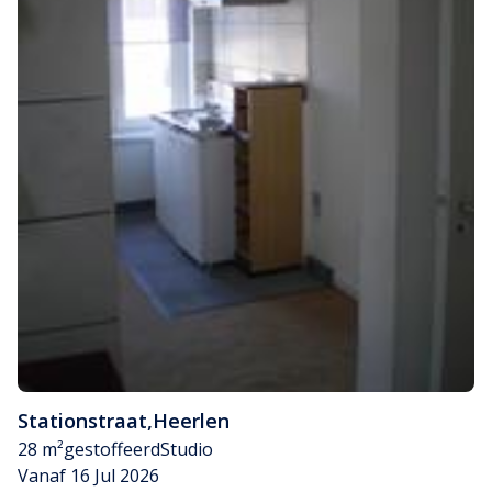
Stationstraat
,
Heerlen
28 m²
gestoffeerd
Studio
Vanaf 16 Jul 2026