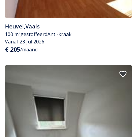
Heuvel
,
Vaals
100 m²
gestoffeerd
Anti-kraak
Vanaf 23 Jul 2026
€ 205
/maand