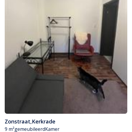
Zonstraat
,
Kerkrade
9 m²
gemeubileerd
Kamer