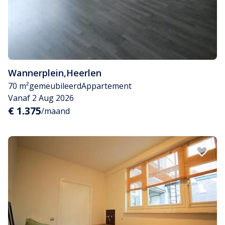
Wannerplein
,
Heerlen
70 m²
gemeubileerd
Appartement
Vanaf 2 Aug 2026
€ 1.375
/maand