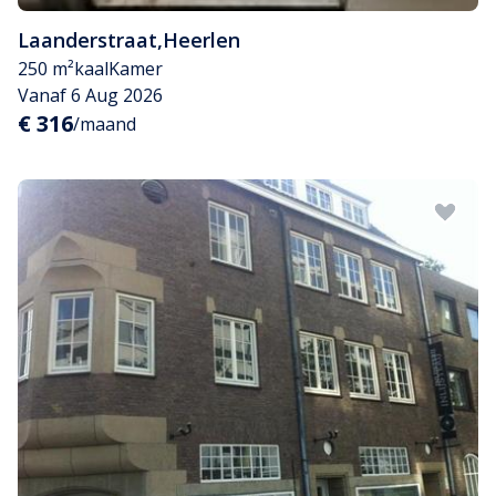
Laanderstraat
,
Heerlen
250 m²
kaal
Kamer
Vanaf 6 Aug 2026
€ 316
/maand