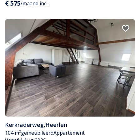
€ 575
/maand incl.
Kerkraderweg
,
Heerlen
104 m²
gemeubileerd
Appartement