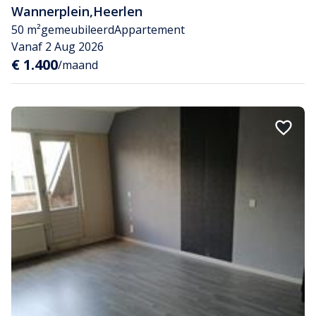
Wannerplein
,
Heerlen
50 m²
gemeubileerd
Appartement
Vanaf 2 Aug 2026
€ 1.400
/maand