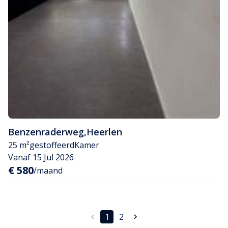
Benzenraderweg
,
Heerlen
25 m²
gestoffeerd
Kamer
Vanaf 15 Jul 2026
€ 580
/maand
1
2