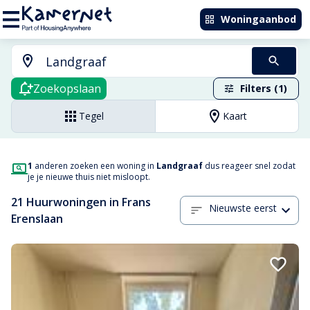
Woningaanbod
Zoekopslaan
Filters (1)
Tegel
Kaart
1
anderen zoeken een woning in
Landgraaf
dus reageer snel zodat
je je nieuwe thuis niet misloopt.
21 Huurwoningen in Frans
Nieuwste eerst
Erenslaan