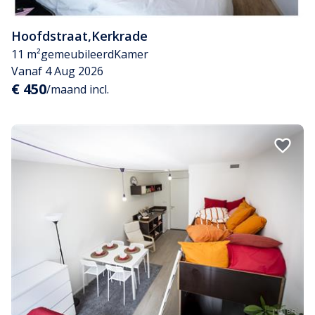
Hoofdstraat
,
Kerkrade
11 m²
gemeubileerd
Kamer
Vanaf 4 Aug 2026
€ 450
/maand incl.