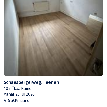
Schaesbergerweg
,
Heerlen
10 m²
kaal
Kamer
Vanaf 23 Jul 2026
€ 550
/maand