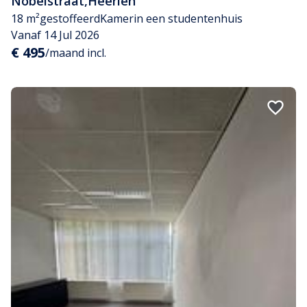
Nobelstraat
,
Heerlen
18 m²
gestoffeerd
Kamer
in een studentenhuis
Vanaf 14 Jul 2026
€ 495
/maand incl.