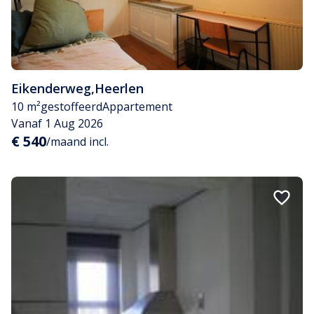
Eikenderweg
,
Heerlen
10 m²
gestoffeerd
Appartement
Vanaf 1 Aug 2026
€ 540
/maand incl.