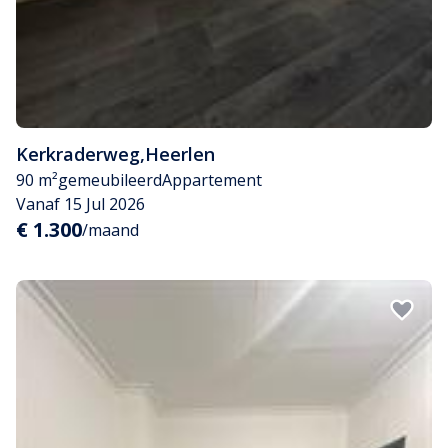
Kerkraderweg
,
Heerlen
90 m²
gemeubileerd
Appartement
Vanaf 15 Jul 2026
€ 1.300
/maand