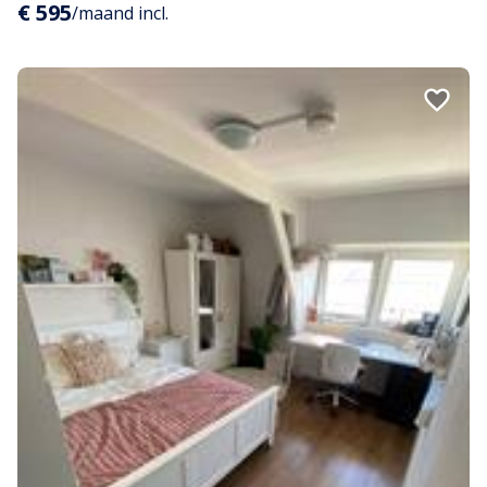
€ 595
/maand incl.