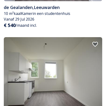
de Gealanden
,
Leeuwarden
10 m²
kaal
Kamer
in een studentenhuis
Vanaf 29 Jul 2026
€ 540
/maand incl.