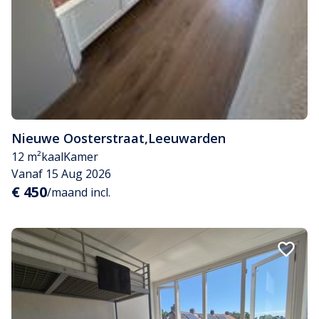
Nieuwe Oosterstraat
,
Leeuwarden
12 m²
kaal
Kamer
Vanaf 15 Aug 2026
€ 450
/maand incl.