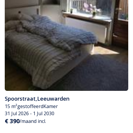
Spoorstraat
,
Leeuwarden
15 m²
gestoffeerd
Kamer
31 Jul 2026 - 1 Jul 2030
€ 390
/maand incl.