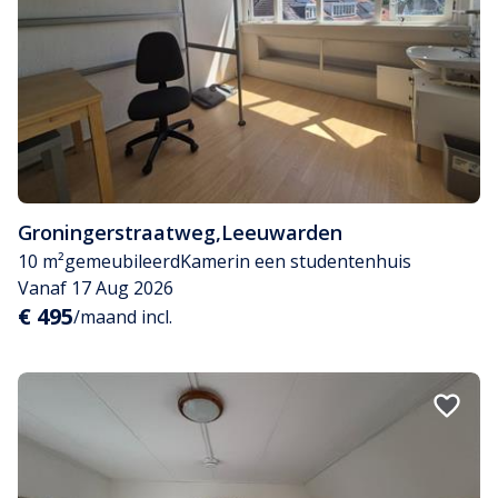
Groningerstraatweg
,
Leeuwarden
10 m²
gemeubileerd
Kamer
in een studentenhuis
Vanaf 17 Aug 2026
€ 495
/maand incl.