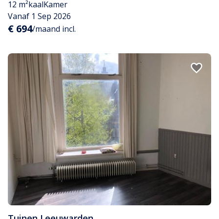
12 m²
kaal
Kamer
Vanaf 1 Sep 2026
€ 694
/maand incl.
Tuinen
,
Leeuwarden