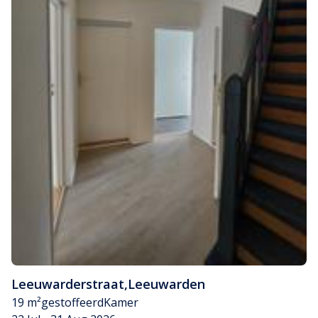
Leeuwarderstraat
,
Leeuwarden
19 m²
gestoffeerd
Kamer