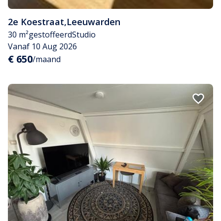
2e Koestraat
,
Leeuwarden
30 m²
gestoffeerd
Studio
Vanaf 10 Aug 2026
€ 650
/maand