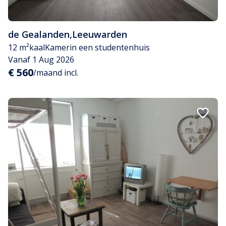
de Gealanden
,
Leeuwarden
12 m²
kaal
Kamer
in een studentenhuis
Vanaf 1 Aug 2026
€ 560
/maand incl.