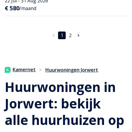
22 Jul - 31 Aug 2026
€ 580
/maand
1
2
Kamernet
>
Huurwoningen Jorwert
Huurwoningen in
Jorwert: bekijk
alle huurhuizen op