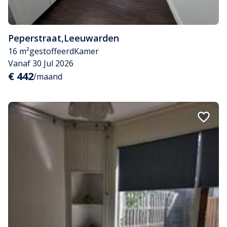
Peperstraat
,
Leeuwarden
16 m²
gestoffeerd
Kamer
Vanaf 30 Jul 2026
€ 442
/maand