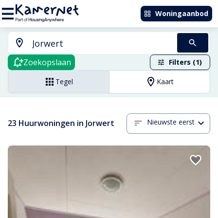
Woningaanbod
Zoekopslaan
Filters (1)
Tegel
Kaart
Nieuwste eerst
23 Huurwoningen in Jorwert