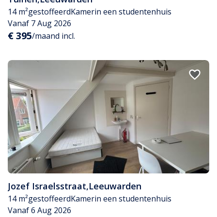
14 m²
gestoffeerd
Kamer
in een studentenhuis
Vanaf 7 Aug 2026
€ 395
/maand incl.
Jozef Israelsstraat
,
Leeuwarden
14 m²
gestoffeerd
Kamer
in een studentenhuis
Vanaf 6 Aug 2026