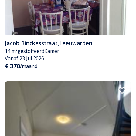
Jacob Binckesstraat
,
Leeuwarden
14 m²
gestoffeerd
Kamer
Vanaf 23 Jul 2026
€ 370
/maand