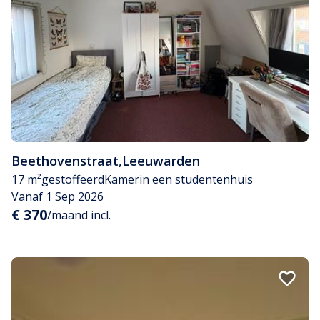
Beethovenstraat
,
Leeuwarden
17 m²
gestoffeerd
Kamer
in een studentenhuis
Vanaf 1 Sep 2026
€ 370
/maand incl.