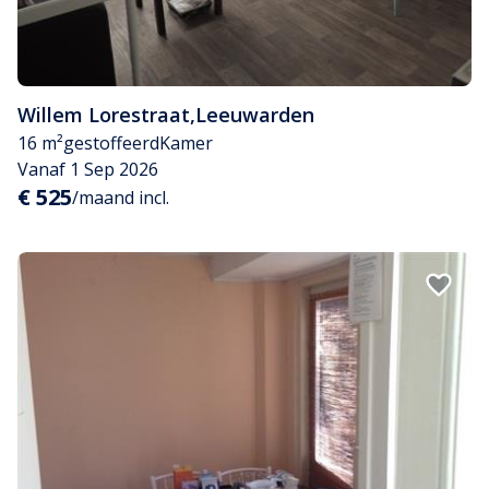
Willem Lorestraat
,
Leeuwarden
16 m²
gestoffeerd
Kamer
Vanaf 1 Sep 2026
€ 525
/maand incl.