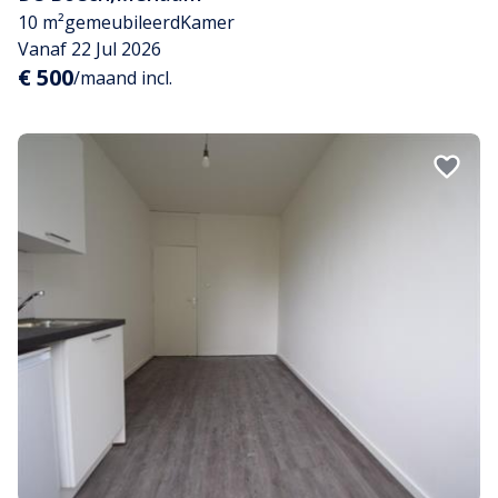
10 m²
gemeubileerd
Kamer
Vanaf 22 Jul 2026
€ 500
/maand incl.