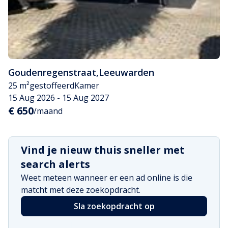
Goudenregenstraat
,
Leeuwarden
25 m²
gestoffeerd
Kamer
15 Aug 2026 - 15 Aug 2027
€ 650
/maand
Vind je nieuw thuis sneller met
search alerts
Weet meteen wanneer er een ad online is die
matcht met deze zoekopdracht.
Sla zoekopdracht op