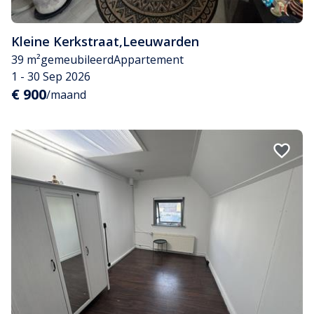
Kleine Kerkstraat
,
Leeuwarden
39 m²
gemeubileerd
Appartement
1 - 30 Sep 2026
€ 900
/maand