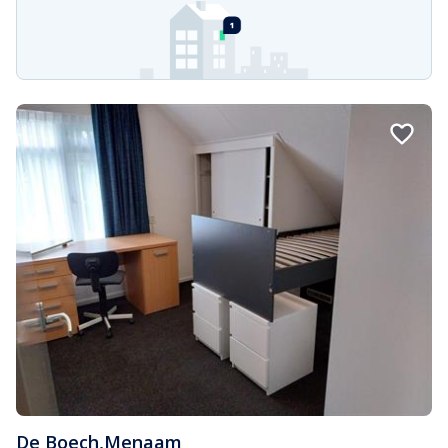
De Boech
,
Menaam