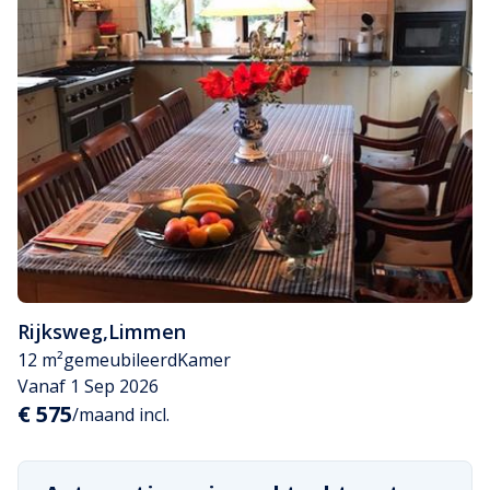
Rijksweg
,
Limmen
12 m²
gemeubileerd
Kamer
Vanaf 1 Sep 2026
€ 575
/maand incl.