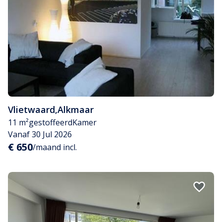
Vlietwaard
,
Alkmaar
11 m²
gestoffeerd
Kamer
Vanaf 30 Jul 2026
€ 650
/maand incl.