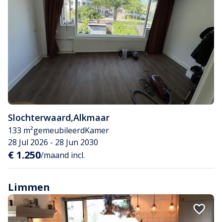
Slochterwaard
,
Alkmaar
133 m²
gemeubileerd
Kamer
28 Jul 2026 - 28 Jun 2030
€ 1.250
/maand incl.
Limmen