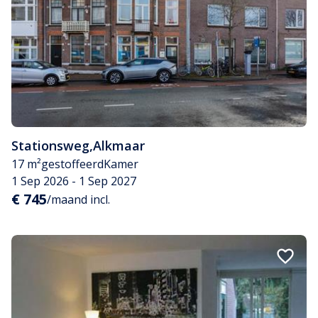
Stationsweg
,
Alkmaar
17 m²
gestoffeerd
Kamer
1 Sep 2026 - 1 Sep 2027
€ 745
/maand incl.