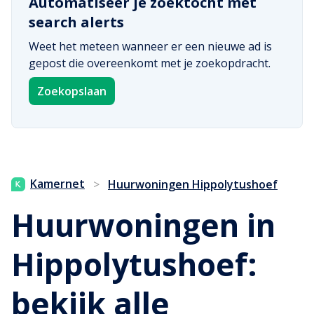
Automatiseer je zoektocht met
search alerts
Weet het meteen wanneer er een nieuwe ad is
gepost die overeenkomt met je zoekopdracht.
Zoekopslaan
Kamernet
>
Huurwoningen Hippolytushoef
Huurwoningen in
Hippolytushoef:
bekijk alle