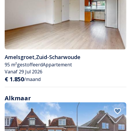
Amelsgroet
,
Zuid-Scharwoude
95 m²
gestoffeerd
Appartement
Vanaf 29 Jul 2026
€ 1.850
/maand
Alkmaar