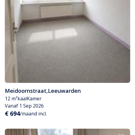
Meidoornstraat
,
Leeuwarden
12 m²
kaal
Kamer
Vanaf 1 Sep 2026
€ 694
/maand incl.