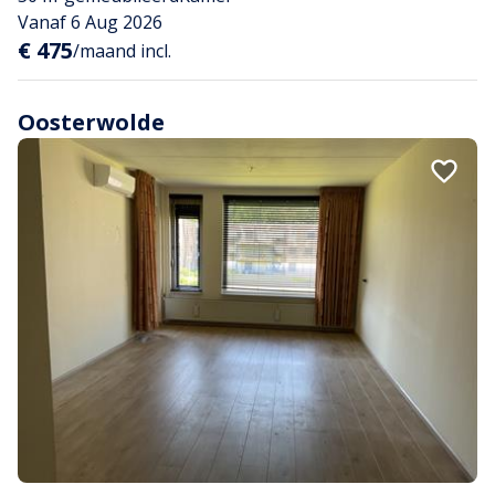
Vanaf 6 Aug 2026
€ 475
/maand incl.
Oosterwolde