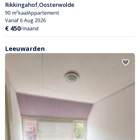
Rikkingahof
,
Oosterwolde
90 m²
kaal
Appartement
Vanaf 6 Aug 2026
€ 450
/maand
Leeuwarden