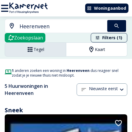
Woningaanbod
Zoekopslaan
Filters (1)
Tegel
Kaart
1
anderen zoeken een woning in
Heerenveen
dus reageer snel
zodat je je nieuwe thuis niet misloopt.
5 Huurwoningen in
Nieuwste eerst
Heerenveen
Sneek