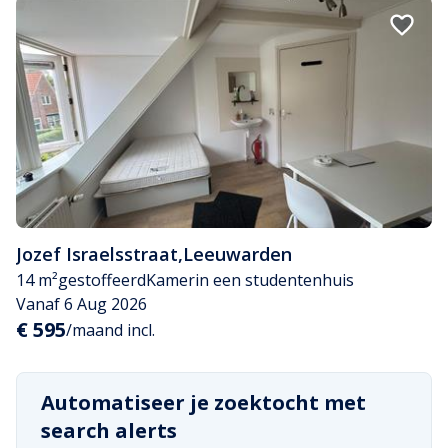
Jozef Israelsstraat
,
Leeuwarden
14 m²
gestoffeerd
Kamer
in een studentenhuis
Vanaf 6 Aug 2026
€ 595
/maand incl.
Automatiseer je zoektocht met
search alerts