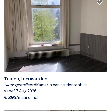
Tuinen
,
Leeuwarden
14 m²
gestoffeerd
Kamer
in een studentenhuis
Vanaf 7 Aug 2026
€ 395
/maand incl.