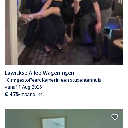
Lawickse Allee
,
Wageningen
18 m²
gestoffeerd
Kamer
in een studentenhuis
Vanaf 1 Aug 2026
€ 475
/maand incl.