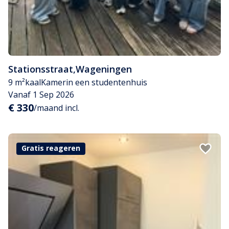
Stationsstraat
,
Wageningen
9 m²
kaal
Kamer
in een studentenhuis
Vanaf 1 Sep 2026
€ 330
/maand incl.
Gratis reageren