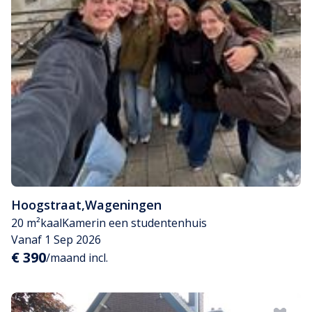
Hoogstraat
,
Wageningen
20 m²
kaal
Kamer
in een studentenhuis
Vanaf 1 Sep 2026
€ 390
/maand incl.