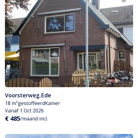
Voorsterweg
,
Ede
18 m²
gestoffeerd
Kamer
Vanaf 1 Oct 2026
€ 485
/maand incl.