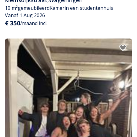
10 m²
gemeubileerd
Kamer
in een studentenhuis
Vanaf 1 Aug 2026
€ 350
/maand incl.