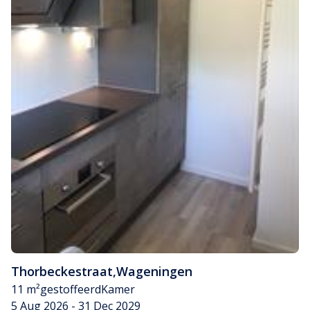
Thorbeckestraat
,
Wageningen
11 m²
gestoffeerd
Kamer
5 Aug 2026 - 31 Dec 2029