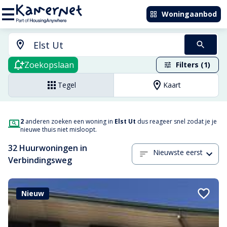
Woningaanbod
Zoekopslaan
Filters (1)
Tegel
Kaart
2
anderen zoeken een woning in
Elst Ut
dus reageer snel zodat je je
nieuwe thuis niet misloopt.
32 Huurwoningen in
Nieuwste eerst
Verbindingsweg
Nieuw