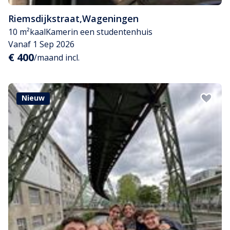
Riemsdijkstraat
,
Wageningen
10 m²
kaal
Kamer
in een studentenhuis
Vanaf 1 Sep 2026
€ 400
/maand incl.
Nieuw