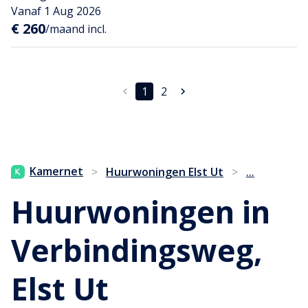
Vanaf 1 Aug 2026
€ 260
/maand incl.
1
2
...
Kamernet
>
Huurwoningen Elst Ut
>
Huurwoningen in
Verbindingsweg,
Elst Ut