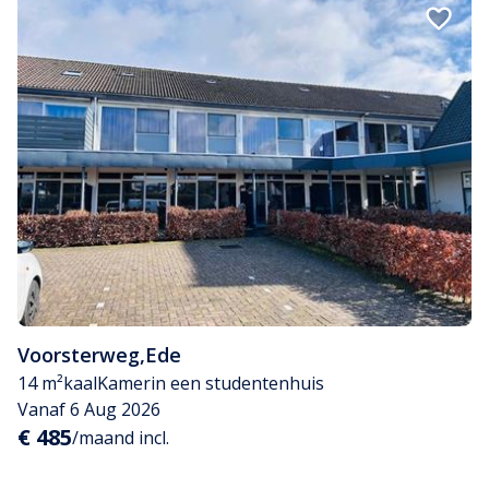
Voorsterweg
,
Ede
14 m²
kaal
Kamer
in een studentenhuis
Vanaf 6 Aug 2026
€ 485
/maand incl.