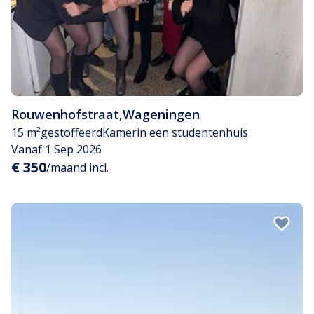
Rouwenhofstraat
,
Wageningen
15 m²
gestoffeerd
Kamer
in een studentenhuis
Vanaf 1 Sep 2026
€ 350
/maand incl.