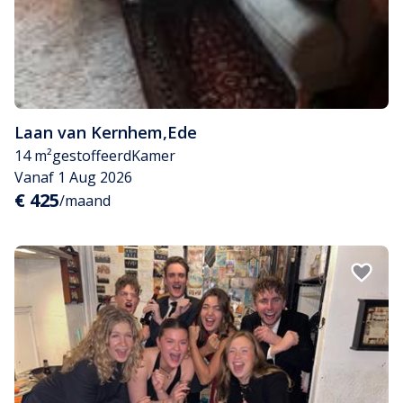
Laan van Kernhem
,
Ede
14 m²
gestoffeerd
Kamer
Vanaf 1 Aug 2026
€ 425
/maand