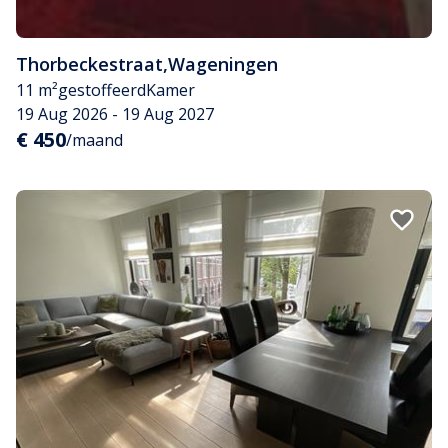
Thorbeckestraat
,
Wageningen
11 m²
gestoffeerd
Kamer
19 Aug 2026 - 19 Aug 2027
€ 450
/maand