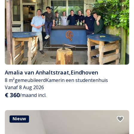
Amalia van Anhaltstraat
,
Eindhoven
8 m²
gemeubileerd
Kamer
in een studentenhuis
Vanaf 8 Aug 2026
€ 360
/maand incl.
Nieuw