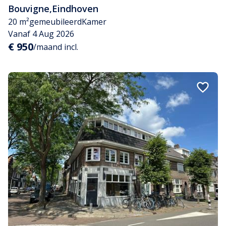
Bouvigne
,
Eindhoven
20 m²
gemeubileerd
Kamer
Vanaf 4 Aug 2026
€ 950
/maand incl.