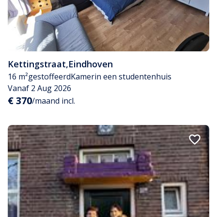
Kettingstraat
,
Eindhoven
16 m²
gestoffeerd
Kamer
in een studentenhuis
Vanaf 2 Aug 2026
€ 370
/maand incl.