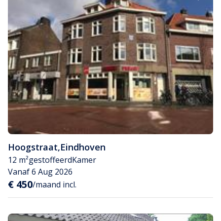
Hoogstraat
,
Eindhoven
12 m²
gestoffeerd
Kamer
Vanaf 6 Aug 2026
€ 450
/maand incl.