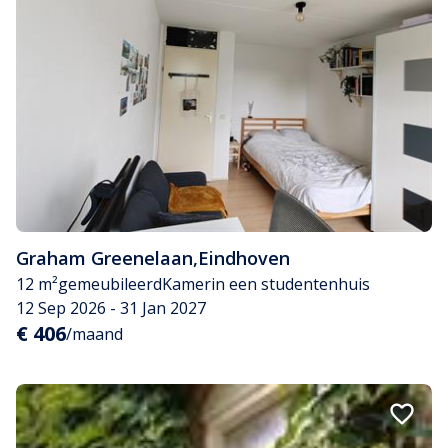
Graham Greenelaan
,
Eindhoven
12 m²
gemeubileerd
Kamer
in een studentenhuis
12 Sep 2026 - 31 Jan 2027
€ 406
/maand