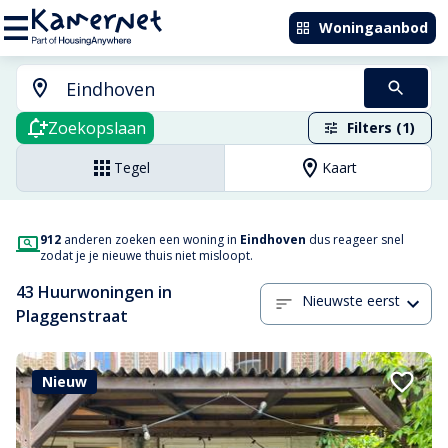
Woningaanbod
Zoekopslaan
Filters (1)
Tegel
Kaart
912
anderen zoeken een woning in
Eindhoven
dus reageer snel
zodat je je nieuwe thuis niet misloopt.
43 Huurwoningen in
Nieuwste eerst
Plaggenstraat
Nieuw