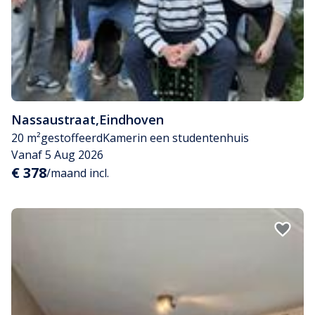
Nassaustraat
,
Eindhoven
20 m²
gestoffeerd
Kamer
in een studentenhuis
Vanaf 5 Aug 2026
€ 378
/maand incl.