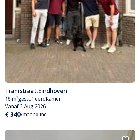
Tramstraat
,
Eindhoven
16 m²
gestoffeerd
Kamer
Vanaf 3 Aug 2026
€ 340
/maand incl.