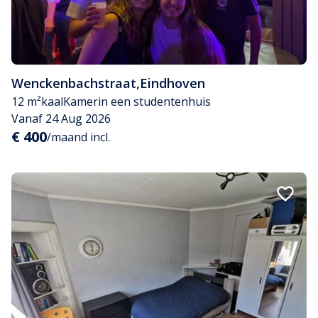
Wenckenbachstraat
,
Eindhoven
12 m²
kaal
Kamer
in een studentenhuis
Vanaf 24 Aug 2026
€ 400
/maand incl.