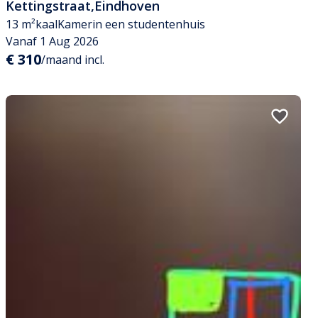
Kettingstraat
,
Eindhoven
13 m²
kaal
Kamer
in een studentenhuis
Vanaf 1 Aug 2026
€ 310
/maand incl.