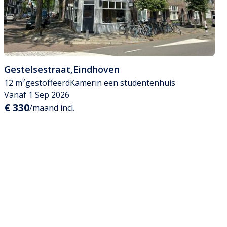
Gestelsestraat
,
Eindhoven
12 m²
gestoffeerd
Kamer
in een studentenhuis
Vanaf 1 Sep 2026
€ 330
/maand incl.