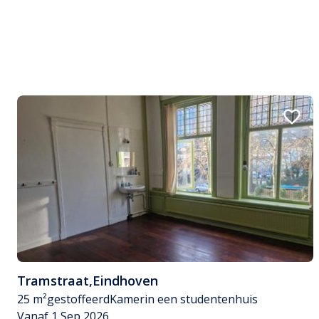
Tramstraat
,
Eindhoven
25 m²
gestoffeerd
Kamer
in een studentenhuis
Vanaf 1 Sep 2026