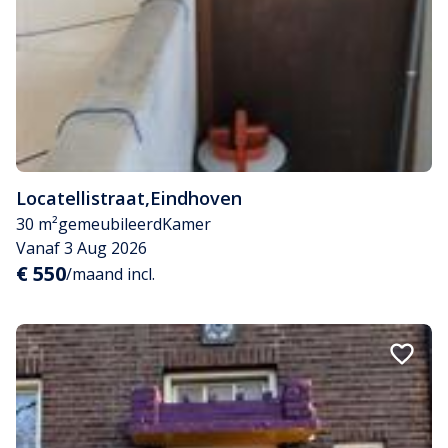
Locatellistraat
,
Eindhoven
30 m²
gemeubileerd
Kamer
Vanaf 3 Aug 2026
€ 550
/maand incl.