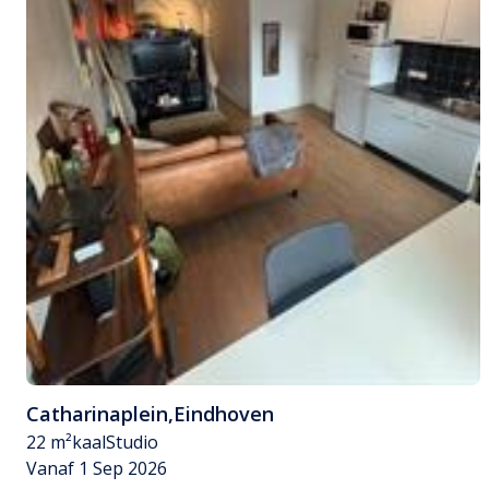
Catharinaplein
,
Eindhoven
22 m²
kaal
Studio
Vanaf 1 Sep 2026