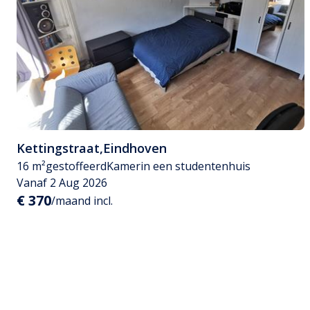
Kettingstraat
,
Eindhoven
16 m²
gestoffeerd
Kamer
in een studentenhuis
Vanaf 2 Aug 2026
€ 370
/maand incl.