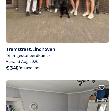
Tramstraat
,
Eindhoven
16 m²
gestoffeerd
Kamer
Vanaf 3 Aug 2026
€ 340
/maand incl.