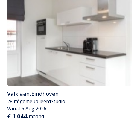
Valklaan
,
Eindhoven
28 m²
gemeubileerd
Studio
Vanaf 6 Aug 2026
€ 1.044
/maand