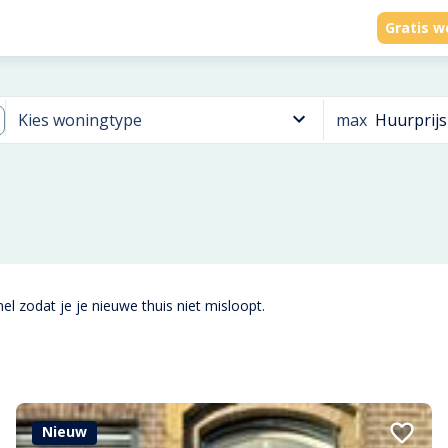
Gratis w
max
Huurprijs
Kies woningtype
el zodat je je nieuwe thuis niet misloopt.
Nieuw