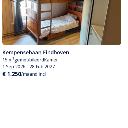
Kempensebaan
,
Eindhoven
15 m²
gemeubileerd
Kamer
1 Sep 2026 - 28 Feb 2027
€ 1.250
/maand incl.