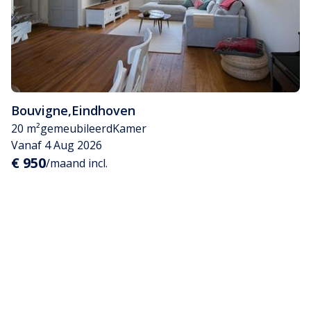
Bouvigne
,
Eindhoven
20 m²
gemeubileerd
Kamer
Vanaf 4 Aug 2026
€ 950
/maand incl.