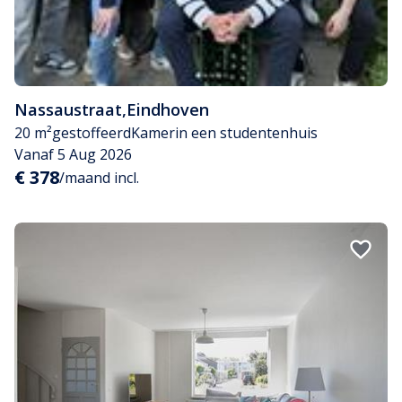
Nassaustraat
,
Eindhoven
20 m²
gestoffeerd
Kamer
in een studentenhuis
Vanaf 5 Aug 2026
€ 378
/maand incl.