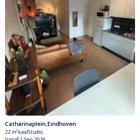
Catharinaplein
,
Eindhoven
22 m²
kaal
Studio
Vanaf 1 Sep 2026