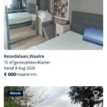
Resedalaan
,
Waalre
15 m²
gemeubileerd
Kamer
Vanaf 8 Aug 2026
€ 600
/maand incl.
Nieuw