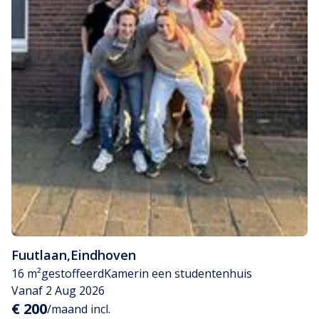
Fuutlaan
,
Eindhoven
16 m²
gestoffeerd
Kamer
in een studentenhuis
Vanaf 2 Aug 2026
€ 200
/maand incl.