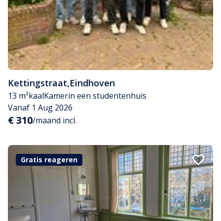
Kettingstraat
,
Eindhoven
13 m²
kaal
Kamer
in een studentenhuis
Vanaf 1 Aug 2026
€ 310
/maand incl.
Gratis reageren