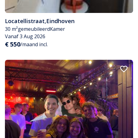
Locatellistraat
,
Eindhoven
30 m²
gemeubileerd
Kamer
Vanaf 3 Aug 2026
€ 550
/maand incl.