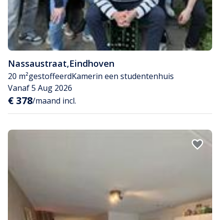
Nassaustraat
,
Eindhoven
20 m²
gestoffeerd
Kamer
in een studentenhuis
Vanaf 5 Aug 2026
€ 378
/maand incl.