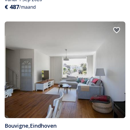
€ 487
/maand
Bouvigne
,
Eindhoven