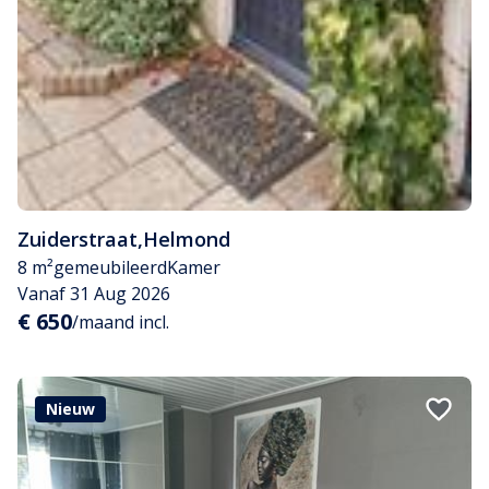
Zuiderstraat
,
Helmond
8 m²
gemeubileerd
Kamer
Vanaf 31 Aug 2026
€ 650
/maand incl.
Nieuw