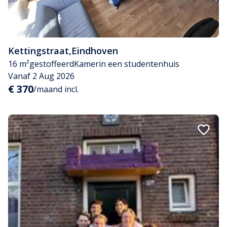
Kettingstraat
,
Eindhoven
16 m²
gestoffeerd
Kamer
in een studentenhuis
Vanaf 2 Aug 2026
€ 370
/maand incl.