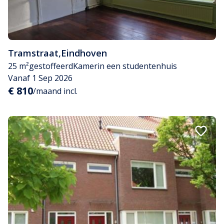
Tramstraat
,
Eindhoven
25 m²
gestoffeerd
Kamer
in een studentenhuis
Vanaf 1 Sep 2026
€ 810
/maand incl.