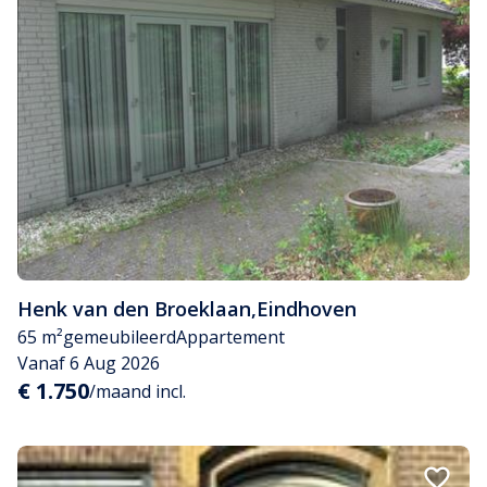
Henk van den Broeklaan
,
Eindhoven
65 m²
gemeubileerd
Appartement
Vanaf 6 Aug 2026
€ 1.750
/maand incl.