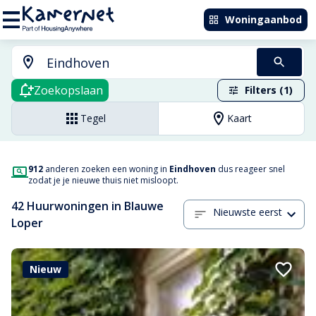
Woningaanbod
Zoekopslaan
Filters (1)
Tegel
Kaart
912
anderen zoeken een woning in
Eindhoven
dus reageer snel
zodat je je nieuwe thuis niet misloopt.
42 Huurwoningen in Blauwe
Nieuwste eerst
Loper
Nieuw