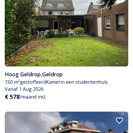
Hoog Geldrop
,
Geldrop
150 m²
gestoffeerd
Kamer
in een studentenhuis
Vanaf 1 Aug 2026
€ 578
/maand incl.