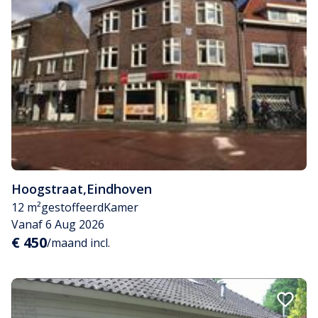
Hoogstraat
,
Eindhoven
12 m²
gestoffeerd
Kamer
Vanaf 6 Aug 2026
€ 450
/maand incl.