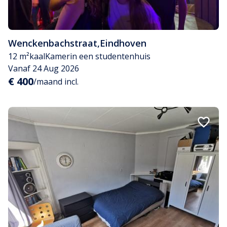
Wenckenbachstraat
,
Eindhoven
12 m²
kaal
Kamer
in een studentenhuis
Vanaf 24 Aug 2026
€ 400
/maand incl.