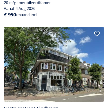
20 m²
gemeubileerd
Kamer
Vanaf 4 Aug 2026
€ 950
/maand incl.