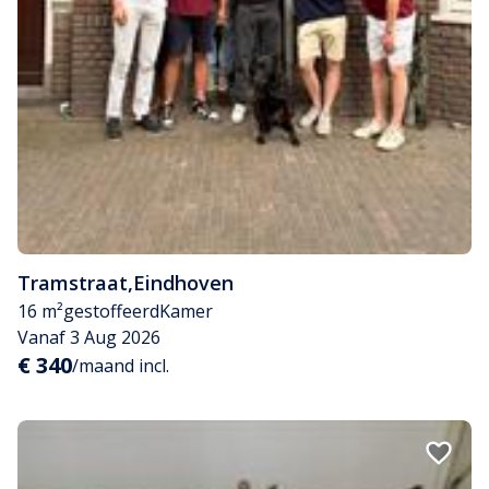
Tramstraat
,
Eindhoven
16 m²
gestoffeerd
Kamer
Vanaf 3 Aug 2026
€ 340
/maand incl.