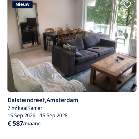
Nieuw
Dalsteindreef
,
Amsterdam
7 m²
kaal
Kamer
15 Sep 2026 - 15 Sep 2028
€ 587
/maand