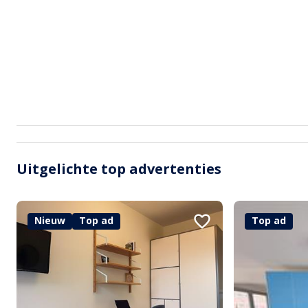
Uitgelichte top advertenties
Nieuw
Top ad
Top ad