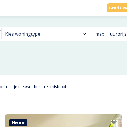
Gratis w
max
Huurprijs
Kies woningtype
dat je je nieuwe thuis niet misloopt.
Nieuw