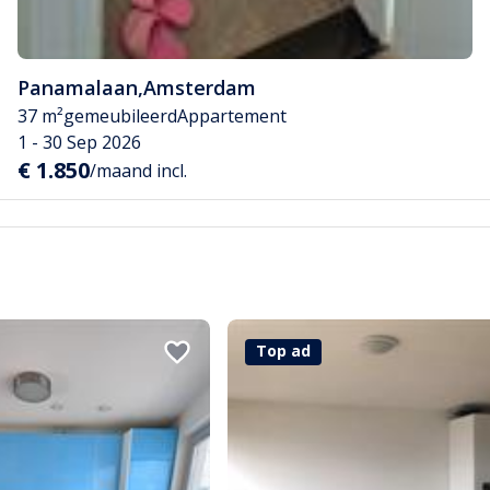
Panamalaan
,
Amsterdam
37 m²
gemeubileerd
Appartement
1 - 30 Sep 2026
€ 1.850
/maand incl.
Top ad