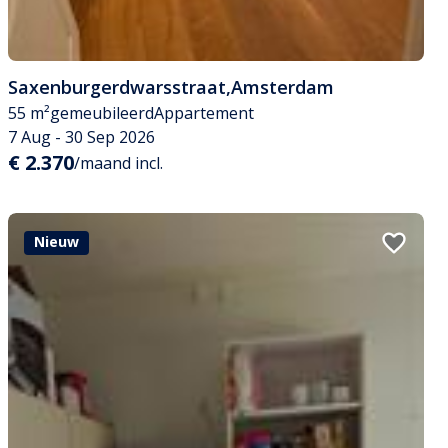
Saxenburgerdwarsstraat
,
Amsterdam
55 m²
gemeubileerd
Appartement
7 Aug - 30 Sep 2026
€ 2.370
/maand incl.
Nieuw