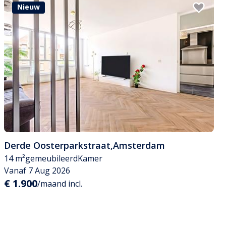
Nieuw
Derde Oosterparkstraat
,
Amsterdam
14 m²
gemeubileerd
Kamer
Vanaf 7 Aug 2026
€ 1.900
/maand incl.