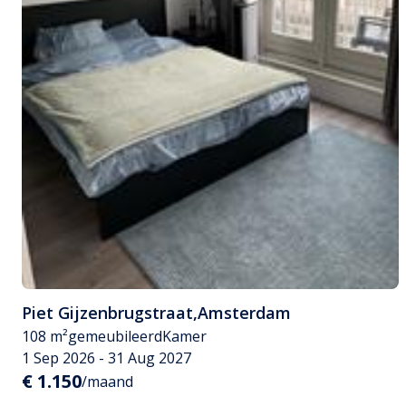
Piet Gijzenbrugstraat
,
Amsterdam
108 m²
gemeubileerd
Kamer
1 Sep 2026 - 31 Aug 2027
€ 1.150
/maand