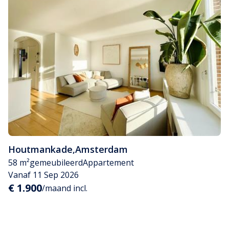
Houtmankade
,
Amsterdam
58 m²
gemeubileerd
Appartement
Vanaf 11 Sep 2026
€ 1.900
/maand incl.