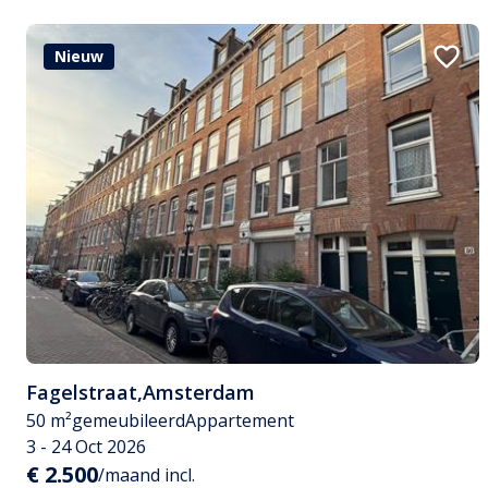
Nieuw
Fagelstraat
,
Amsterdam
50 m²
gemeubileerd
Appartement
3 - 24 Oct 2026
€ 2.500
/maand incl.