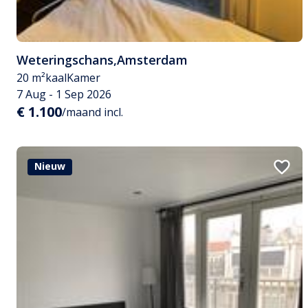
Weteringschans
,
Amsterdam
20 m²
kaal
Kamer
7 Aug - 1 Sep 2026
€ 1.100
/maand incl.
Nieuw