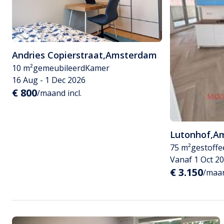
Andries Copierstraat
,
Amsterdam
10 m²
gemeubileerd
Kamer
16 Aug - 1 Dec 2026
€ 800
/maand incl.
Lutonhof
,
A
75 m²
gestoffe
Vanaf 1 Oct 2
€ 3.150
/maan