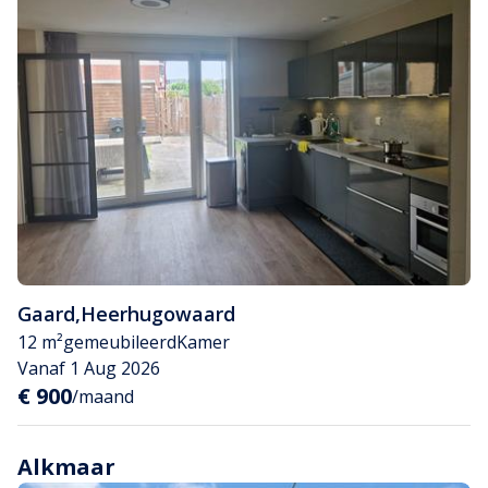
Gaard
,
Heerhugowaard
12 m²
gemeubileerd
Kamer
Vanaf 1 Aug 2026
€ 900
/maand
Alkmaar