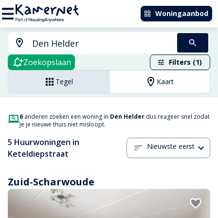
Woningaanbod
Zoekopslaan
Filters (1)
Tegel
Kaart
6
anderen zoeken een woning in
Den Helder
dus reageer snel zodat
je je nieuwe thuis niet misloopt.
5 Huurwoningen in
Nieuwste eerst
Keteldiepstraat
Zuid-Scharwoude