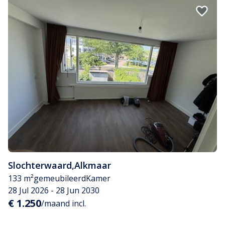
Slochterwaard
,
Alkmaar
133 m²
gemeubileerd
Kamer
28 Jul 2026 - 28 Jun 2030
€ 1.250
/maand incl.