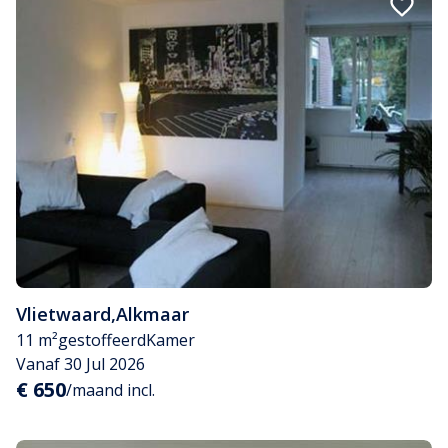
Vlietwaard
,
Alkmaar
11 m²
gestoffeerd
Kamer
Vanaf 30 Jul 2026
€ 650
/maand incl.