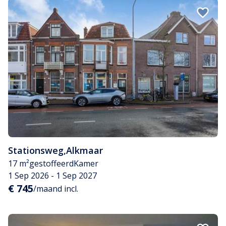
Stationsweg
,
Alkmaar
17 m²
gestoffeerd
Kamer
1 Sep 2026 - 1 Sep 2027
€ 745
/maand incl.