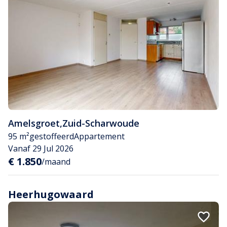
Amelsgroet
,
Zuid-Scharwoude
95 m²
gestoffeerd
Appartement
Vanaf 29 Jul 2026
€ 1.850
/maand
Heerhugowaard