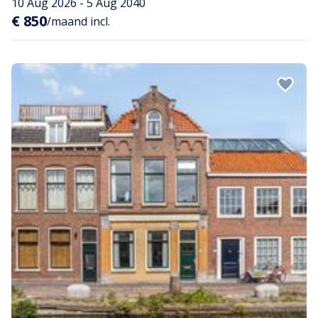
10 Aug 2026 - 5 Aug 2040
€ 850
/maand incl.