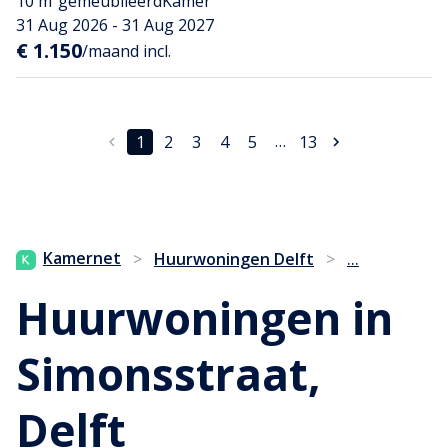
10 m²
gemeubileerd
Kamer
31 Aug 2026 - 31 Aug 2027
€ 1.150
/maand incl.
…
1
2
3
4
5
13
...
Kamernet
>
Huurwoningen Delft
>
Huurwoningen in
Simonsstraat,
Delft