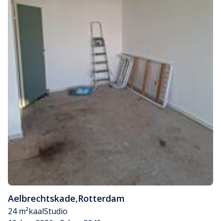
Aelbrechtskade
,
Rotterdam
24 m²
kaal
Studio