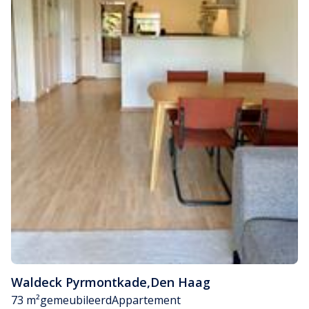
Waldeck Pyrmontkade
,
Den Haag
73 m²
gemeubileerd
Appartement