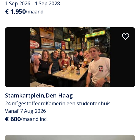
1 Sep 2026 - 1 Sep 2028
€ 1.950
/maand
Stamkartplein
,
Den Haag
24 m²
gestoffeerd
Kamer
in een studentenhuis
Vanaf 7 Aug 2026
€ 600
/maand incl.