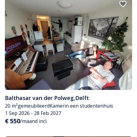
Balthasar van der Polweg
,
Delft
20 m²
gemeubileerd
Kamer
in een studentenhuis
1 Sep 2026 - 28 Feb 2027
€ 550
/maand incl.