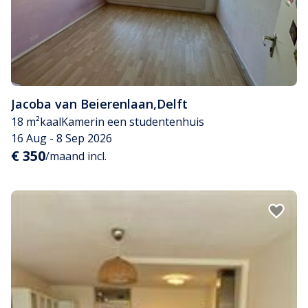
Jacoba van Beierenlaan
,
Delft
18 m²
kaal
Kamer
in een studentenhuis
16 Aug - 8 Sep 2026
€ 350
/maand incl.