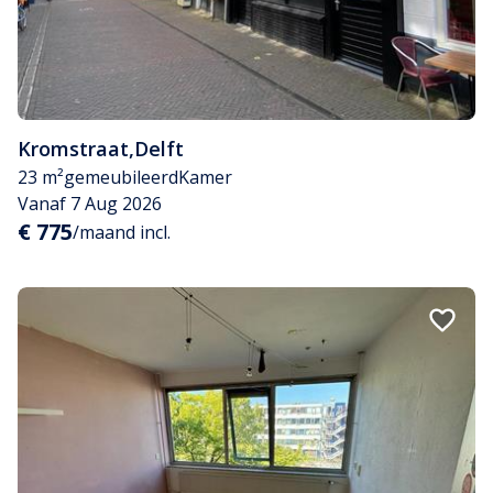
Kromstraat
,
Delft
23 m²
gemeubileerd
Kamer
Vanaf 7 Aug 2026
€ 775
/maand incl.