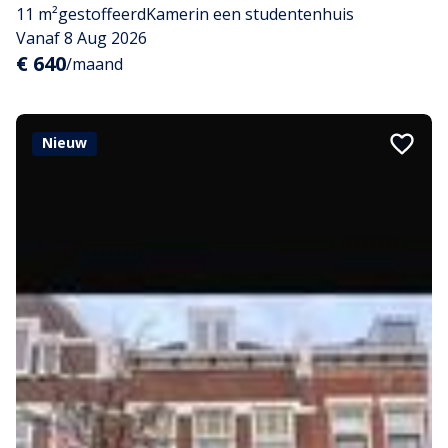
11 m²
gestoffeerd
Kamer
in een studentenhuis
Vanaf 8 Aug 2026
€ 640
/maand
Nieuw