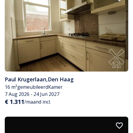
Paul Krugerlaan
,
Den Haag
16 m²
gemeubileerd
Kamer
7 Aug 2026 - 24 Jun 2027
€ 1.311
/maand incl.