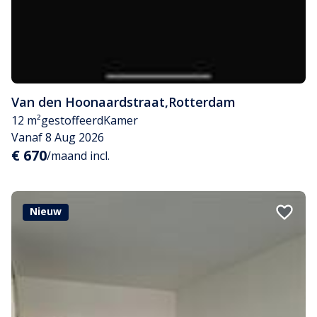
Van den Hoonaardstraat
,
Rotterdam
12 m²
gestoffeerd
Kamer
Vanaf 8 Aug 2026
€ 670
/maand incl.
Nieuw