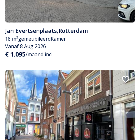
Jan Evertsenplaats
,
Rotterdam
18 m²
gemeubileerd
Kamer
Vanaf 8 Aug 2026
€ 1.095
/maand incl.