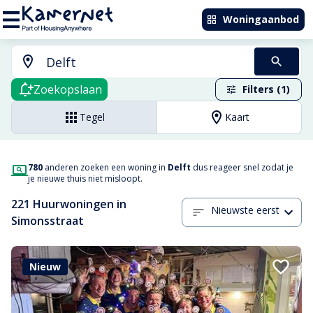
Woningaanbod
Zoekopslaan
Filters (1)
Tegel
Kaart
780
anderen zoeken een woning in
Delft
dus reageer snel zodat je
je nieuwe thuis niet misloopt.
221 Huurwoningen in
Nieuwste eerst
Simonsstraat
Nieuw