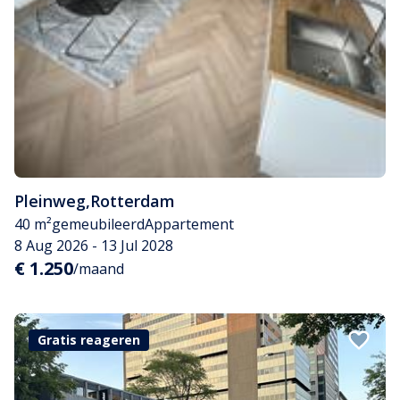
Pleinweg
,
Rotterdam
40 m²
gemeubileerd
Appartement
8 Aug 2026 - 13 Jul 2028
€ 1.250
/maand
Gratis reageren