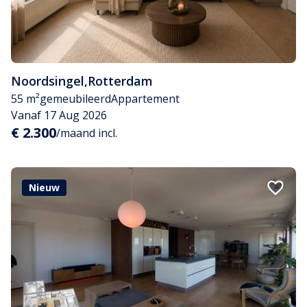
Noordsingel
,
Rotterdam
55 m²
gemeubileerd
Appartement
Vanaf 17 Aug 2026
€ 2.300
/maand incl.
Nieuw