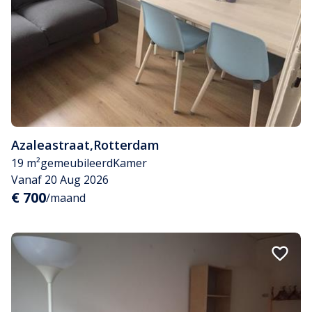
Azaleastraat
,
Rotterdam
19 m²
gemeubileerd
Kamer
Vanaf 20 Aug 2026
€ 700
/maand