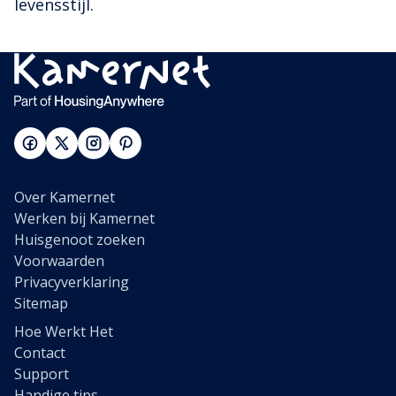
levensstijl.
Over Kamernet
Werken bij Kamernet
Huisgenoot zoeken
Voorwaarden
Privacyverklaring
Sitemap
Hoe Werkt Het
Contact
Support
Handige tips