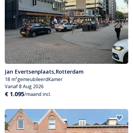
Jan Evertsenplaats
,
Rotterdam
18 m²
gemeubileerd
Kamer
Vanaf 8 Aug 2026
€ 1.095
/maand incl.