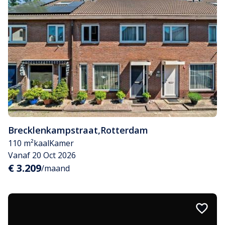
Brecklenkampstraat
,
Rotterdam
110 m²
kaal
Kamer
Vanaf 20 Oct 2026
€ 3.209
/maand