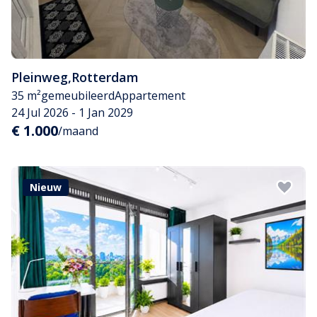
Pleinweg
,
Rotterdam
35 m²
gemeubileerd
Appartement
24 Jul 2026 - 1 Jan 2029
€ 1.000
/maand
Nieuw