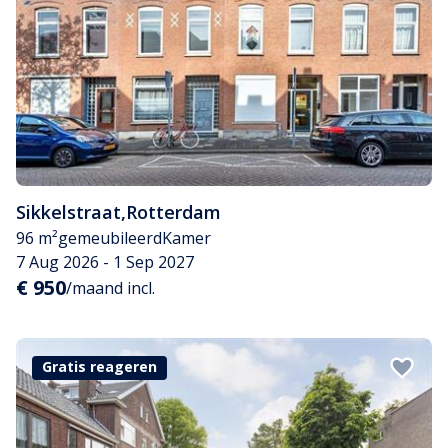
Sikkelstraat
,
Rotterdam
96 m²
gemeubileerd
Kamer
7 Aug 2026 - 1 Sep 2027
€ 950
/maand incl.
Gratis reageren