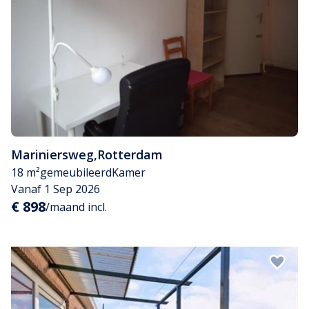
Mariniersweg
,
Rotterdam
18 m²
gemeubileerd
Kamer
Vanaf 1 Sep 2026
€ 898
/maand incl.