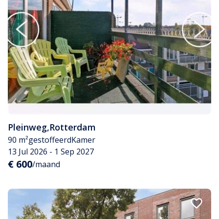
Pleinweg
,
Rotterdam
90 m²
gestoffeerd
Kamer
13 Jul 2026 - 1 Sep 2027
€ 600
/maand