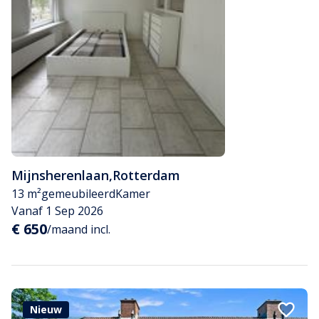
Mijnsherenlaan
,
Rotterdam
13 m²
gemeubileerd
Kamer
Vanaf 1 Sep 2026
€ 650
/maand incl.
Nieuw