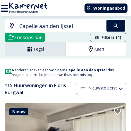
Woningaanbod
Zoekopslaan
Filters (1)
Tegel
Kaart
6
anderen zoeken een woning in
Capelle aan den IJssel
dus
reageer snel zodat je je nieuwe thuis niet misloopt.
115 Huurwoningen in Floris
Nieuwste eerst
Burgwal
Nieuw