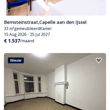
Bernsteinstraat
,
Capelle aan den IJssel
33 m²
gemeubileerd
Kamer
15 Aug 2026 - 25 Jul 2027
€ 1.537
/maand
Nieuw