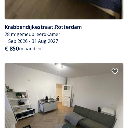
Krabbendijkestraat
,
Rotterdam
78 m²
gemeubileerd
Kamer
1 Sep 2026 - 31 Aug 2027
€ 850
/maand incl.