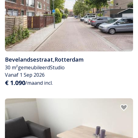
Bevelandsestraat
,
Rotterdam
30 m²
gemeubileerd
Studio
Vanaf 1 Sep 2026
€ 1.090
/maand incl.