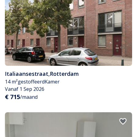
Italiaansestraat
,
Rotterdam
14 m²
gestoffeerd
Kamer
Vanaf 1 Sep 2026
€ 715
/maand