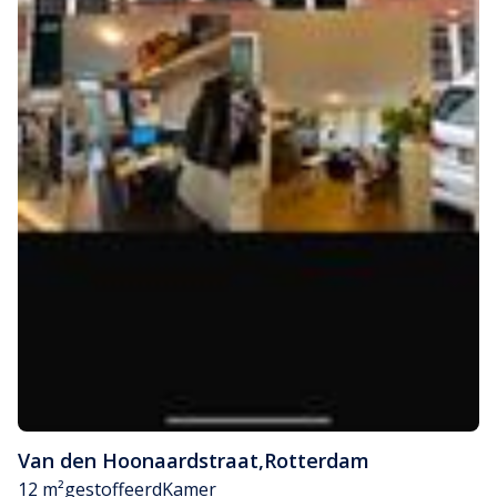
Van den Hoonaardstraat
,
Rotterdam
12 m²
gestoffeerd
Kamer