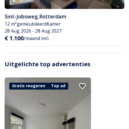
Sint-Jobsweg
,
Rotterdam
12 m²
gemeubileerd
Kamer
28 Aug 2026 - 28 Aug 2027
€ 1.100
/maand incl.
Uitgelichte top advertenties
Gratis reageren
Top ad